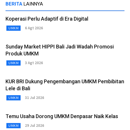
BERITA
LAINNYA
Koperasi Perlu Adaptif di Era Digital
6 Agt 2026
UMKM
Sunday Market HIPPI Bali Jadi Wadah Promosi
Produk UMKM
3 Agt 2026
UMKM
KUR BRI Dukung Pengembangan UMKM Pembibitan
Lele di Bali
31 Jul 2026
UMKM
Temu Usaha Dorong UMKM Denpasar Naik Kelas
29 Jul 2026
UMKM