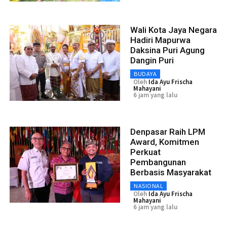
Wali Kota Jaya Negara
Hadiri Mapurwa
Daksina Puri Agung
Dangin Puri
BUDAYA
Oleh
Ida Ayu Frischa
Mahayani
6 jam yang lalu
Denpasar Raih LPM
Award, Komitmen
Perkuat
Pembangunan
Berbasis Masyarakat
NASIONAL
Oleh
Ida Ayu Frischa
Mahayani
6 jam yang lalu