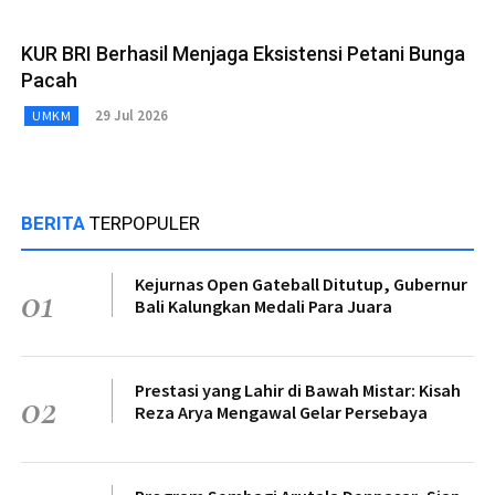
KUR BRI Berhasil Menjaga Eksistensi Petani Bunga
Pacah
29 Jul 2026
UMKM
BERITA
TERPOPULER
Kejurnas Open Gateball Ditutup, Gubernur
01
Bali Kalungkan Medali Para Juara
Prestasi yang Lahir di Bawah Mistar: Kisah
02
Reza Arya Mengawal Gelar Persebaya