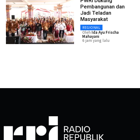
PWRI Dukung
Pembangunan dan
Jadi Teladan
Masyarakat
REGIONAL
Oleh
Ida Ayu Frischa
Mahayani
6 jam yang lalu