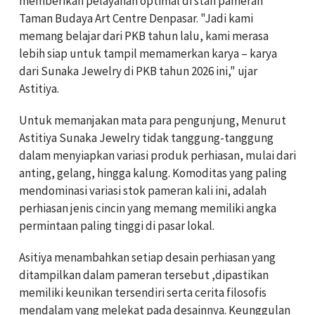
memberikan pelayanan optimal di stan pameran
Taman Budaya Art Centre Denpasar. "Jadi kami
memang belajar dari PKB tahun lalu, kami merasa
lebih siap untuk tampil memamerkan karya – karya
dari Sunaka Jewelry di PKB tahun 2026 ini," ujar
Astitiya.
Untuk memanjakan mata para pengunjung, Menurut
Astitiya Sunaka Jewelry tidak tanggung-tanggung
dalam menyiapkan variasi produk perhiasan, mulai dari
anting, gelang, hingga kalung. Komoditas yang paling
mendominasi variasi stok pameran kali ini, adalah
perhiasan jenis cincin yang memang memiliki angka
permintaan paling tinggi di pasar lokal.
Asitiya menambahkan setiap desain perhiasan yang
ditampilkan dalam pameran tersebut ,dipastikan
memiliki keunikan tersendiri serta cerita filosofis
mendalam yang melekat pada desainnya. Keunggulan