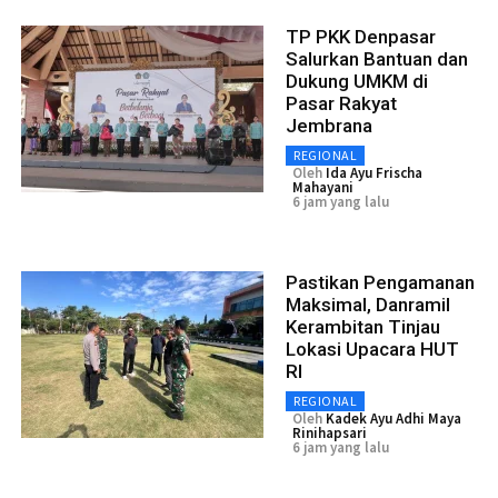
TP PKK Denpasar
Salurkan Bantuan dan
Dukung UMKM di
Pasar Rakyat
Jembrana
REGIONAL
Oleh
Ida Ayu Frischa
Mahayani
6 jam yang lalu
Pastikan Pengamanan
Maksimal, Danramil
Kerambitan Tinjau
Lokasi Upacara HUT
RI
REGIONAL
Oleh
Kadek Ayu Adhi Maya
Rinihapsari
6 jam yang lalu