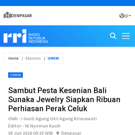
DENPASAR
ID
Home
Ekonomi
UMKM
UMKM
Sambut Pesta Kesenian Bali
Sunaka Jewelry Siapkan Ribuan
Perhiasan Perak Celuk
Oleh - I Gusti Agung Istri Agung Krisnawati
Editor - Ni Nyoman Kasih
05 Jun 2026 09:25 WIB
Denpasar