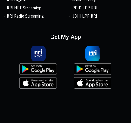
RRI NET Streaming
PPID LPP RRI
RRI Radio Streaming
JDIH LPP RRI
Get My App