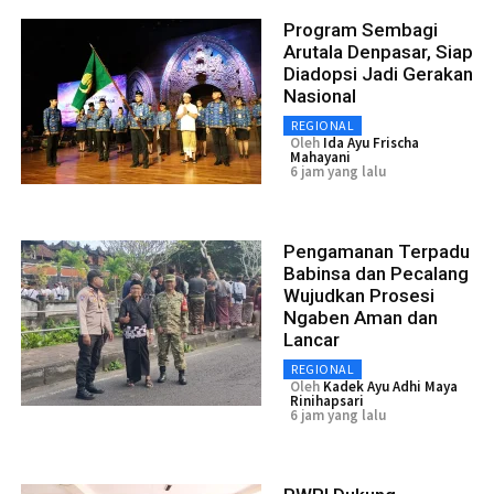
Program Sembagi
Arutala Denpasar, Siap
Diadopsi Jadi Gerakan
Nasional
REGIONAL
Oleh
Ida Ayu Frischa
Mahayani
6 jam yang lalu
Pengamanan Terpadu
Babinsa dan Pecalang
Wujudkan Prosesi
Ngaben Aman dan
Lancar
REGIONAL
Oleh
Kadek Ayu Adhi Maya
Rinihapsari
6 jam yang lalu