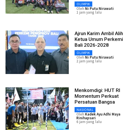
OLIMPIK
Oleh
Ni Putu Nirawati
1 jam yang lalu
Ajrun Karim Ambil Alih
Ketua Umum Perkemi
Bali 2026-2028
OLIMPIK
Oleh
Ni Putu Nirawati
2 jam yang lalu
Menkomdigi: HUT RI
Momentum Perkuat
Persatuan Bangsa
NASIONAL
Oleh
Kadek Ayu Adhi Maya
Rinihapsari
6 jam yang lalu