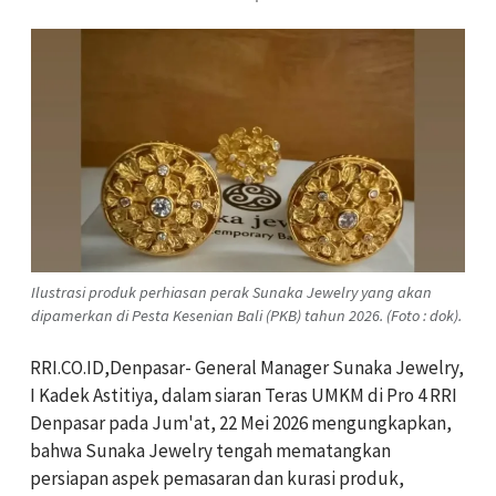
Ilustrasi produk perhiasan perak Sunaka Jewelry yang akan
dipamerkan di Pesta Kesenian Bali (PKB) tahun 2026. (Foto : dok).
RRI.CO.ID,Denpasar- General Manager Sunaka Jewelry,
I Kadek Astitiya, dalam siaran Teras UMKM di Pro 4 RRI
Denpasar pada Jum'at, 22 Mei 2026 mengungkapkan,
bahwa Sunaka Jewelry tengah mematangkan
persiapan aspek pemasaran dan kurasi produk,