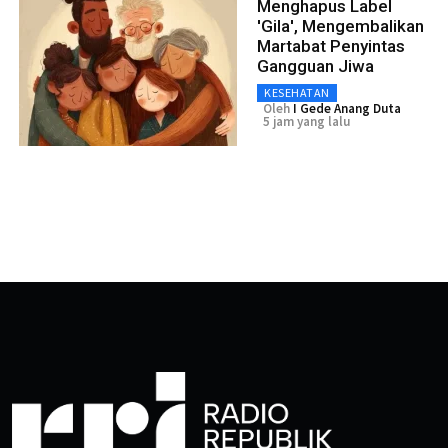
Menghapus Label
'Gila', Mengembalikan
Martabat Penyintas
Gangguan Jiwa
KESEHATAN
Oleh
I Gede Anang Duta
5 jam yang lalu