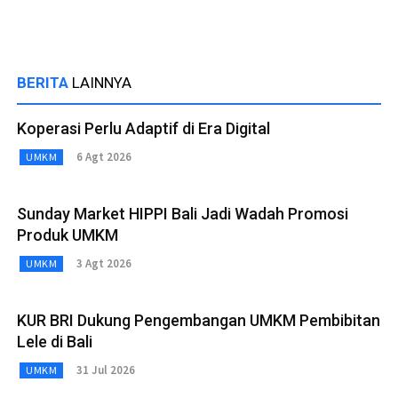
BERITA
LAINNYA
Koperasi Perlu Adaptif di Era Digital
6 Agt 2026
UMKM
Sunday Market HIPPI Bali Jadi Wadah Promosi
Produk UMKM
3 Agt 2026
UMKM
KUR BRI Dukung Pengembangan UMKM Pembibitan
Lele di Bali
31 Jul 2026
UMKM