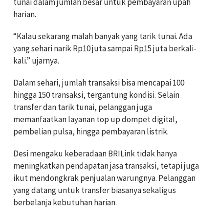
tunai dalam jumlah besar untuk pembayaran upah
harian.
“Kalau sekarang malah banyak yang tarik tunai. Ada
yang sehari narik Rp10 juta sampai Rp15 juta berkali-
kali.” ujarnya.
Dalam sehari, jumlah transaksi bisa mencapai 100
hingga 150 transaksi, tergantung kondisi. Selain
transfer dan tarik tunai, pelanggan juga
memanfaatkan layanan top up dompet digital,
pembelian pulsa, hingga pembayaran listrik.
Desi mengaku keberadaan BRILink tidak hanya
meningkatkan pendapatan jasa transaksi, tetapi juga
ikut mendongkrak penjualan warungnya. Pelanggan
yang datang untuk transfer biasanya sekaligus
berbelanja kebutuhan harian.