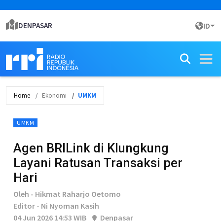
DENPASAR
ID
Home
Ekonomi
UMKM
UMKM
Agen BRILink di Klungkung
Layani Ratusan Transaksi per
Hari
Oleh - Hikmat Raharjo Oetomo
Editor - Ni Nyoman Kasih
04 Jun 2026 14:53 WIB
Denpasar