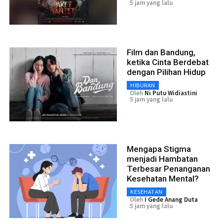
5 jam yang lalu
Film dan Bandung,
ketika Cinta Berdebat
dengan Pilihan Hidup
HIBURAN
Oleh
Ni Putu Widiastini
5 jam yang lalu
Mengapa Stigma
menjadi Hambatan
Terbesar Penanganan
Kesehatan Mental?
KESEHATAN
Oleh
I Gede Anang Duta
5 jam yang lalu