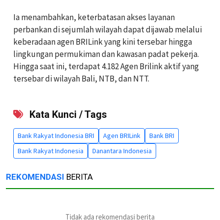
Ia menambahkan, keterbatasan akses layanan
perbankan di sejumlah wilayah dapat dijawab melalui
keberadaan agen BRILink yang kini tersebar hingga
lingkungan permukiman dan kawasan padat pekerja.
Hingga saat ini, terdapat 4.182 Agen Brilink aktif yang
tersebar di wilayah Bali, NTB, dan NTT.
Kata Kunci / Tags
Bank Rakyat Indonesia BRI
Agen BRILink
Bank BRI
Bank Rakyat Indonesia
Danantara Indonesia
REKOMENDASI
BERITA
Tidak ada rekomendasi berita