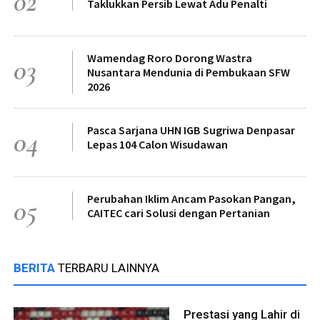
02
Taklukkan Persib Lewat Adu Penalti
Wamendag Roro Dorong Wastra
03
Nusantara Mendunia di Pembukaan SFW
2026
Pasca Sarjana UHN IGB Sugriwa Denpasar
04
Lepas 104 Calon Wisudawan
Perubahan Iklim Ancam Pasokan Pangan,
05
CAITEC cari Solusi dengan Pertanian
BERITA
TERBARU LAINNYA
Prestasi yang Lahir di