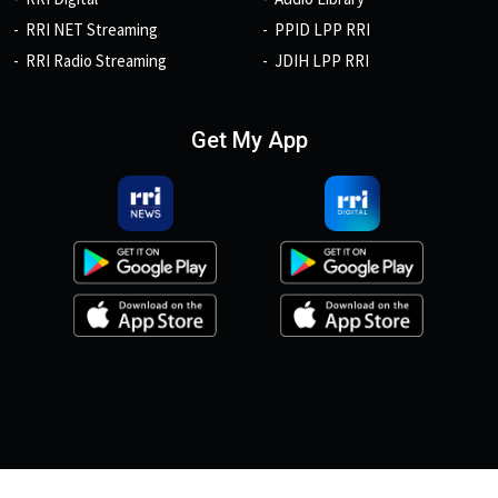
RRI NET Streaming
PPID LPP RRI
RRI Radio Streaming
JDIH LPP RRI
Get My App