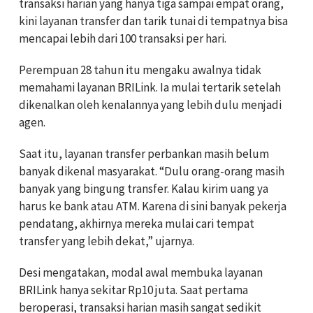
transaksi harian yang hanya tiga sampai empat orang,
kini layanan transfer dan tarik tunai di tempatnya bisa
mencapai lebih dari 100 transaksi per hari.
Perempuan 28 tahun itu mengaku awalnya tidak
memahami layanan BRILink. Ia mulai tertarik setelah
dikenalkan oleh kenalannya yang lebih dulu menjadi
agen.
Saat itu, layanan transfer perbankan masih belum
banyak dikenal masyarakat. “Dulu orang-orang masih
banyak yang bingung transfer. Kalau kirim uang ya
harus ke bank atau ATM. Karena di sini banyak pekerja
pendatang, akhirnya mereka mulai cari tempat
transfer yang lebih dekat,” ujarnya.
Desi mengatakan, modal awal membuka layanan
BRILink hanya sekitar Rp10 juta. Saat pertama
beroperasi, transaksi harian masih sangat sedikit