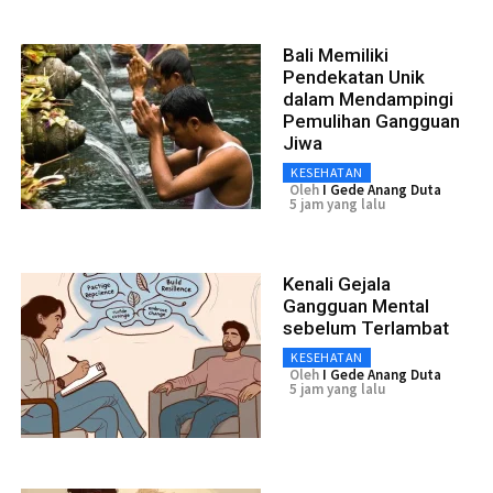
Bali Memiliki
Pendekatan Unik
dalam Mendampingi
Pemulihan Gangguan
Jiwa
KESEHATAN
Oleh
I Gede Anang Duta
5 jam yang lalu
Kenali Gejala
Gangguan Mental
sebelum Terlambat
KESEHATAN
Oleh
I Gede Anang Duta
5 jam yang lalu