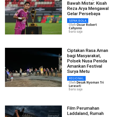
Bawah Mistar: Kisah
Reza Arya Mengawal
Gelar Persebaya
SEPAK BOLA
Oleh
Oscar Robert
Cahyono
baru saja
Ciptakan Rasa Aman
bagi Masyarakat,
Polsek Nusa Penida
Amankan Festival
Surya Metu
REGIONAL
Oleh
Desak Nyoman Tri
Larasati
baru saja
Film Perumahan
Laddaland, Rumah