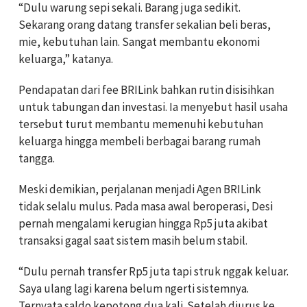
“Dulu warung sepi sekali. Barang juga sedikit.
Sekarang orang datang transfer sekalian beli beras,
mie, kebutuhan lain. Sangat membantu ekonomi
keluarga,” katanya.
Pendapatan dari fee BRILink bahkan rutin disisihkan
untuk tabungan dan investasi. Ia menyebut hasil usaha
tersebut turut membantu memenuhi kebutuhan
keluarga hingga membeli berbagai barang rumah
tangga.
Meski demikian, perjalanan menjadi Agen BRILink
tidak selalu mulus. Pada masa awal beroperasi, Desi
pernah mengalami kerugian hingga Rp5 juta akibat
transaksi gagal saat sistem masih belum stabil.
“Dulu pernah transfer Rp5 juta tapi struk nggak keluar.
Saya ulang lagi karena belum ngerti sistemnya.
Ternyata saldo kepotong dua kali. Setelah diurus ke