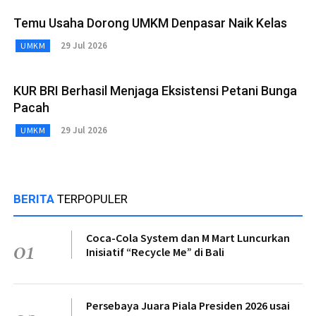
Temu Usaha Dorong UMKM Denpasar Naik Kelas
29 Jul 2026
UMKM
KUR BRI Berhasil Menjaga Eksistensi Petani Bunga
Pacah
29 Jul 2026
UMKM
BERITA
TERPOPULER
Coca-Cola System dan M Mart Luncurkan
01
Inisiatif “Recycle Me” di Bali
Persebaya Juara Piala Presiden 2026 usai