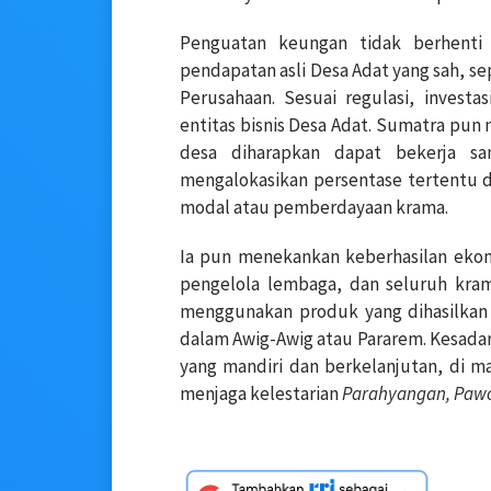
Penguatan keungan tidak berhenti
pendapatan asli Desa Adat yang sah, se
Perusahaan. Sesuai regulasi, invest
entitas bisnis Desa Adat. Sumatra pun
desa diharapkan dapat bekerja 
mengalokasikan persentase tertentu 
modal atau pemberdayaan krama.
Ia pun menekankan keberhasilan ekon
pengelola lembaga, dan seluruh kr
menggunakan produk yang dihasilkan 
dalam Awig-Awig atau Pararem. Kesadar
yang mandiri dan berkelanjutan, di 
menjaga kelestarian
Parahyangan, Paw