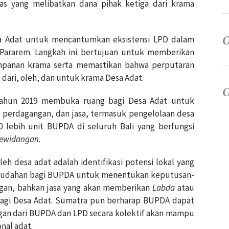
itas yang melibatkan dana pihak ketiga dari krama
sa Adat untuk mencantumkan eksistensi LPD dalam
Pararem. Langkah ini bertujuan untuk memberikan
mpanan krama serta memastikan bahwa perputaran
 dari, oleh, dan untuk krama Desa Adat.
k tahun 2019 membuka ruang bagi Desa Adat untuk
, perdagangan, dan jasa, termasuk pengelolaan desa
000 lebih unit BUPDA di seluruh Bali yang berfungsi
ewidangan
.
eh desa adat adalah identifikasi potensi lokal yang
emudahan bagi BUPDA untuk menentukan keputusan-
ngan, bahkan jasa yang akan memberikan
Labda
atau
 bagi Desa Adat. Sumatra pun berharap BUPDA dapat
ngan dari BUPDA dan LPD secara kolektif akan mampu
nal adat.