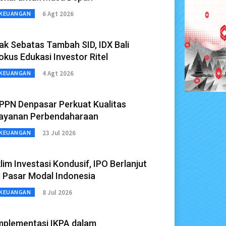
6 Agt 2026
KEUANGAN
ak Sebatas Tambah SID, IDX Bali
okus Edukasi Investor Ritel
4 Agt 2026
KEUANGAN
PPN Denpasar Perkuat Kualitas
ayanan Perbendaharaan
23 Jul 2026
KEUANGAN
klim Investasi Kondusif, IPO Berlanjut
i Pasar Modal Indonesia
8 Jul 2026
KEUANGAN
mplementasi IKPA dalam