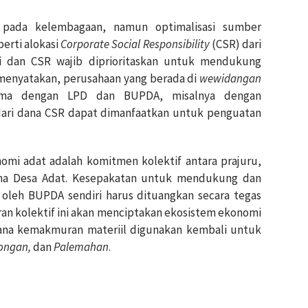
 pada kelembagaan, namun optimalisasi sumber
perti alokasi
Corporate Social Responsibility
(CSR) dari
asi dan CSR wajib diprioritaskan untuk mendukung
 menyatakan, perusahaan yang berada di
wewidangan
sama dengan LPD dan BUPDA, misalnya dengan
dari dana CSR dapat dimanfaatkan untuk penguatan
omi adat adalah komitmen kolektif antara prajuru,
ama Desa Adat. Kesepakatan untuk mendukung dan
oleh BUPDA sendiri harus dituangkan secara tegas
an kolektif ini akan menciptakan ekosistem ekonomi
mana kemakmuran materiil digunakan kembali untuk
ongan,
dan
Palemahan
.