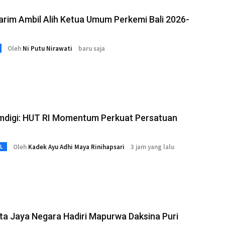
arim Ambil Alih Ketua Umum Perkemi Bali 2026-
Oleh
Ni Putu Nirawati
baru saja
digi: HUT RI Momentum Perkuat Persatuan
Oleh
Kadek Ayu Adhi Maya Rinihapsari
3 jam yang lalu
L
ta Jaya Negara Hadiri Mapurwa Daksina Puri