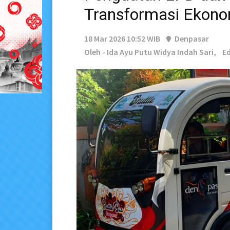
Transformasi Ekonom
18 Mar 2026 10:52 WIB
Denpasar
Oleh - Ida Ayu Putu Widya Indah Sari,
Ed