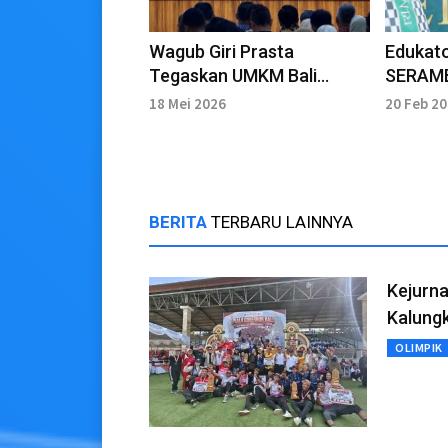
Wagub Giri Prasta
Edukato
Tegaskan UMKM Bali
SERAMB
Penopang Utama Ekonomi
Keterse
18 Mei 2026
20 Feb 2
Kerthi Bali
BERITA
TERBARU LAINNYA
Kejurna
Kalungk
OLIMPIK