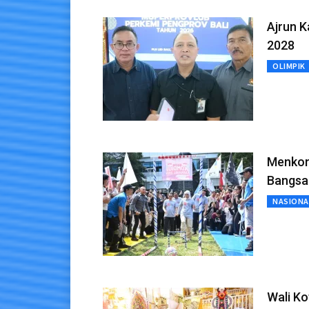
Ajrun K
2028
OLIMPIK
Menkom
Bangsa
NASIONA
Wali Ko