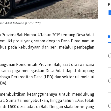
P
sa Adat Intaran (Foto : RRI)
 Provinsi Bali Nomor 4 Tahun 2019 tentang Desa Adat
B
miliki posisi yang setara dengan Desa Dinas namun
okus pada kebudayaan dan seni melalui pembagian
ngunan Pemerintah Provinsi Bali, saat diwawancara
g sama juga menegaskan Desa Adat dapat ditopang
baga Perkreditan Desa (LPD) dan sektor riil melalui
DA).
ah membuktikan ketangguhannya untuk mendukung
dat. Sumarta menyebutkan, hingga tahun 2026, telah
 di 1.500 desa adat di Bali. Dengan skala bisnis yang