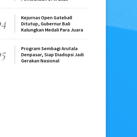
Kejurnas Open Gateball
04
Ditutup, Gubernur Bali
Kalungkan Medali Para Juara
Program Sembagi Arutala
05
Denpasar, Siap Diadopsi Jadi
Gerakan Nasional