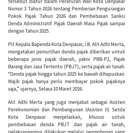
tersebut diatur dalam Peraturan Wali Kota Denpasar
Nomor 3 Tahun 2026 tentang Pemberian Pengurangan
Pokok Pajak Tahun 2026 dan Pembebasan Sanksi
Denda Administratif Pajak Daerah Masa Pajak sampai
dengan Tahun 2025.
Plt Kepala Bapenda Kota Denpasar, I.B. Alit Adhi Merta,
mengatakan pemutihan denda pajak diberikan untuk
beberapa jenis pajak daerah, yakni PBB-P2, Pajak
Barang dan Jasa Tertentu (PBJT), serta pajak air tanah.
“Denda pajak hingga tahun 2025 ke bawah dihapuskan.
Wajib pajak hanya perlu membayar pokok pajaknya
saja,” ujarnya, Selasa 10 Maret 2026.
Alit Adhi Merta yang juga menjabat sebagai Asisten
Perekonomian dan Pembangunan (Asisten II) Setda
Kota Denpasar menjelaskan, khusus untuk
pembebasan denda PBJT dan pajak air tanah,
pelaksanaannya dilakukan melalui permohonan yang