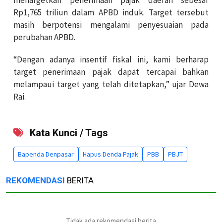
Rp1,765 triliun dalam APBD induk. Target tersebut
masih berpotensi mengalami penyesuaian pada
perubahan APBD.
“Dengan adanya insentif fiskal ini, kami berharap
target penerimaan pajak dapat tercapai bahkan
melampaui target yang telah ditetapkan,” ujar Dewa
Rai.
Kata Kunci / Tags
Bapenda Denpasar
Hapus Denda Pajak
PBB
PBJT
REKOMENDASI
BERITA
Tidak ada rekomendasi berita