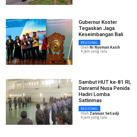
Gubernur Koster
Tegaskan Jaga
Keseimbangan Bali
REGIONAL
Oleh
Ni Nyoman Kasih
4 jam yang lalu
Sambut HUT ke-81 RI,
Danramil Nusa Penida
Hadiri Lomba
Satlinmas
REGIONAL
Oleh
Zannuar Setiadji
4 jam yang lalu