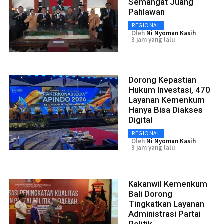
Semangat Juang
Pahlawan
REGIONAL
Oleh
Ni Nyoman Kasih
3 jam yang lalu
Dorong Kepastian
Hukum Investasi, 470
Layanan Kemenkum
Hanya Bisa Diakses
Digital
REGIONAL
Oleh
Ni Nyoman Kasih
3 jam yang lalu
Kakanwil Kemenkum
Bali Dorong
Tingkatkan Layanan
Administrasi Partai
Politik