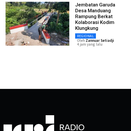
Jembatan Garuda
Desa Manduang
Rampung Berkat
Kolaborasi Kodim
Klungkung
REGIONAL
Oleh
Zannuar Setiadji
4 jam yang lalu