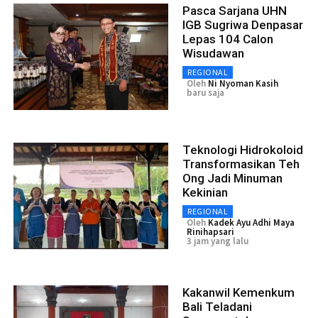
Pasca Sarjana UHN
IGB Sugriwa Denpasar
Lepas 104 Calon
Wisudawan
REGIONAL
Oleh
Ni Nyoman Kasih
baru saja
Teknologi Hidrokoloid
Transformasikan Teh
Ong Jadi Minuman
Kekinian
REGIONAL
Oleh
Kadek Ayu Adhi Maya
Rinihapsari
3 jam yang lalu
Kakanwil Kemenkum
Bali Teladani