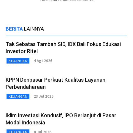
BERITA
LAINNYA
Tak Sebatas Tambah SID, IDX Bali Fokus Edukasi
Investor Ritel
4 Agt 2026
KEUANGAN
KPPN Denpasar Perkuat Kualitas Layanan
Perbendaharaan
23 Jul 2026
KEUANGAN
Iklim Investasi Kondusif, IPO Berlanjut di Pasar
Modal Indonesia
8 Jul 2026
KEUANGAN