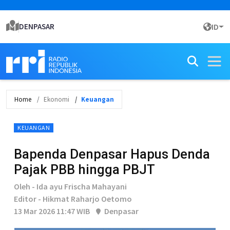
DENPASAR
ID
Home
Ekonomi
Keuangan
KEUANGAN
Bapenda Denpasar Hapus Denda
Pajak PBB hingga PBJT
Oleh - Ida ayu Frischa Mahayani
Editor - Hikmat Raharjo Oetomo
13 Mar 2026 11:47 WIB
Denpasar