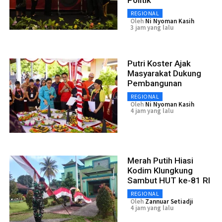
REGIONAL
Oleh
Ni Nyoman Kasih
3 jam yang lalu
Putri Koster Ajak
Masyarakat Dukung
Pembangunan
REGIONAL
Oleh
Ni Nyoman Kasih
4 jam yang lalu
Merah Putih Hiasi
Kodim Klungkung
Sambut HUT ke-81 RI
REGIONAL
Oleh
Zannuar Setiadji
4 jam yang lalu