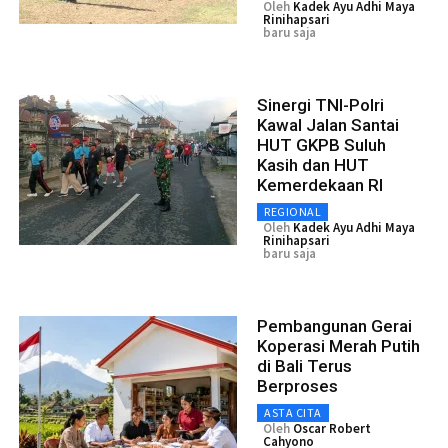
Oleh
Kadek Ayu Adhi Maya
Rinihapsari
baru saja
Sinergi TNI-Polri
Kawal Jalan Santai
HUT GKPB Suluh
Kasih dan HUT
Kemerdekaan RI
REGIONAL
Oleh
Kadek Ayu Adhi Maya
Rinihapsari
baru saja
Pembangunan Gerai
Koperasi Merah Putih
di Bali Terus
Berproses
ASTA CITA
Oleh
Oscar Robert
Cahyono