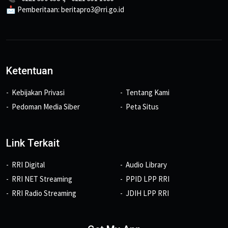
📩 Pemberitaan: beritapro3@rri.go.id
Ketentuan
Kebijakan Privasi
Tentang Kami
Pedoman Media Siber
Peta Situs
Link Terkait
RRI Digital
Audio Library
RRI NET Streaming
PPID LPP RRI
RRI Radio Streaming
JDIH LPP RRI