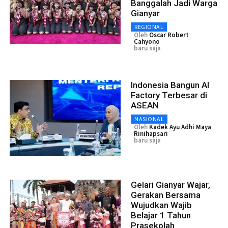
Banggalah Jadi Warga
Gianyar
REGIONAL
Oleh
Oscar Robert
Cahyono
baru saja
Indonesia Bangun AI
Factory Terbesar di
ASEAN
NASIONAL
Oleh
Kadek Ayu Adhi Maya
Rinihapsari
baru saja
Gelari Gianyar Wajar,
Gerakan Bersama
Wujudkan Wajib
Belajar 1 Tahun
Prasekolah