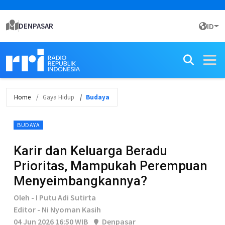
DENPASAR
ID
Home
Gaya Hidup
Budaya
BUDAYA
Karir dan Keluarga Beradu
Prioritas, Mampukah Perempuan
Menyeimbangkannya?
Oleh - I Putu Adi Sutirta
Editor - Ni Nyoman Kasih
04 Jun 2026 16:50 WIB
Denpasar