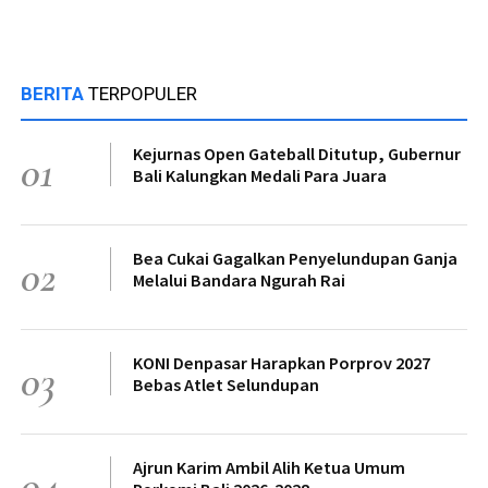
BERITA
TERPOPULER
Kejurnas Open Gateball Ditutup, Gubernur
01
Bali Kalungkan Medali Para Juara
Bea Cukai Gagalkan Penyelundupan Ganja
02
Melalui Bandara Ngurah Rai
KONI Denpasar Harapkan Porprov 2027
03
Bebas Atlet Selundupan
Ajrun Karim Ambil Alih Ketua Umum
04