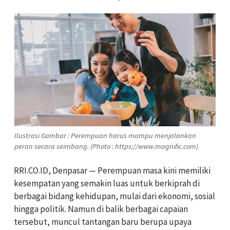
Ilustrasi Gambar : Perempuan harus mampu menjalankan
peran secara seimbang. (Photo : https://www.magnific.com)
RRI.CO.ID, Denpasar — Perempuan masa kini memiliki
kesempatan yang semakin luas untuk berkiprah di
berbagai bidang kehidupan, mulai dari ekonomi, sosial
hingga politik. Namun di balik berbagai capaian
tersebut, muncul tantangan baru berupa upaya