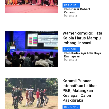
REGIONAL
Oleh
Oscar Robert
Cahyono
baru saja
Wamenkomdigi: Tata
Kelola Harus Mampu
Imbangi Inovasi
NASIONAL
Oleh
Kadek Ayu Adhi Maya
Rinihapsari
baru saja
Koramil Pupuan
Intensifkan Latihan
PBB, Matangkan
Kesiapan Calon
Paskibraka
REGIONAL