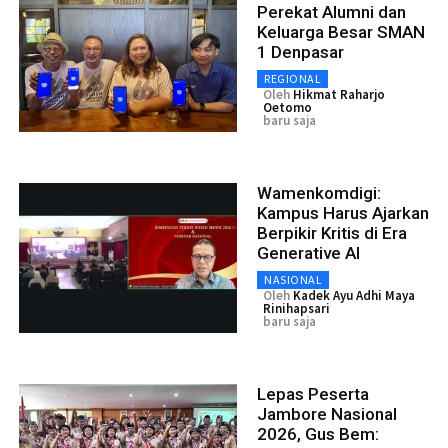
Perekat Alumni dan
Keluarga Besar SMAN
1 Denpasar
REGIONAL
Oleh
Hikmat Raharjo
Oetomo
baru saja
Wamenkomdigi:
Kampus Harus Ajarkan
Berpikir Kritis di Era
Generative AI
NASIONAL
Oleh
Kadek Ayu Adhi Maya
Rinihapsari
baru saja
Lepas Peserta
Jambore Nasional
2026, Gus Bem: