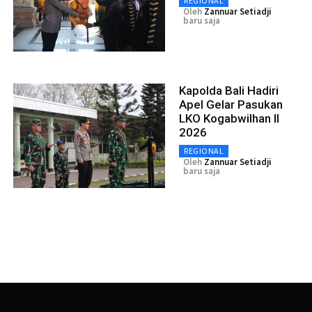
REGIONAL
Oleh
Zannuar Setiadji
baru saja
Kapolda Bali Hadiri
Apel Gelar Pasukan
LKO Kogabwilhan II
2026
REGIONAL
Oleh
Zannuar Setiadji
baru saja