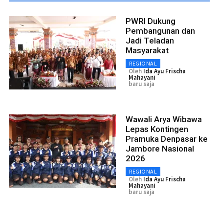
PWRI Dukung
Pembangunan dan
Jadi Teladan
Masyarakat
REGIONAL
Oleh
Ida Ayu Frischa
Mahayani
baru saja
Wawali Arya Wibawa
Lepas Kontingen
Pramuka Denpasar ke
Jambore Nasional
2026
REGIONAL
Oleh
Ida Ayu Frischa
Mahayani
baru saja