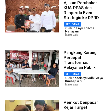
Ajukan Perubahan
KUA-PPAS dan
Ranperda Event
Strategis ke DPRD
REGIONAL
Oleh
Ida Ayu Frischa
Mahayani
baru saja
Pangkung Karung
Percepat
Transformasi
Pelayanan Publik
REGIONAL
Oleh
Kadek Ayu Adhi Maya
Rinihapsari
baru saja
Pemkot Denpasar
Kejar Target