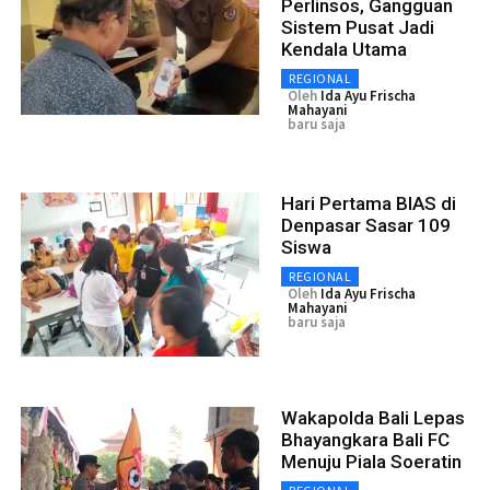
Perlinsos, Gangguan
Sistem Pusat Jadi
Kendala Utama
REGIONAL
Oleh
Ida Ayu Frischa
Mahayani
baru saja
Hari Pertama BIAS di
Denpasar Sasar 109
Siswa
REGIONAL
Oleh
Ida Ayu Frischa
Mahayani
baru saja
Wakapolda Bali Lepas
Bhayangkara Bali FC
Menuju Piala Soeratin