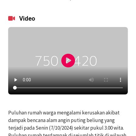
Video
Puluhan rumah warga mengalami kerusakan akibat
dampak bencana alam angin puting beliung yang
terjadi pada Senin (7/10/2024) sekitar pukul 3.00 wita.
Puluhan rumah terdampak di sejumlah titik di wilayah