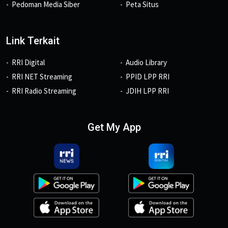
Pedoman Media Siber
Peta Situs
Link Terkait
RRI Digital
Audio Library
RRI NET Streaming
PPID LPP RRI
RRI Radio Streaming
JDIH LPP RRI
Get My App