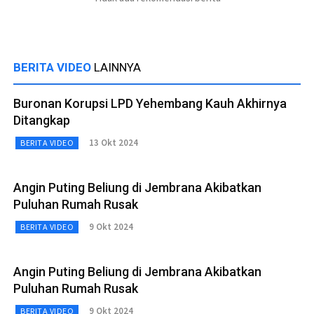
BERITA VIDEO
LAINNYA
Buronan Korupsi LPD Yehembang Kauh Akhirnya
Ditangkap
13 Okt 2024
BERITA VIDEO
Angin Puting Beliung di Jembrana Akibatkan
Puluhan Rumah Rusak
9 Okt 2024
BERITA VIDEO
Angin Puting Beliung di Jembrana Akibatkan
Puluhan Rumah Rusak
9 Okt 2024
BERITA VIDEO