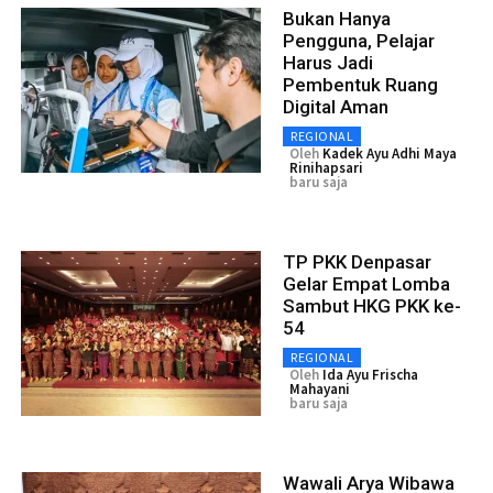
Bukan Hanya
Pengguna, Pelajar
Harus Jadi
Pembentuk Ruang
Digital Aman
REGIONAL
Oleh
Kadek Ayu Adhi Maya
Rinihapsari
baru saja
TP PKK Denpasar
Gelar Empat Lomba
Sambut HKG PKK ke-
54
REGIONAL
Oleh
Ida Ayu Frischa
Mahayani
baru saja
Wawali Arya Wibawa