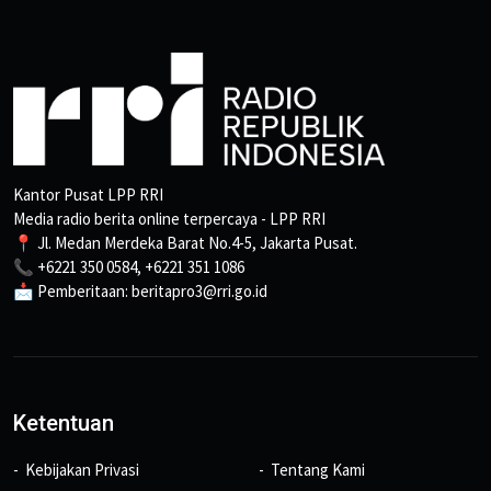
Kantor Pusat LPP RRI
Media radio berita online terpercaya - LPP RRI
📍 Jl. Medan Merdeka Barat No.4-5, Jakarta Pusat.
📞 +6221 350 0584, +6221 351 1086
📩 Pemberitaan: beritapro3@rri.go.id
Ketentuan
Kebijakan Privasi
Tentang Kami