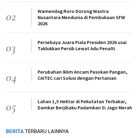
Wamendag Roro Dorong Wastra
02
Nusantara Mendunia di Pembukaan SFW
2026
Persebaya Juara Piala Presiden 2026 usai
03
Taklukkan Persib Lewat Adu Penalti
Perubahan Iklim Ancam Pasokan Pangan,
04
CAITEC cari Solusi dengan Pertanian
Lahan 1,5 Hektar di Pekutatan Terbakar,
05
Damkar Berjibaku Padamkan Si Jago Merah
BERITA
TERBARU LAINNYA