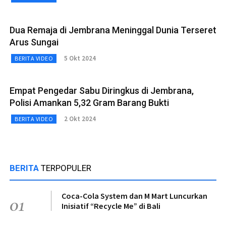
Dua Remaja di Jembrana Meninggal Dunia Terseret
Arus Sungai
5 Okt 2024
BERITA VIDEO
Empat Pengedar Sabu Diringkus di Jembrana,
Polisi Amankan 5,32 Gram Barang Bukti
2 Okt 2024
BERITA VIDEO
BERITA
TERPOPULER
Coca-Cola System dan M Mart Luncurkan
01
Inisiatif “Recycle Me” di Bali