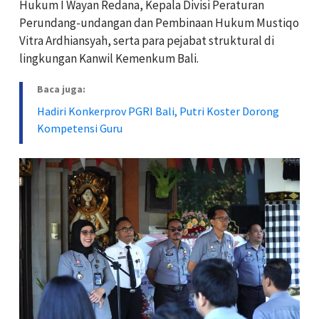
Hukum I Wayan Redana, Kepala Divisi Peraturan
Perundang-undangan dan Pembinaan Hukum Mustiqo
Vitra Ardhiansyah, serta para pejabat struktural di
lingkungan Kanwil Kemenkum Bali.
Baca juga:
Hadiri Konkerprov PGRI Bali, Putri Koster Dorong
Kompetensi Guru