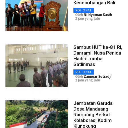
Keseimbangan Bali
REGIONAL
Oleh
Ni Nyoman Kasih
2 jam yang lalu
Sambut HUT ke-81 RI,
Danramil Nusa Penida
Hadiri Lomba
Satlinmas
REGIONAL
Oleh
Zannuar Setiadji
2 jam yang lalu
Jembatan Garuda
Desa Manduang
Rampung Berkat
Kolaborasi Kodim
Klungkung