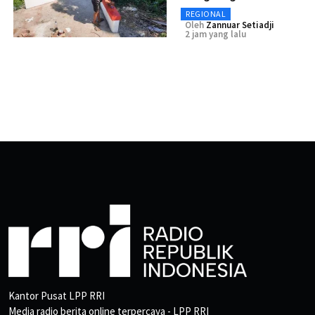
REGIONAL
Oleh
Zannuar Setiadji
2 jam yang lalu
Kantor Pusat LPP RRI
Media radio berita online terpercaya - LPP RRI