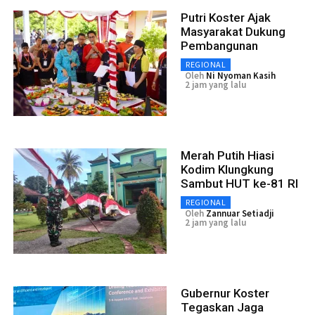
Putri Koster Ajak
Masyarakat Dukung
Pembangunan
REGIONAL
Oleh
Ni Nyoman Kasih
2 jam yang lalu
Merah Putih Hiasi
Kodim Klungkung
Sambut HUT ke-81 RI
REGIONAL
Oleh
Zannuar Setiadji
2 jam yang lalu
Gubernur Koster
Tegaskan Jaga