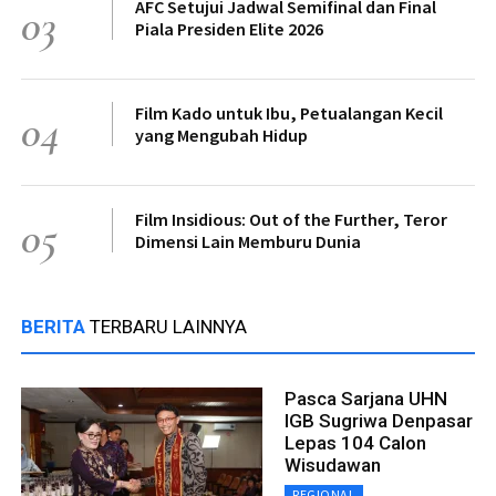
AFC Setujui Jadwal Semifinal dan Final
03
Piala Presiden Elite 2026
Film Kado untuk Ibu, Petualangan Kecil
04
yang Mengubah Hidup
Film Insidious: Out of the Further, Teror
05
Dimensi Lain Memburu Dunia
BERITA
TERBARU LAINNYA
Pasca Sarjana UHN
IGB Sugriwa Denpasar
Lepas 104 Calon
Wisudawan
REGIONAL