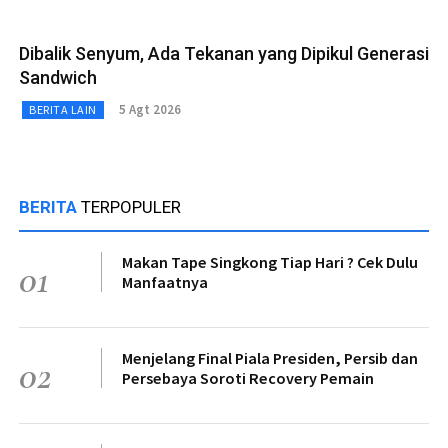
Dibalik Senyum, Ada Tekanan yang Dipikul Generasi
Sandwich
5 Agt 2026
BERITA LAIN
BERITA
TERPOPULER
Makan Tape Singkong Tiap Hari ? Cek Dulu
01
Manfaatnya
Menjelang Final Piala Presiden, Persib dan
02
Persebaya Soroti Recovery Pemain