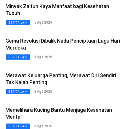
Minyak Zaitun Kaya Manfaat bagi Kesehatan
Tubuh
6 Agt 2026
BERITA LAIN
Gema Revolusi Dibalik Nada Penciptaan Lagu Hari
Merdeka
5 Agt 2026
BERITA LAIN
Merawat Keluarga Penting, Merawat Diri Sendiri
Tak Kalah Penting
5 Agt 2026
BERITA LAIN
Memelihara Kucing Bantu Menjaga Kesehatan
Mental
5 Agt 2026
BERITA LAIN