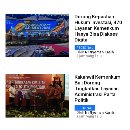
Dorong Kepastian
Hukum Investasi, 470
Layanan Kemenkum
Hanya Bisa Diakses
Digital
REGIONAL
Oleh
Ni Nyoman Kasih
2 jam yang lalu
Kakanwil Kemenkum
Bali Dorong
Tingkatkan Layanan
Administrasi Partai
Politik
REGIONAL
Oleh
Ni Nyoman Kasih
2 jam yang lalu