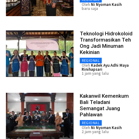
Oleh
Ni Nyoman Kasih
baru saja
Teknologi Hidrokoloid
Transformasikan Teh
Ong Jadi Minuman
Kekinian
REGIONAL
Oleh
Kadek Ayu Adhi Maya
Rinihapsari
1 jam yang lalu
Kakanwil Kemenkum
Bali Teladani
Semangat Juang
Pahlawan
REGIONAL
Oleh
Ni Nyoman Kasih
2 jam yang lalu