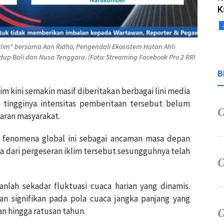
K
klim" bersama Aan Ridho, Pengendali Ekosistem Hutan Ahli
up Bali dan Nusa Tenggara. (Foto: Streaming Facebook Pro 2 RRI
B
im kini semakin masif diberitakan berbagai lini media
, tingginya intensitas pemberitaan tersebut belum
aran masyarakat.
fenomena global ini sebagai ancaman masa depan
ata dari pergeseran iklim tersebut sesungguhnya telah
anlah sekadar fluktuasi cuaca harian yang dinamis.
n signifikan pada pola cuaca jangka panjang yang
n hingga ratusan tahun.