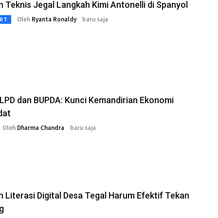
 Teknis Jegal Langkah Kimi Antonelli di Spanyol
Oleh
Ryanta Ronaldy
baru saja
RT
 LPD dan BUPDA: Kunci Kemandirian Ekonomi
dat
Oleh
Dharma Chandra
baru saja
 Literasi Digital Desa Tegal Harum Efektif Tekan
g