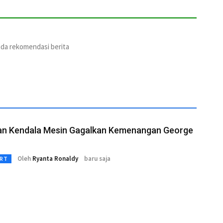
ada rekomendasi berita
an Kendala Mesin Gagalkan Kemenangan George
Oleh
Ryanta Ronaldy
baru saja
RT