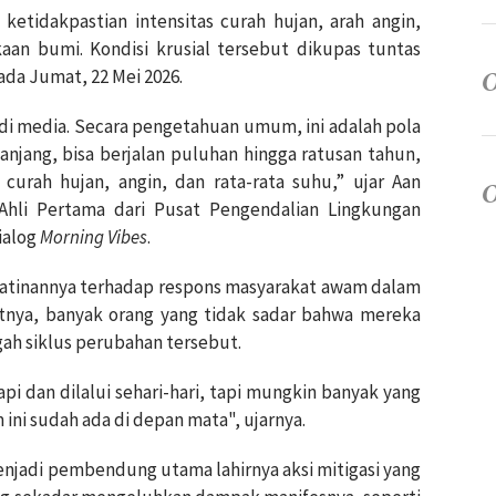
 ketidakpastian intensitas curah hujan, arah angin,
aan bumi. Kondisi krusial tersebut dikupas tuntas
ada Jumat, 22 Mei 2026.
 di media. Secara pengetahuan umum, ini adalah pola
njang, bisa berjalan puluhan hingga ratusan tahun,
i curah hujan, angin, dan rata-rata suhu,” ujar Aan
Ahli Pertama dari Pusat Pengendalian Lingkungan
ialog
Morning Vibes
.
hatinannya terhadap respons masyarakat awam dalam
tnya, banyak orang yang tidak sadar bahwa mereka
ah siklus perubahan tersebut.
pi dan dilalui sehari-hari, tapi mungkin banyak yang
ini sudah ada di depan mata", ujarnya.
 menjadi pembendung utama lahirnya aksi mitigasi yang