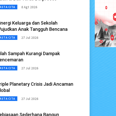
8 Agt 2026
ASTA CITA
inergi Keluarga dan Sekolah
ujudkan Anak Tangguh Bencana
27 Jul 2026
ASTA CITA
ilah Sampah Kurangi Dampak
encemaran
27 Jul 2026
ASTA CITA
riple Planetary Crisis Jadi Ancaman
lobal
27 Jul 2026
ASTA CITA
ebiasaan Sederhana Bangun