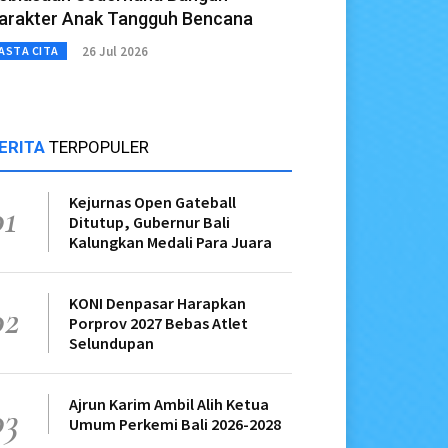
arakter Anak Tangguh Bencana
26 Jul 2026
ASTA CITA
ERITA
TERPOPULER
Kejurnas Open Gateball
01
Ditutup, Gubernur Bali
Kalungkan Medali Para Juara
KONI Denpasar Harapkan
02
Porprov 2027 Bebas Atlet
Selundupan
Ajrun Karim Ambil Alih Ketua
03
Umum Perkemi Bali 2026-2028