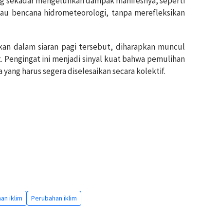
ung sekadar mengeluhkan dampak manifesnya, seperti
au bencana hidrometeorologi, tanpa merefleksikan
kan dalam siaran pagi tersebut, diharapkan muncul
 Pengingat ini menjadi sinyal kuat bahwa pemulihan
ang harus segera diselesaikan secara kolektif.
an iklim
Perubahan iklim