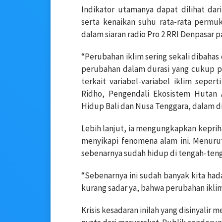
Indikator utamanya dapat dilihat dari
serta kenaikan suhu rata-rata permuk
dalam siaran radio Pro 2 RRI Denpasar p
“Perubahan iklim sering sekali dibahas
perubahan dalam durasi yang cukup pa
terkait variabel-variabel iklim sepert
Ridho, Pengendali Ekosistem Hutan 
Hidup Bali dan Nusa Tenggara, dalam d
Lebih lanjut, ia mengungkapkan kepri
menyikapi fenomena alam ini. Menuru
sebenarnya sudah hidup di tengah-teng
“Sebenarnya ini sudah banyak kita hada
kurang sadar ya, bahwa perubahan iklim 
Krisis kesadaran inilah yang disinyalir