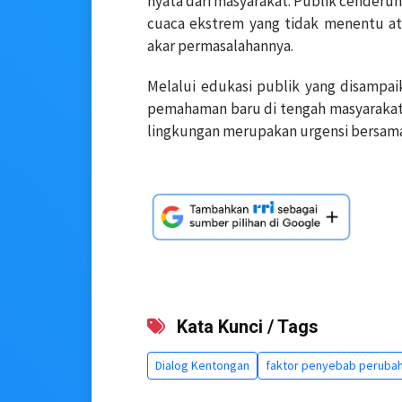
nyata dari masyarakat. Publik cender
cuaca ekstrem yang tidak menentu at
akar permasalahannya.
Melalui edukasi publik yang disampai
pemahaman baru di tengah masyarakat.
lingkungan merupakan urgensi bersama y
Kata Kunci / Tags
Dialog Kentongan
faktor penyebab perubah