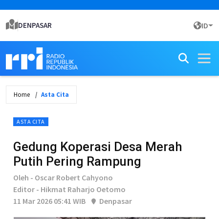
DENPASAR
ID
Home
Asta Cita
ASTA CITA
Gedung Koperasi Desa Merah
Putih Pering Rampung
Oleh - Oscar Robert Cahyono
Editor - Hikmat Raharjo Oetomo
11 Mar 2026 05:41 WIB
Denpasar