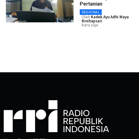
Pertanian
REGIONAL
Oleh
Kadek Ayu Adhi Maya
Rinihapsari
baru saja