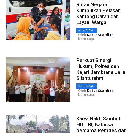
Rutan Negara
Kumpulkan Belasan
Kantong Darah dan
Layani Warga
REGIONAL
Oleh
Ketut Suardika
baru saja
Perkuat Sinergi
Hukum, Polres dan
Kejari Jembrana Jalin
Silahturahmi
REGIONAL
Oleh
Ketut Suardika
baru saja
Karya Bakti Sambut
HUT RI, Babinsa
bersama Pemdes dan