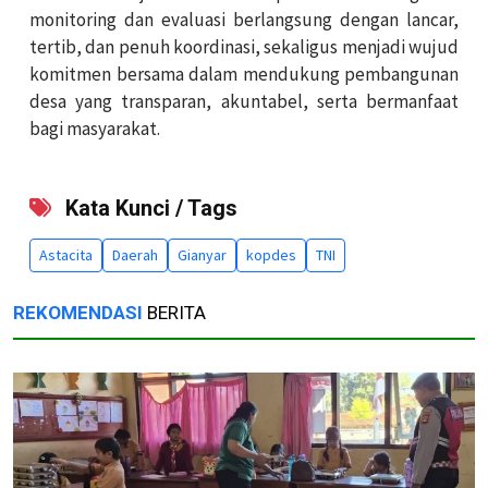
monitoring dan evaluasi berlangsung dengan lancar,
tertib, dan penuh koordinasi, sekaligus menjadi wujud
komitmen bersama dalam mendukung pembangunan
desa yang transparan, akuntabel, serta bermanfaat
bagi masyarakat.
Kata Kunci / Tags
Astacita
Daerah
Gianyar
kopdes
TNI
REKOMENDASI
BERITA