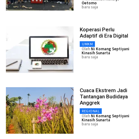
Oetomo
baru saja
Koperasi Perlu
Adaptif di Era Digital
UMKM
Oleh
Ni Komang Septiyani
Kinasih Sunarta
baru saja
Cuaca Ekstrem Jadi
Tantangan Budidaya
Anggrek
REGIONAL
Oleh
Ni Komang Septiyani
Kinasih Sunarta
baru saja