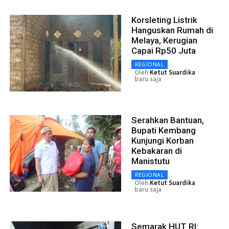
Korsleting Listrik
Hanguskan Rumah di
Melaya, Kerugian
Capai Rp50 Juta
REGIONAL
Oleh
Ketut Suardika
baru saja
Serahkan Bantuan,
Bupati Kembang
Kunjungi Korban
Kebakaran di
Manistutu
REGIONAL
Oleh
Ketut Suardika
baru saja
Semarak HUT RI: