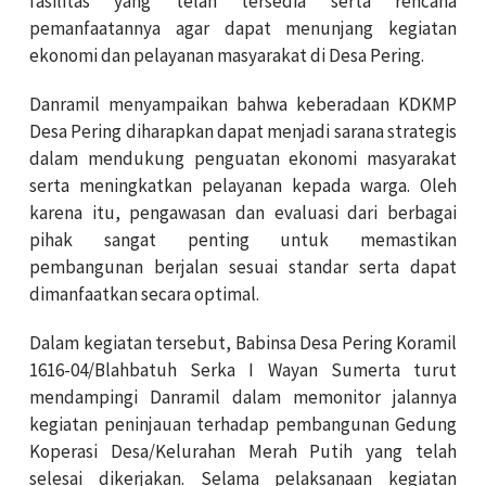
fasilitas yang telah tersedia serta rencana
pemanfaatannya agar dapat menunjang kegiatan
ekonomi dan pelayanan masyarakat di Desa Pering.
Danramil menyampaikan bahwa keberadaan KDKMP
Desa Pering diharapkan dapat menjadi sarana strategis
dalam mendukung penguatan ekonomi masyarakat
serta meningkatkan pelayanan kepada warga. Oleh
karena itu, pengawasan dan evaluasi dari berbagai
pihak sangat penting untuk memastikan
pembangunan berjalan sesuai standar serta dapat
dimanfaatkan secara optimal.
Dalam kegiatan tersebut, Babinsa Desa Pering Koramil
1616-04/Blahbatuh Serka I Wayan Sumerta turut
mendampingi Danramil dalam memonitor jalannya
kegiatan peninjauan terhadap pembangunan Gedung
Koperasi Desa/Kelurahan Merah Putih yang telah
selesai dikerjakan. Selama pelaksanaan kegiatan