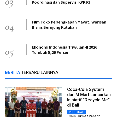
03
Koordinasi dan Supervisi KPK RI
Film Toko Perlengkapan Mayat, Warisan
04
Bisnis Berujung Kutukan
Ekonomi Indonesia Triwulan-II 2026
05
Tumbuh 5,29 Persen
BERITA
TERBARU LAINNYA
Coca-Cola System
dan M Mart Luncurkan
Inisiatif “Recycle Me”
di Bali
REGIONAL
Oleh
Hikmat Raharjo