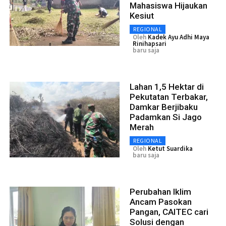
Mahasiswa Hijaukan
Kesiut
REGIONAL
Oleh
Kadek Ayu Adhi Maya
Rinihapsari
baru saja
Lahan 1,5 Hektar di
Pekutatan Terbakar,
Damkar Berjibaku
Padamkan Si Jago
Merah
REGIONAL
Oleh
Ketut Suardika
baru saja
Perubahan Iklim
Ancam Pasokan
Pangan, CAITEC cari
Solusi dengan