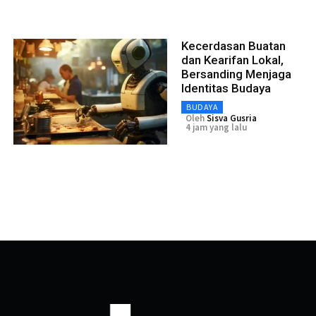
Kecerdasan Buatan
dan Kearifan Lokal,
Bersanding Menjaga
Identitas Budaya
BUDAYA
Oleh
Sisva Gusria
4 jam yang lalu