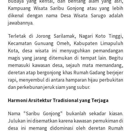
budaya yang kental, dan bentang alam yang asri,
Kampuang Wisata Saribu Gonjong atau yang lebih
dikenal dengan nama Desa Wisata Sarugo adalah
jawabannya.
Terletak di Jorong Sarilamak, Nagari Koto Tinggi,
Kecamatan Gunuang Omeh, Kabupaten Limapuluh
Kota, desa wisata ini menyuguhkan pemandangan
magis yang jarang ditemukan di tempat lain. Begitu
memasuki kawasan desa, sejauh mata memandang,
deretan atap bergonjong khas Rumah Gadang berjejer
rapi, menyembul di antara hamparan hijau perbukitan
dan perkebunan jeruk siam yang subur.
Harmoni Arsitektur Tradisional yang Terjaga
Nama "Saribu Gonjong" bukanlah sekadar kiasan.
Julukan ini disematkan karena kawasan pemukiman di
desa ini memang didominasi oleh deretan Rumah