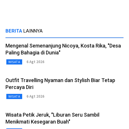
BERITA
LAINNYA
Mengenal Semenanjung Nicoya, Kosta Rika, "Desa
Paling Bahagia di Dunia"
6 Agt 2026
WISATA
Outfit Travelling Nyaman dan Stylish Biar Tetap
Percaya Diri
6 Agt 2026
WISATA
Wisata Petik Jeruk, "Liburan Seru Sambil
Menikmati Kesegaran Buah"