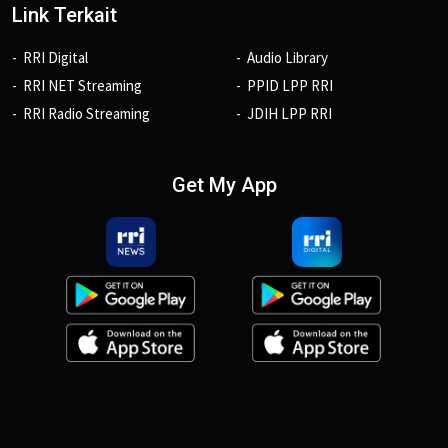
Link Terkait
RRI Digital
Audio Library
RRI NET Streaming
PPID LPP RRI
RRI Radio Streaming
JDIH LPP RRI
Get My App