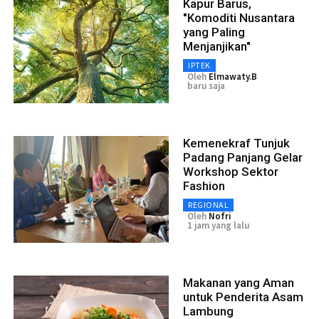
Kapur Barus,
"Komoditi Nusantara
yang Paling
Menjanjikan"
IPTEK
Oleh
Elmawaty.B
baru saja
Kemenekraf Tunjuk
Padang Panjang Gelar
Workshop Sektor
Fashion
REGIONAL
Oleh
Nofri
1 jam yang lalu
Makanan yang Aman
untuk Penderita Asam
Lambung