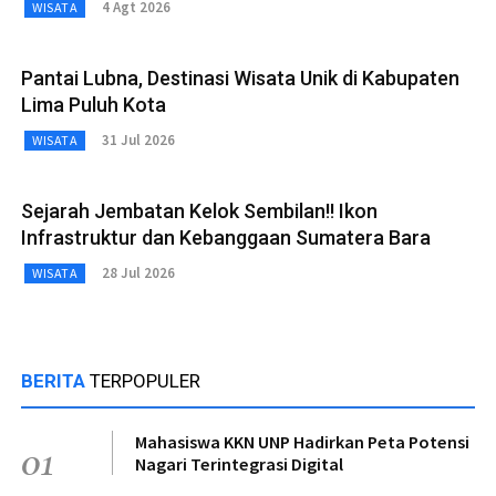
4 Agt 2026
WISATA
Pantai Lubna, Destinasi Wisata Unik di Kabupaten
Lima Puluh Kota
31 Jul 2026
WISATA
Sejarah Jembatan Kelok Sembilan!! Ikon
Infrastruktur dan Kebanggaan Sumatera Bara
28 Jul 2026
WISATA
BERITA
TERPOPULER
Mahasiswa KKN UNP Hadirkan Peta Potensi
01
Nagari Terintegrasi Digital