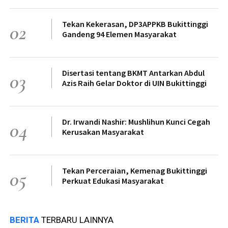
Tekan Kekerasan, DP3APPKB Bukittinggi
02
Gandeng 94 Elemen Masyarakat
Disertasi tentang BKMT Antarkan Abdul
03
Azis Raih Gelar Doktor di UIN Bukittinggi
Dr. Irwandi Nashir: Mushlihun Kunci Cegah
04
Kerusakan Masyarakat
Tekan Perceraian, Kemenag Bukittinggi
05
Perkuat Edukasi Masyarakat
BERITA
TERBARU LAINNYA