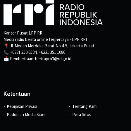
Kantor Pusat LPP RRI
Media radio berita online terpercaya - LPP RRI
📍 Jl. Medan Merdeka Barat No.4-5, Jakarta Pusat.
📞 +6221 350 0584, +6221 351 1086
📩 Pemberitaan: beritapro3@rri.go.id
Ketentuan
Kebijakan Privasi
Tentang Kami
Pedoman Media Siber
Peta Situs