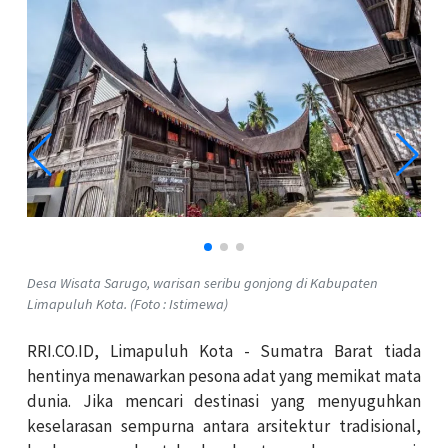
Desa Wisata Sarugo, warisan seribu gonjong di Kabupaten
Limapuluh Kota. (Foto : Istimewa)
RRI.CO.ID, Limapuluh Kota - Sumatra Barat tiada
hentinya menawarkan pesona adat yang memikat mata
dunia. Jika mencari destinasi yang menyuguhkan
keselarasan sempurna antara arsitektur tradisional,