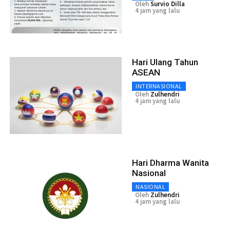
Oleh
Survio Dilla
4 jam yang lalu
Hari Ulang Tahun
ASEAN
INTERNASIONAL
Oleh
Zulhendri
4 jam yang lalu
Hari Dharma Wanita
Nasional
NASIONAL
Oleh
Zulhendri
4 jam yang lalu