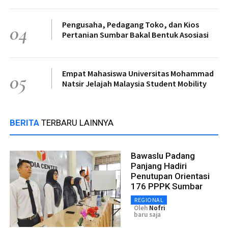
Pengusaha, Pedagang Toko, dan Kios
04
Pertanian Sumbar Bakal Bentuk Asosiasi
Empat Mahasiswa Universitas Mohammad
05
Natsir Jelajah Malaysia Student Mobility
BERITA
TERBARU LAINNYA
Bawaslu Padang
Panjang Hadiri
Penutupan Orientasi
176 PPPK Sumbar
REGIONAL
Oleh
Nofri
baru saja