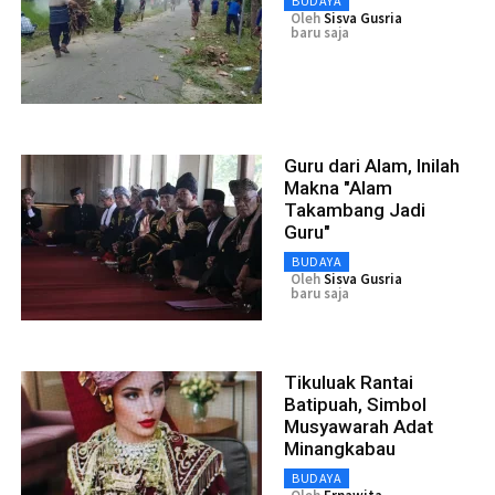
BUDAYA
Oleh
Sisva Gusria
baru saja
Guru dari Alam, Inilah
Makna "Alam
Takambang Jadi
Guru"
BUDAYA
Oleh
Sisva Gusria
baru saja
Tikuluak Rantai
Batipuah, Simbol
Musyawarah Adat
Minangkabau
BUDAYA