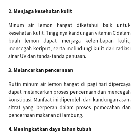
2. Menjaga kesehatan kulit
Minum air lemon hangat diketahui baik untuk
kesehatan kulit. Tingginya kandungan vitamin C dalam
buah lemon dapat menjaga kelembapan kulit,
mencegah keriput, serta melindungi kulit dari radiasi
sinar UV dan tanda-tanda penuaan.
3. Melancarkan pencernaan
Rutin minum air lemon hangat di pagi hari dipercaya
dapat melancarkan proses pencernaan dan mencegah
konstipasi. Manfaat ini diperoleh dari kandungan asam
sitrat yang berperan dalam proses pemecahan dan
pencernaan makanan di lambung.
4. Meningkatkan daya tahan tubuh