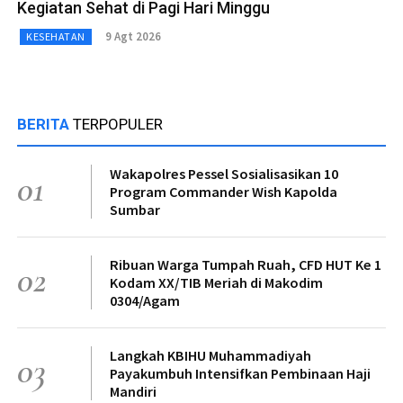
Kegiatan Sehat di Pagi Hari Minggu
9 Agt 2026
KESEHATAN
BERITA
TERPOPULER
Wakapolres Pessel Sosialisasikan 10
01
Program Commander Wish Kapolda
Sumbar
Ribuan Warga Tumpah Ruah, CFD HUT Ke 1
02
Kodam XX/TIB Meriah di Makodim
0304/Agam
Langkah KBIHU Muhammadiyah
03
Payakumbuh Intensifkan Pembinaan Haji
Mandiri