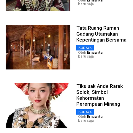
Oleh
Ernawita
baru saja
Tata Ruang Rumah
Gadang Utamakan
Kepentingan Bersama
BUDAYA
Oleh
Ernawita
baru saja
Tikuluak Ande Rarak
Solok, Simbol
Kehormatan
Perempuan Minang
BUDAYA
Oleh
Ernawita
baru saja