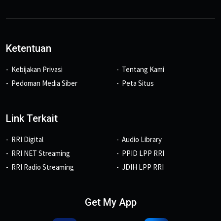
Ketentuan
Kebijakan Privasi
Tentang Kami
Pedoman Media Siber
Peta Situs
Link Terkait
RRI Digital
Audio Library
RRI NET Streaming
PPID LPP RRI
RRI Radio Streaming
JDIH LPP RRI
Get My App