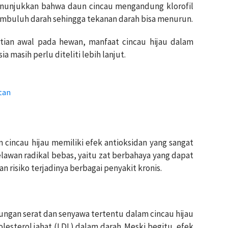
menunjukkan bahwa daun cincau mengandung klorofil
embuluh darah sehingga tekanan darah bisa menurun.
tian awal pada hewan, manfaat cincau hijau dalam
masih perlu diteliti lebih lanjut.
tan
 cincau hijau memiliki efek antioksidan yang sangat
lawan radikal bebas, yaitu zat berbahaya yang dapat
 risiko terjadinya berbagai penyakit kronis.
gan serat dan senyawa tertentu dalam cincau hijau
sterol jahat (LDL) dalam darah. Meski begitu, efek