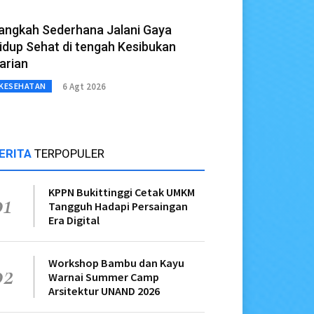
angkah Sederhana Jalani Gaya
idup Sehat di tengah Kesibukan
arian
6 Agt 2026
KESEHATAN
ERITA
TERPOPULER
KPPN Bukittinggi Cetak UMKM
01
Tangguh Hadapi Persaingan
Era Digital
Workshop Bambu dan Kayu
02
Warnai Summer Camp
Arsitektur UNAND 2026