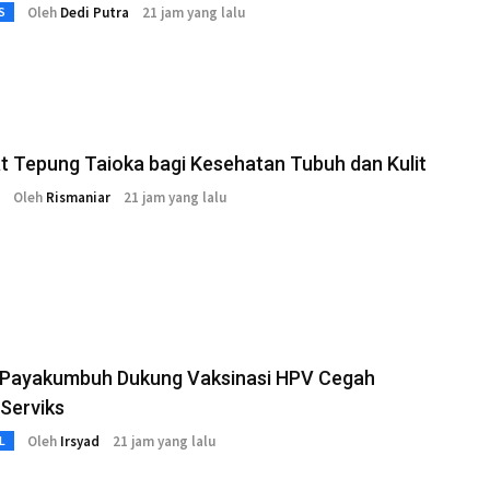
Oleh
Dedi Putra
21 jam yang lalu
S
 Tepung Taioka bagi Kesehatan Tubuh dan Kulit
Oleh
Rismaniar
21 jam yang lalu
Payakumbuh Dukung Vaksinasi HPV Cegah
Serviks
Oleh
Irsyad
21 jam yang lalu
L