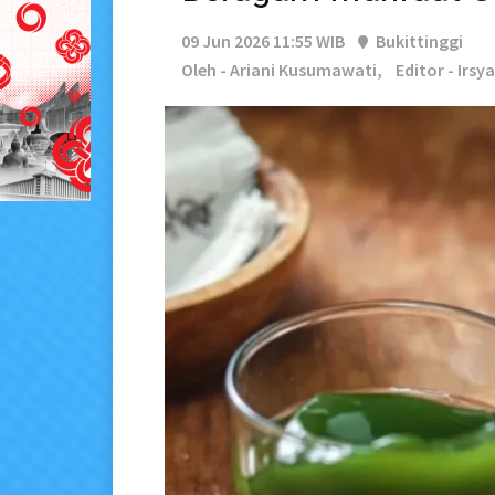
09 Jun 2026 11:55 WIB
Bukittinggi
Oleh - Ariani Kusumawati,
Editor - Irsy