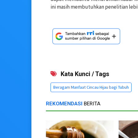
ini masih membutuhkan penelitian lebi
Kata Kunci / Tags
Beragam Manfaat Cincau Hijau bagi Tubuh
REKOMENDASI
BERITA