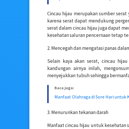
Cincau hijau merupakan sumber serat 
karena serat dapat mendukung pergera
serat dalam cincau hijau juga dapat m
kesehatan saluran pencernaan tetap ter
2. Mencegah dan mengatasi panas dala
Selain kaya akan serat, cincau hija
kandungan airnya inilah, mengonsu
menyejukkan tubuh sehingga bermanfa
Baca juga:
Manfaat Olahraga di Sore Hari untuk
3. Menurunkan tekanan darah
Manfaat cincau hijau untuk kesehatan 