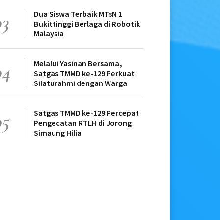
Dua Siswa Terbaik MTsN 1
03
Bukittinggi Berlaga di Robotik
Malaysia
Melalui Yasinan Bersama,
04
Satgas TMMD ke-129 Perkuat
Silaturahmi dengan Warga
Satgas TMMD ke-129 Percepat
05
Pengecatan RTLH di Jorong
Simaung Hilia