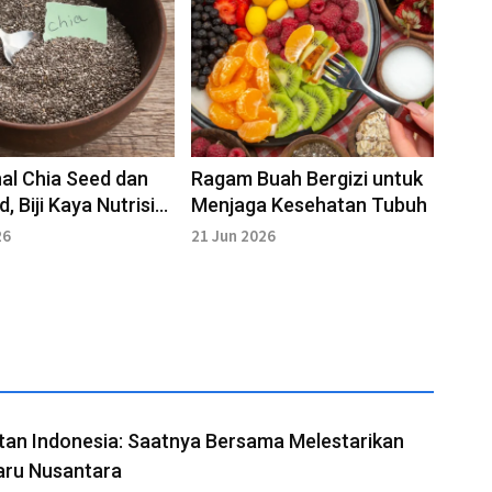
al Chia Seed dan
Ragam Buah Bergizi untuk
, Biji Kaya Nutrisi
Menjaga Kesehatan Tubuh
puler
26
21 Jun 2026
tan Indonesia: Saatnya Bersama Melestarikan
aru Nusantara