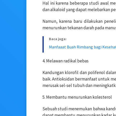
Hal ini karena beberapa studi awal 
dan alkaloid yang dapat melebarkan p
Namun, karena baru dilakukan peneli
menurunkan tekanan darah pada manusia 
Baca juga:
Manfaaat Buah Rimbang bagi Keseha
4. Melawan radikal bebas
Kandungan klorofil dan polifenol dalam
baik. Antioksidan bermanfaat untuk me
merusak sel-sel tubuh dan meningkatkan
5. Membantu menurunkan kolesterol
Sebuah studi menemukan bahwa kandun
dapat membantu menurunkan kadar kole