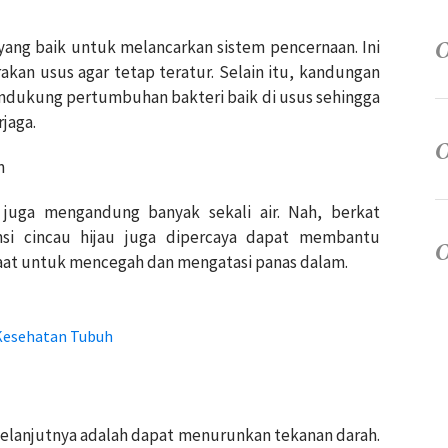
yang baik untuk melancarkan sistem pencernaan. Ini
kan usus agar tetap teratur. Selain itu, kandungan
endukung pertumbuhan bakteri baik di usus sehingga
jaga.
m
u juga mengandung banyak sekali air. Nah, berkat
msi cincau hijau juga dipercaya dapat membantu
at untuk mencegah dan mengatasi panas dalam.
 Kesehatan Tubuh
selanjutnya adalah dapat menurunkan tekanan darah.