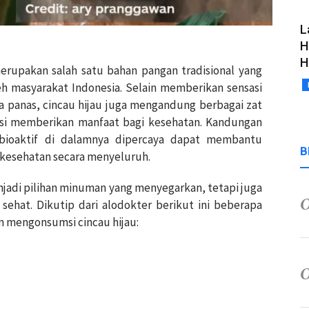
L
H
H
 merupakan salah satu bahan pangan tradisional yang
eh masyarakat Indonesia. Selain memberikan sensasi
ca panas, cincau hijau juga mengandung berbagai zat
nsi memberikan manfaat bagi kesehatan. Kandungan
 bioaktif di dalamnya dipercaya dapat membantu
B
kesehatan secara menyeluruh.
enjadi pilihan minuman yang menyegarkan, tetapi juga
sehat. Dikutip dari alodokter berikut ini beberapa
n mengonsumsi cincau hijau: