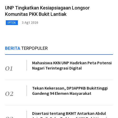
UNP Tingkatkan Kesiapsiagaan Longsor
Komunitas PKK Bukit Lantiak
3 Agt 2026
IPTEK
BERITA
TERPOPULER
Mahasiswa KKN UNP Hadirkan Peta Potensi
01
Nagari Terintegrasi Digital
Tekan Kekerasan, DP3APPKB Bukittinggi
02
Gandeng 94 Elemen Masyarakat
Disertasi tentang BKMT Antarkan Abdul
03