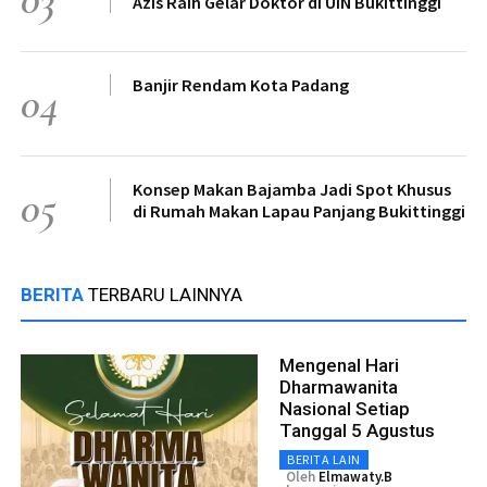
Azis Raih Gelar Doktor di UIN Bukittinggi
Banjir Rendam Kota Padang
04
Konsep Makan Bajamba Jadi Spot Khusus
05
di Rumah Makan Lapau Panjang Bukittinggi
BERITA
TERBARU LAINNYA
Mengenal Hari
Dharmawanita
Nasional Setiap
Tanggal 5 Agustus
BERITA LAIN
Oleh
Elmawaty.B