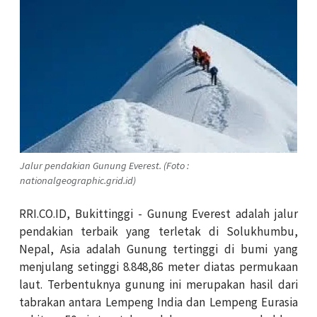
Jalur pendakian Gunung Everest. (Foto :
nationalgeographic.grid.id)
RRI.CO.ID, Bukittinggi - Gunung Everest adalah jalur
pendakian terbaik yang terletak di Solukhumbu,
Nepal, Asia adalah Gunung tertinggi di bumi yang
menjulang setinggi 8.848,86 meter diatas permukaan
laut. Terbentuknya gunung ini merupakan hasil dari
tabrakan antara Lempeng India dan Lempeng Eurasia