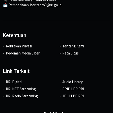
📩 Pemberitaan: beritapro3@rri.go.id
Ketentuan
Kebijakan Privasi
Tentang Kami
Pedoman Media Siber
Peta Situs
Link Terkait
RRI Digital
Audio Library
RRI NET Streaming
PPID LPP RRI
RRI Radio Streaming
JDIH LPP RRI