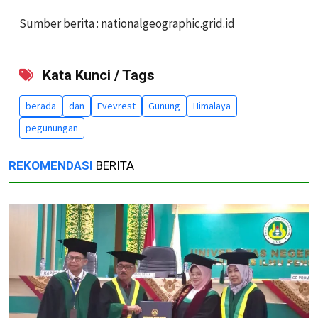
Sumber berita : nationalgeographic.grid.id
Kata Kunci / Tags
berada
dan
Evevrest
Gunung
Himalaya
pegunungan
REKOMENDASI
BERITA