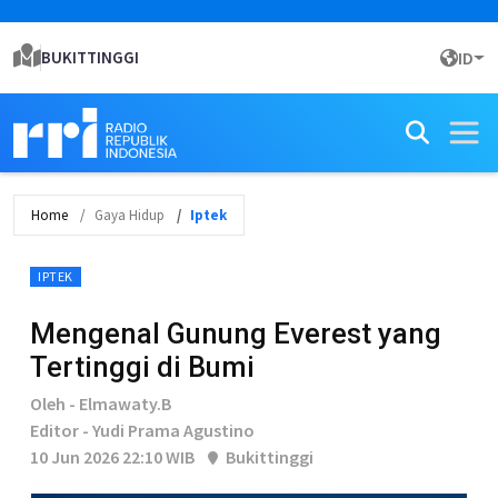
BUKITTINGGI
ID
Home
Gaya Hidup
Iptek
IPTEK
Mengenal Gunung Everest yang
Tertinggi di Bumi
Oleh - Elmawaty.B
Editor - Yudi Prama Agustino
10 Jun 2026 22:10 WIB
Bukittinggi