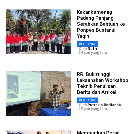
Kakankemenag
Padang Panjang
Serahkan Bantuan ke
Ponpes Bustanul
Yaqin
REGIONAL
Oleh
Nofri
14 jam yang lalu
RRI Bukittinggi
Laksanakan Workshop
Teknik Penulisan
Berita dan Artikel
REGIONAL
Oleh
Putrasio Berlianda
15 jam yang lalu
Menguatkan Peran