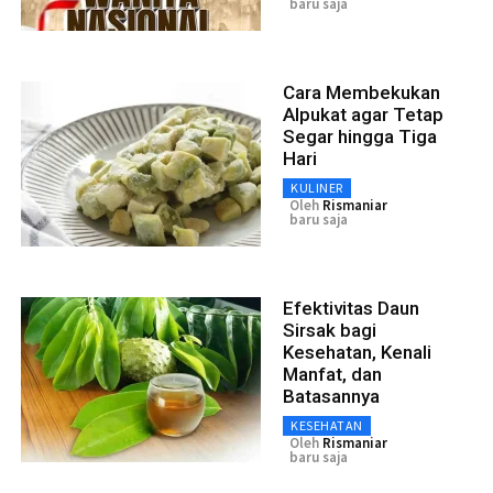
baru saja
Cara Membekukan
Alpukat agar Tetap
Segar hingga Tiga
Hari
KULINER
Oleh
Rismaniar
baru saja
Efektivitas Daun
Sirsak bagi
Kesehatan, Kenali
Manfat, dan
Batasannya
KESEHATAN
Oleh
Rismaniar
baru saja