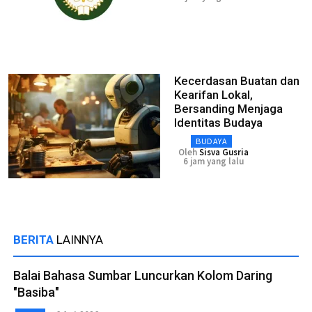
Kecerdasan Buatan dan
Kearifan Lokal,
Bersanding Menjaga
Identitas Budaya
BUDAYA
Oleh
Sisva Gusria
6 jam yang lalu
BERITA
LAINNYA
Balai Bahasa Sumbar Luncurkan Kolom Daring
"Basiba"