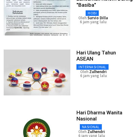
"Basiba"
HOBI
Oleh
Survio Dilla
6 jam yang lalu
Hari Ulang Tahun
ASEAN
INTERNASIONAL
Oleh
Zulhendri
6 jam yang lalu
Hari Dharma Wanita
Nasional
NASIONAL
Oleh
Zulhendri
6 jam yang lalu