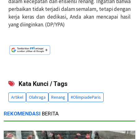
dalam kecepatan dan efisiensi renang. Ingatlah bahwa
perbaikan tidak terjadi dalam semalam, tetapi dengan
kerja keras dan dedikasi, Anda akan mencapai hasil
yang diinginkan. (DP/YPA)
Kata Kunci / Tags
Artikel
Olahraga
Renang
#OlimpiadeParis
REKOMENDASI
BERITA