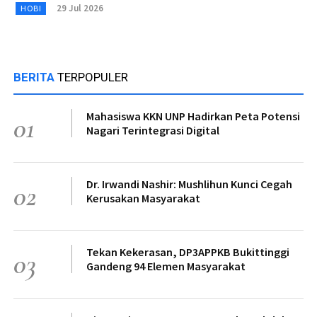
29 Jul 2026
HOBI
BERITA
TERPOPULER
Mahasiswa KKN UNP Hadirkan Peta Potensi
01
Nagari Terintegrasi Digital
Dr. Irwandi Nashir: Mushlihun Kunci Cegah
02
Kerusakan Masyarakat
Tekan Kekerasan, DP3APPKB Bukittinggi
03
Gandeng 94 Elemen Masyarakat