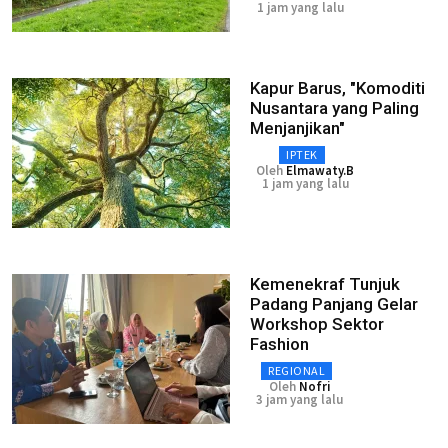
1 jam yang lalu
Kapur Barus, "Komoditi
Nusantara yang Paling
Menjanjikan"
IPTEK
Oleh
Elmawaty.B
1 jam yang lalu
Kemenekraf Tunjuk
Padang Panjang Gelar
Workshop Sektor
Fashion
REGIONAL
Oleh
Nofri
3 jam yang lalu