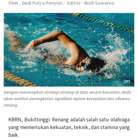
Oleh - Dedi Putra.Penyiar,
Editor - Budi Suwarno
Dengan menerapkan strategi-strategi di atas secara konsisten, Anda
akan melihat peningkatan signifikan dalam kecepatan dan efisiensi
renang.
KBRN, Bukittinggi:
Renang adalah salah satu olahraga
yang memerlukan kekuatan, teknik, dan stamina yang
baik.