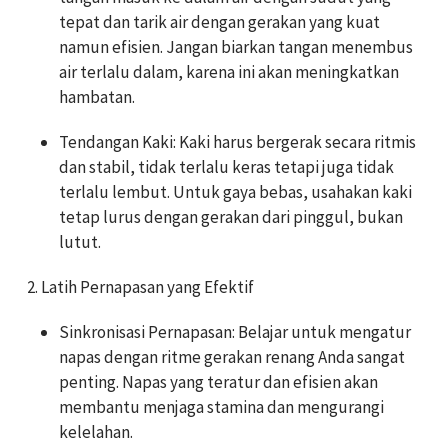
tepat dan tarik air dengan gerakan yang kuat
namun efisien. Jangan biarkan tangan menembus
air terlalu dalam, karena ini akan meningkatkan
hambatan.
Tendangan Kaki: Kaki harus bergerak secara ritmis
dan stabil, tidak terlalu keras tetapi juga tidak
terlalu lembut. Untuk gaya bebas, usahakan kaki
tetap lurus dengan gerakan dari pinggul, bukan
lutut.
2. Latih Pernapasan yang Efektif
Sinkronisasi Pernapasan: Belajar untuk mengatur
napas dengan ritme gerakan renang Anda sangat
penting. Napas yang teratur dan efisien akan
membantu menjaga stamina dan mengurangi
kelelahan.