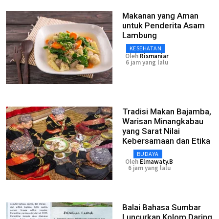
Makanan yang Aman
untuk Penderita Asam
Lambung
KESEHATAN
Oleh
Rismaniar
6 jam yang lalu
Tradisi Makan Bajamba,
Warisan Minangkabau
yang Sarat Nilai
Kebersamaan dan Etika
BUDAYA
Oleh
Elmawaty.B
6 jam yang lalu
Balai Bahasa Sumbar
Luncurkan Kolom Daring