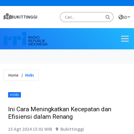
BUKITTINGGI
ID
Home
Hobi
HOBI
Ini Cara Meningkatkan Kecepatan dan
Efisiensi dalam Renang
15 Agt 2024 15:01 WIB
Bukittinggi