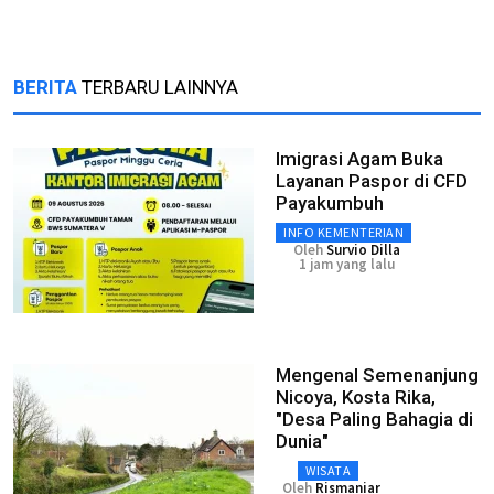
BERITA
TERBARU LAINNYA
Imigrasi Agam Buka
Layanan Paspor di CFD
Payakumbuh
INFO KEMENTERIAN
Oleh
Survio Dilla
1 jam yang lalu
Mengenal Semenanjung
Nicoya, Kosta Rika,
"Desa Paling Bahagia di
Dunia"
WISATA
Oleh
Rismaniar