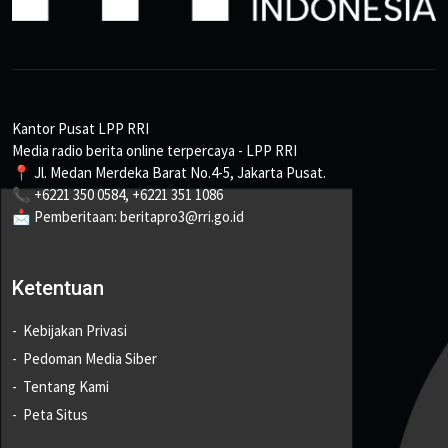
Kantor Pusat LPP RRI
Media radio berita online terpercaya - LPP RRI
📍 Jl. Medan Merdeka Barat No.4-5, Jakarta Pusat.
📞 +6221 350 0584, +6221 351 1086
📩 Pemberitaan: beritapro3@rri.go.id
Ketentuan
Kebijakan Privasi
Pedoman Media Siber
Tentang Kami
Peta Situs