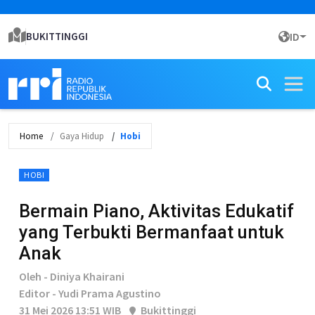
BUKITTINGGI
ID
Home
Gaya Hidup
Hobi
HOBI
Bermain Piano, Aktivitas Edukatif
yang Terbukti Bermanfaat untuk
Anak
Oleh - Diniya Khairani
Editor - Yudi Prama Agustino
31 Mei 2026 13:51 WIB
Bukittinggi