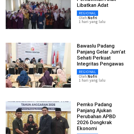
Libatkan Adat
REGIONAL
Oleh
Nofri
1 hari yang lalu
Bawaslu Padang
Panjang Gelar Jum’at
Sehati Perkuat
Integritas Pengawas
REGIONAL
Oleh
Nofri
1 hari yang lalu
Pemko Padang
Panjang Ajukan
Perubahan APBD
2026 Dongkrak
Ekonomi