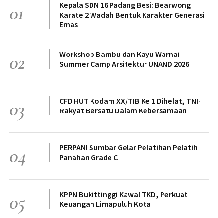
Kepala SDN 16 Padang Besi: Bearwong
01
Karate 2 Wadah Bentuk Karakter Generasi
Emas
Workshop Bambu dan Kayu Warnai
02
Summer Camp Arsitektur UNAND 2026
CFD HUT Kodam XX/TIB Ke 1 Dihelat, TNI-
03
Rakyat Bersatu Dalam Kebersamaan
PERPANI Sumbar Gelar Pelatihan Pelatih
04
Panahan Grade C
KPPN Bukittinggi Kawal TKD, Perkuat
05
Keuangan Limapuluh Kota