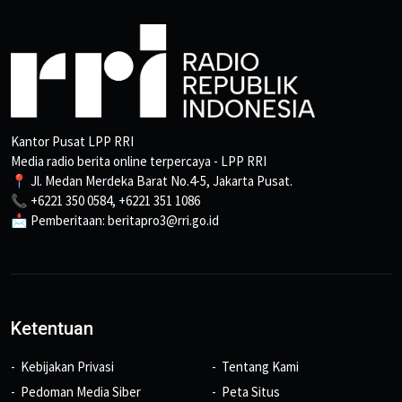
Kantor Pusat LPP RRI
Media radio berita online terpercaya - LPP RRI
📍 Jl. Medan Merdeka Barat No.4-5, Jakarta Pusat.
📞 +6221 350 0584, +6221 351 1086
📩 Pemberitaan: beritapro3@rri.go.id
Ketentuan
Kebijakan Privasi
Tentang Kami
Pedoman Media Siber
Peta Situs