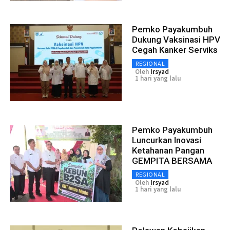
Pemko Payakumbuh
Dukung Vaksinasi HPV
Cegah Kanker Serviks
REGIONAL
Oleh
Irsyad
1 hari yang lalu
Pemko Payakumbuh
Luncurkan Inovasi
Ketahanan Pangan
GEMPITA BERSAMA
REGIONAL
Oleh
Irsyad
1 hari yang lalu