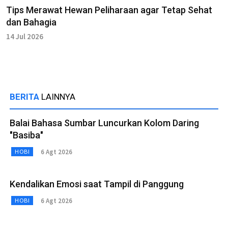
Tips Merawat Hewan Peliharaan agar Tetap Sehat
dan Bahagia
14 Jul 2026
BERITA
LAINNYA
Balai Bahasa Sumbar Luncurkan Kolom Daring
"Basiba"
6 Agt 2026
HOBI
Kendalikan Emosi saat Tampil di Panggung
6 Agt 2026
HOBI