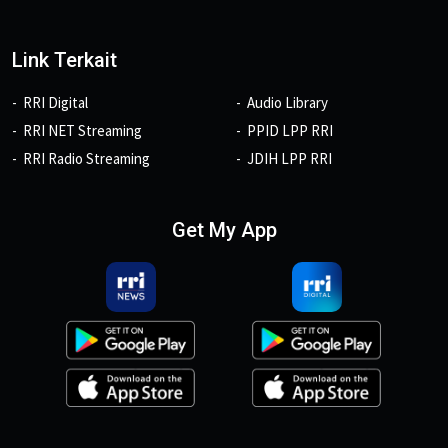
Link Terkait
RRI Digital
Audio Library
RRI NET Streaming
PPID LPP RRI
RRI Radio Streaming
JDIH LPP RRI
Get My App