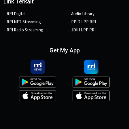
Link Terkait
RRI Digital
Audio Library
RRI NET Streaming
PPID LPP RRI
RRI Radio Streaming
JDIH LPP RRI
Get My App