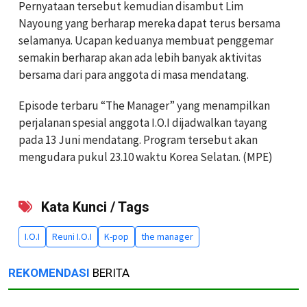
Pernyataan tersebut kemudian disambut Lim
Nayoung yang berharap mereka dapat terus bersama
selamanya. Ucapan keduanya membuat penggemar
semakin berharap akan ada lebih banyak aktivitas
bersama dari para anggota di masa mendatang.
Episode terbaru “The Manager” yang menampilkan
perjalanan spesial anggota I.O.I dijadwalkan tayang
pada 13 Juni mendatang. Program tersebut akan
mengudara pukul 23.10 waktu Korea Selatan. (MPE)
Kata Kunci / Tags
I.O.I
Reuni I.O.I
K-pop
the manager
REKOMENDASI
BERITA