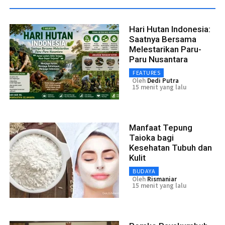
Hari Hutan Indonesia:
Saatnya Bersama
Melestarikan Paru-
Paru Nusantara
FEATURES
Oleh
Dedi Putra
15 menit yang lalu
Manfaat Tepung
Taioka bagi
Kesehatan Tubuh dan
Kulit
BUDAYA
Oleh
Rismaniar
15 menit yang lalu