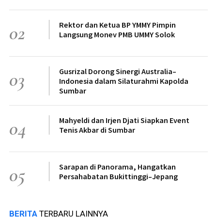
Rektor dan Ketua BP YMMY Pimpin
02
Langsung Monev PMB UMMY Solok
Gusrizal Dorong Sinergi Australia–
03
Indonesia dalam Silaturahmi Kapolda
Sumbar
Mahyeldi dan Irjen Djati Siapkan Event
04
Tenis Akbar di Sumbar
Sarapan di Panorama, Hangatkan
05
Persahabatan Bukittinggi–Jepang
BERITA
TERBARU LAINNYA