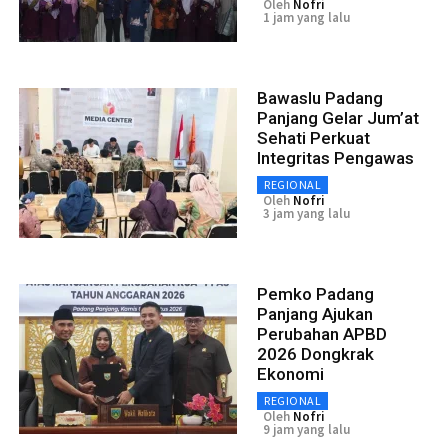
Oleh
Nofri
1 jam yang lalu
Bawaslu Padang
Panjang Gelar Jum’at
Sehati Perkuat
Integritas Pengawas
REGIONAL
Oleh
Nofri
3 jam yang lalu
Pemko Padang
Panjang Ajukan
Perubahan APBD
2026 Dongkrak
Ekonomi
REGIONAL
Oleh
Nofri
9 jam yang lalu