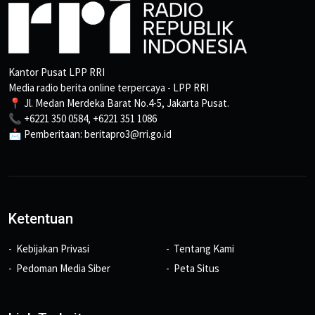
Kantor Pusat LPP RRI
Media radio berita online terpercaya - LPP RRI
📍 Jl. Medan Merdeka Barat No.4-5, Jakarta Pusat.
📞 +6221 350 0584, +6221 351 1086
📩 Pemberitaan: beritapro3@rri.go.id
Ketentuan
Kebijakan Privasi
Tentang Kami
Pedoman Media Siber
Peta Situs