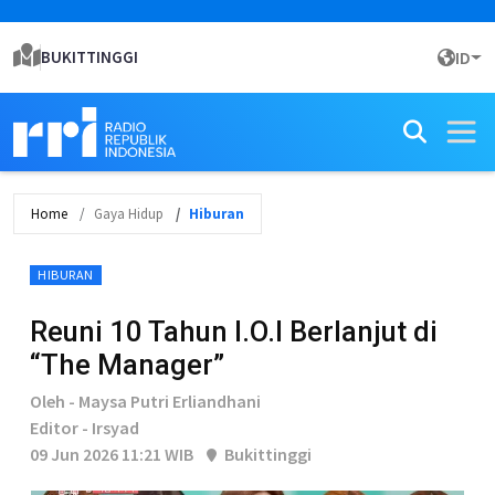
BUKITTINGGI
ID
Home
Gaya Hidup
Hiburan
HIBURAN
Reuni 10 Tahun I.O.I Berlanjut di
“The Manager”
Oleh - Maysa Putri Erliandhani
Editor - Irsyad
09 Jun 2026 11:21 WIB
Bukittinggi