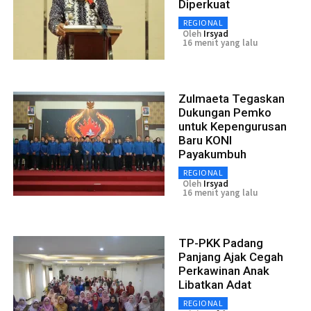
Diperkuat
REGIONAL
Oleh
Irsyad
16 menit yang lalu
Zulmaeta Tegaskan
Dukungan Pemko
untuk Kepengurusan
Baru KONI
Payakumbuh
REGIONAL
Oleh
Irsyad
16 menit yang lalu
TP-PKK Padang
Panjang Ajak Cegah
Perkawinan Anak
Libatkan Adat
REGIONAL