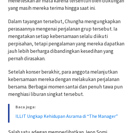
meneteskan air mata karena tersentuh oleh dukungan
yang masih mereka terima hingga saat ini.
Dalam tayangan tersebut, Chungha mengungkapkan
perasaannya mengenai perjalanan grup tersebut. Ia
mengatakan setiap kebersamaan selalu diikuti
perpisahan, tetapi pengalaman yang mereka dapatkan
jauh lebih berharga dibandingkan kesedihan yang
pernah dirasakan.
Setelah konser berakhir, para anggota melanjutkan
kebersamaan mereka dengan melakukan perjalanan
bersama. Berbagai momen santai dan penuh tawa pun
menghiasi liburan singkat tersebut.
Baca juga:
ILLIT Ungkap Kehidupan Asrama di “The Manager”
Salah satu adegan memperlihatkan Jeon Somi