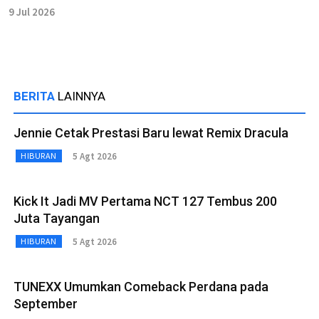
9 Jul 2026
BERITA
LAINNYA
Jennie Cetak Prestasi Baru lewat Remix Dracula
5 Agt 2026
HIBURAN
Kick It Jadi MV Pertama NCT 127 Tembus 200
Juta Tayangan
5 Agt 2026
HIBURAN
TUNEXX Umumkan Comeback Perdana pada
September