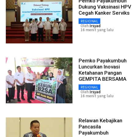
Pemko Payakumbuh
Dukung Vaksinasi HPV
Cegah Kanker Serviks
REGIONAL
Oleh
Irsyad
16 menit yang lalu
Pemko Payakumbuh
Luncurkan Inovasi
Ketahanan Pangan
GEMPITA BERSAMA
REGIONAL
Oleh
Irsyad
16 menit yang lalu
Relawan Kebajikan
Pancasila
Payakumbuh