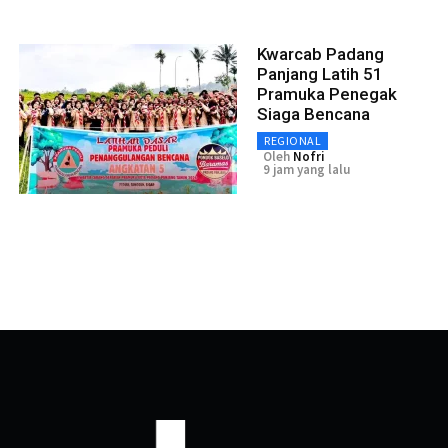
Kwarcab Padang
Panjang Latih 51
Pramuka Penegak
Siaga Bencana
REGIONAL
Oleh
Nofri
9 jam yang lalu