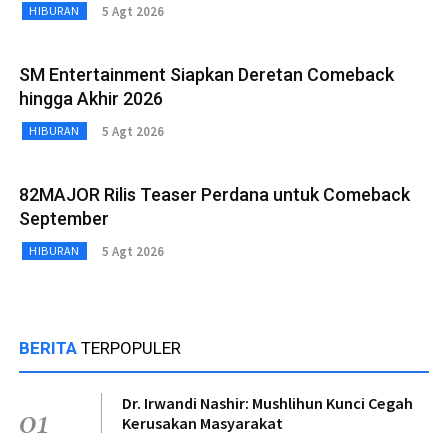
5 Agt 2026
HIBURAN
SM Entertainment Siapkan Deretan Comeback
hingga Akhir 2026
5 Agt 2026
HIBURAN
82MAJOR Rilis Teaser Perdana untuk Comeback
September
5 Agt 2026
HIBURAN
BERITA
TERPOPULER
Dr. Irwandi Nashir: Mushlihun Kunci Cegah
01
Kerusakan Masyarakat