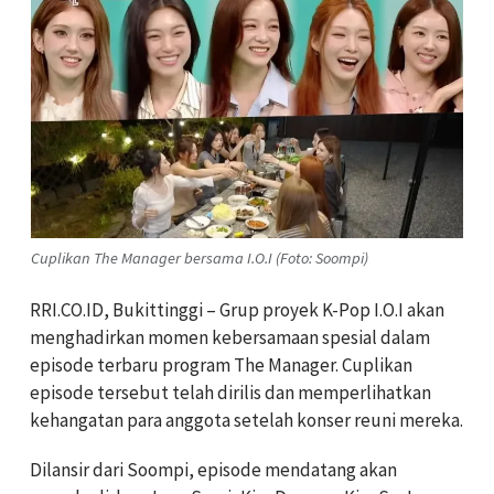
Cuplikan The Manager bersama I.O.I (Foto: Soompi)
RRI.CO.ID, Bukittinggi – Grup proyek K-Pop
I.O.I
akan
menghadirkan momen kebersamaan spesial dalam
episode terbaru program
The Manager
. Cuplikan
episode tersebut telah dirilis dan memperlihatkan
kehangatan para anggota setelah konser reuni mereka.
Dilansir dari Soompi, episode mendatang akan