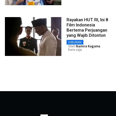
Rayakan HUT RI, Ini 8
Film Indonesia
Bertema Perjuangan
yang Wajib Ditonton
HIBURAN
Oleh
Namira Kaguma
baru saja