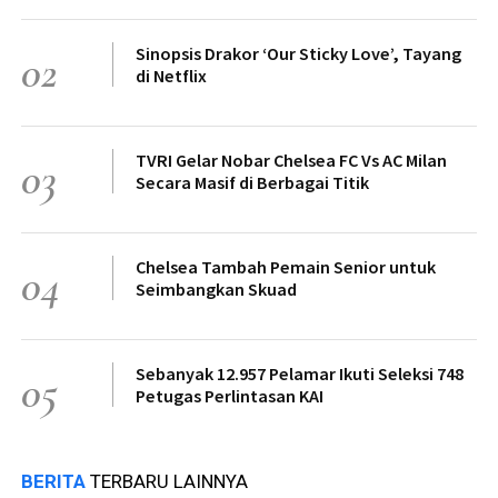
Sinopsis Drakor ‘Our Sticky Love’, Tayang
02
di Netflix
TVRI Gelar Nobar Chelsea FC Vs AC Milan
03
Secara Masif di Berbagai Titik
Chelsea Tambah Pemain Senior untuk
04
Seimbangkan Skuad
Sebanyak 12.957 Pelamar Ikuti Seleksi 748
05
Petugas Perlintasan KAI
BERITA
TERBARU LAINNYA