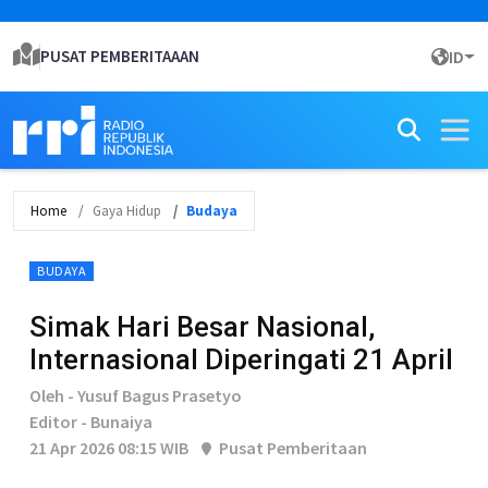
PUSAT PEMBERITAAAN
ID
Home
Gaya Hidup
Budaya
BUDAYA
Simak Hari Besar Nasional,
Internasional Diperingati 21 April
Oleh - Yusuf Bagus Prasetyo
Editor - Bunaiya
21 Apr 2026 08:15 WIB
Pusat Pemberitaan