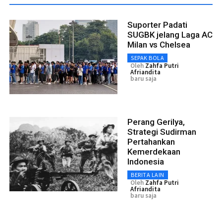
Suporter Padati
SUGBK jelang Laga AC
Milan vs Chelsea
SEPAK BOLA
Oleh
Zahfa Putri
Afriandita
baru saja
Perang Gerilya,
Strategi Sudirman
Pertahankan
Kemerdekaan
Indonesia
BERITA LAIN
Oleh
Zahfa Putri
Afriandita
baru saja