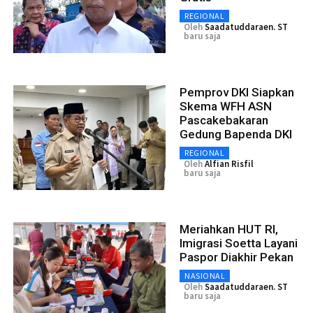
REGIONAL
Oleh
Saadatuddaraen. ST
baru saja
Pemprov DKI Siapkan
Skema WFH ASN
Pascakebakaran
Gedung Bapenda DKI
REGIONAL
Oleh
Alfian Risfil
baru saja
Meriahkan HUT RI,
Imigrasi Soetta Layani
Paspor Diakhir Pekan
NASIONAL
Oleh
Saadatuddaraen. ST
baru saja