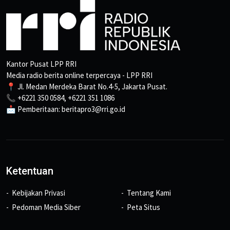
Kantor Pusat LPP RRI
Media radio berita online terpercaya - LPP RRI
📍 Jl. Medan Merdeka Barat No.4-5, Jakarta Pusat.
📞 +6221 350 0584, +6221 351 1086
📩 Pemberitaan: beritapro3@rri.go.id
Ketentuan
Kebijakan Privasi
Tentang Kami
Pedoman Media Siber
Peta Situs