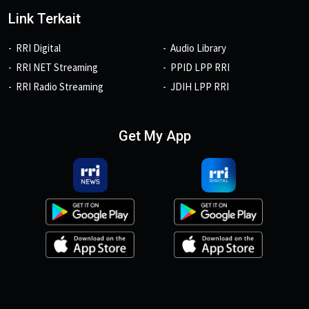
Link Terkait
RRI Digital
Audio Library
RRI NET Streaming
PPID LPP RRI
RRI Radio Streaming
JDIH LPP RRI
Get My App