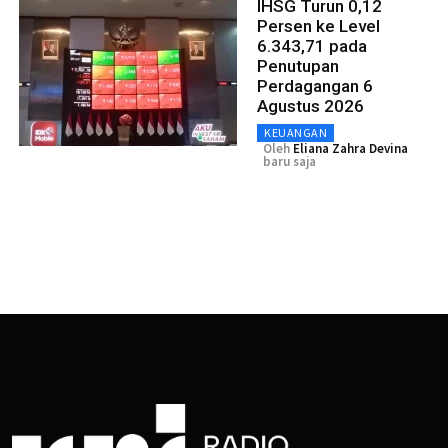
IHSG Turun 0,12
Persen ke Level
6.343,71 pada
Penutupan
Perdagangan 6
Agustus 2026
KEUANGAN
Oleh
Eliana Zahra Devina
baru saja