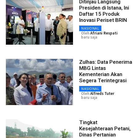
Ditinjau Langsung
Presiden di Istana, Ini
Daftar 15 Produk
Inovasi Periset BRIN
NASIONAL
Oleh
Afriani Respati
baru saja
Zulhas: Data Penerima
MBG Lintas
Kementerian Akan
Segera Terintegrasi
NASIONAL
Oleh
Alfreds Tuter
baru saja
Tingkat
Kesejahteraan Petani,
Dinas Pertanian