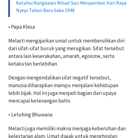
Ketahui Rangkaian Ritual Suci Menyambut Hari Raya
Nyepi Tahun Baru Saka 1948
• Papa Klesa
Melasti mengajarkan umat untuk membersihkan diri
dari sifat-sifat buruk yang merugikan. Sifat tersebut
antara lain keserakahan, amarah, egoisme, serta
ketakutan berlebihan.
Dengan mengendalikan sifat negatif tersebut,
manusia diharapkan mampu menjalani kehidupan
lebih bijak. Hal ini juga menjadi bagian dari upaya
mencapai ketenangan batin.
• Letuhing Bhuwana
Melasti juga memiliki makna menjaga kebersihan dan
kelestarian alam. Umat diajak untuk menghindari