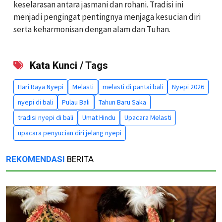
keselarasan antara jasmani dan rohani. Tradisi ini
menjadi pengingat pentingnya menjaga kesucian diri
serta keharmonisan dengan alam dan Tuhan.
Kata Kunci / Tags
Hari Raya Nyepi
Melasti
melasti di pantai bali
Nyepi 2026
nyepi di bali
Pulau Bali
Tahun Baru Saka
tradisi nyepi di bali
Umat Hindu
Upacara Melasti
upacara penyucian diri jelang nyepi
REKOMENDASI
BERITA