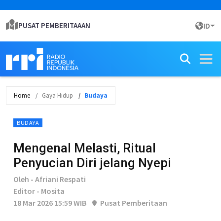
PUSAT PEMBERITAAAN
ID
Home
Gaya Hidup
Budaya
BUDAYA
Mengenal Melasti, Ritual
Penyucian Diri jelang Nyepi
Oleh - Afriani Respati
Editor - Mosita
18 Mar 2026 15:59 WIB
Pusat Pemberitaan