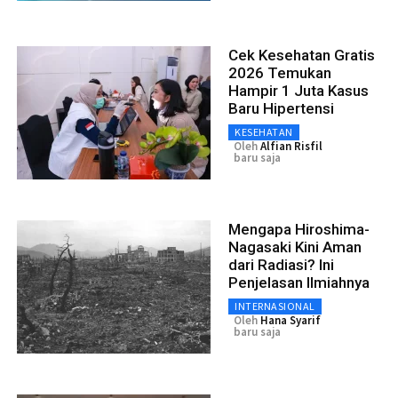
Cek Kesehatan Gratis
2026 Temukan
Hampir 1 Juta Kasus
Baru Hipertensi
KESEHATAN
Oleh
Alfian Risfil
baru saja
Mengapa Hiroshima-
Nagasaki Kini Aman
dari Radiasi? Ini
Penjelasan Ilmiahnya
INTERNASIONAL
Oleh
Hana Syarif
baru saja