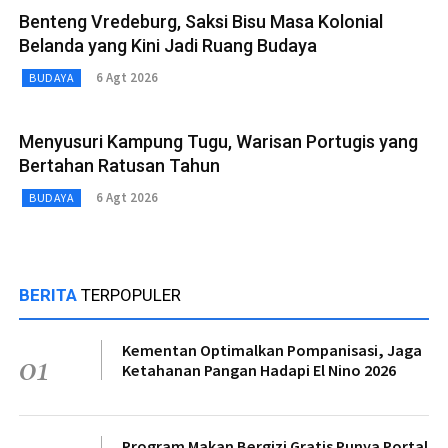
Benteng Vredeburg, Saksi Bisu Masa Kolonial
Belanda yang Kini Jadi Ruang Budaya
6 Agt 2026
BUDAYA
Menyusuri Kampung Tugu, Warisan Portugis yang
Bertahan Ratusan Tahun
6 Agt 2026
BUDAYA
BERITA
TERPOPULER
Kementan Optimalkan Pompanisasi, Jaga
01
Ketahanan Pangan Hadapi El Nino 2026
Program Makan Bergizi Gratis Punya Portal