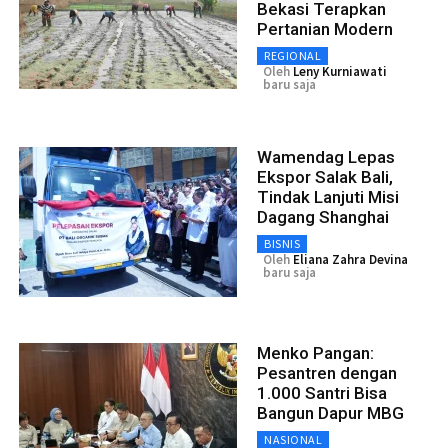
Bekasi Terapkan
Pertanian Modern
REGIONAL
Oleh
Leny Kurniawati
baru saja
Wamendag Lepas
Ekspor Salak Bali,
Tindak Lanjuti Misi
Dagang Shanghai
BISNIS
Oleh
Eliana Zahra Devina
baru saja
Menko Pangan:
Pesantren dengan
1.000 Santri Bisa
Bangun Dapur MBG
NASIONAL