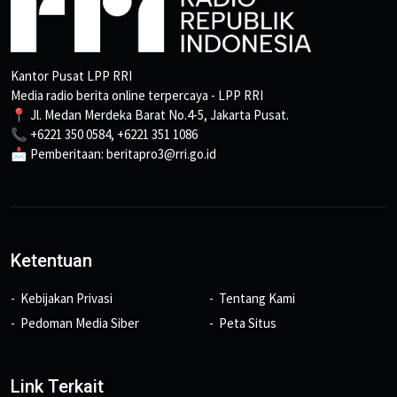
Kantor Pusat LPP RRI
Media radio berita online terpercaya - LPP RRI
📍 Jl. Medan Merdeka Barat No.4-5, Jakarta Pusat.
📞 +6221 350 0584, +6221 351 1086
📩 Pemberitaan: beritapro3@rri.go.id
Ketentuan
Kebijakan Privasi
Tentang Kami
Pedoman Media Siber
Peta Situs
Link Terkait