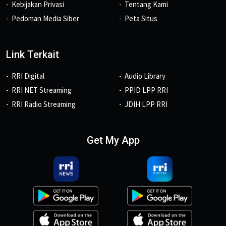
Kebijakan Privasi
Tentang Kami
Pedoman Media Siber
Peta Situs
Link Terkait
RRI Digital
Audio Library
RRI NET Streaming
PPID LPP RRI
RRI Radio Streaming
JDIH LPP RRI
Get My App