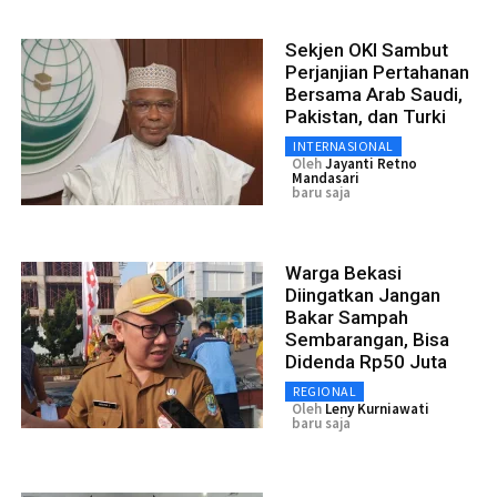
Sekjen OKI Sambut
Perjanjian Pertahanan
Bersama Arab Saudi,
Pakistan, dan Turki
INTERNASIONAL
Oleh
Jayanti Retno
Mandasari
baru saja
Warga Bekasi
Diingatkan Jangan
Bakar Sampah
Sembarangan, Bisa
Didenda Rp50 Juta
REGIONAL
Oleh
Leny Kurniawati
baru saja