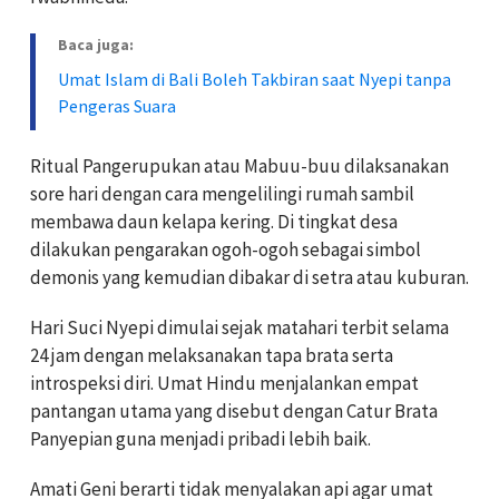
Baca juga:
Umat Islam di Bali Boleh Takbiran saat Nyepi tanpa
Pengeras Suara
Ritual Pangerupukan atau Mabuu-buu dilaksanakan
sore hari dengan cara mengelilingi rumah sambil
membawa daun kelapa kering. Di tingkat desa
dilakukan pengarakan ogoh-ogoh sebagai simbol
demonis yang kemudian dibakar di setra atau kuburan.
Hari Suci Nyepi dimulai sejak matahari terbit selama
24 jam dengan melaksanakan tapa brata serta
introspeksi diri. Umat Hindu menjalankan empat
pantangan utama yang disebut dengan Catur Brata
Panyepian guna menjadi pribadi lebih baik.
Amati Geni berarti tidak menyalakan api agar umat