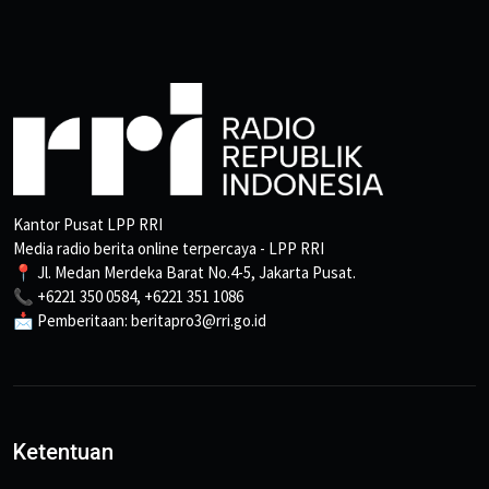
Kantor Pusat LPP RRI
Media radio berita online terpercaya - LPP RRI
📍 Jl. Medan Merdeka Barat No.4-5, Jakarta Pusat.
📞 +6221 350 0584, +6221 351 1086
📩 Pemberitaan: beritapro3@rri.go.id
Ketentuan