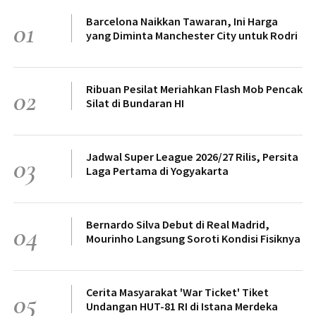
Barcelona Naikkan Tawaran, Ini Harga
01
yang Diminta Manchester City untuk Rodri
Ribuan Pesilat Meriahkan Flash Mob Pencak
02
Silat di Bundaran HI
Jadwal Super League 2026/27 Rilis, Persita
03
Laga Pertama di Yogyakarta
Bernardo Silva Debut di Real Madrid,
04
Mourinho Langsung Soroti Kondisi Fisiknya
Cerita Masyarakat 'War Ticket' Tiket
05
Undangan HUT-81 RI di Istana Merdeka