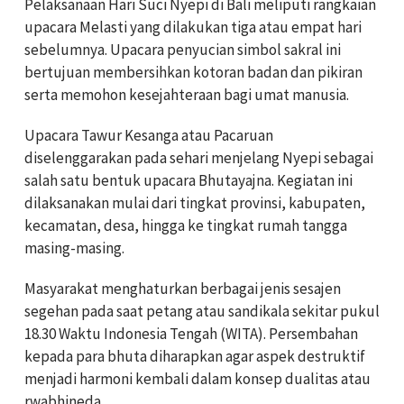
Pelaksanaan Hari Suci Nyepi di Bali meliputi rangkaian
upacara Melasti yang dilakukan tiga atau empat hari
sebelumnya. Upacara penyucian simbol sakral ini
bertujuan membersihkan kotoran badan dan pikiran
serta memohon kesejahteraan bagi umat manusia.
Upacara Tawur Kesanga atau Pacaruan
diselenggarakan pada sehari menjelang Nyepi sebagai
salah satu bentuk upacara Bhutayajna. Kegiatan ini
dilaksanakan mulai dari tingkat provinsi, kabupaten,
kecamatan, desa, hingga ke tingkat rumah tangga
masing-masing.
Masyarakat menghaturkan berbagai jenis sesajen
segehan pada saat petang atau sandikala sekitar pukul
18.30 Waktu Indonesia Tengah (WITA). Persembahan
kepada para bhuta diharapkan agar aspek destruktif
menjadi harmoni kembali dalam konsep dualitas atau
rwabhineda.