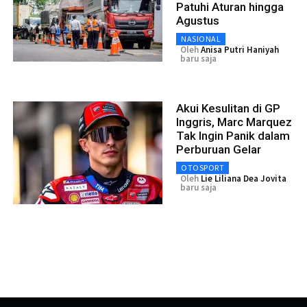
Patuhi Aturan hingga
Agustus
NASIONAL
Oleh
Anisa Putri Haniyah
baru saja
Akui Kesulitan di GP
Inggris, Marc Marquez
Tak Ingin Panik dalam
Perburuan Gelar
OTOSPORT
Oleh
Lie Liliana Dea Jovita
baru saja