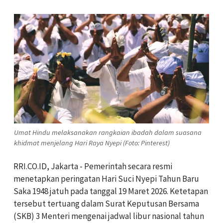
Umat Hindu melaksanakan rangkaian ibadah dalam suasana
khidmat menjelang Hari Raya Nyepi (Foto: Pinterest)
RRI.CO.ID, Jakarta - Pemerintah secara resmi
menetapkan peringatan Hari Suci Nyepi Tahun Baru
Saka 1948 jatuh pada tanggal 19 Maret 2026. Ketetapan
tersebut tertuang dalam Surat Keputusan Bersama
(SKB) 3 Menteri mengenai jadwal libur nasional tahun