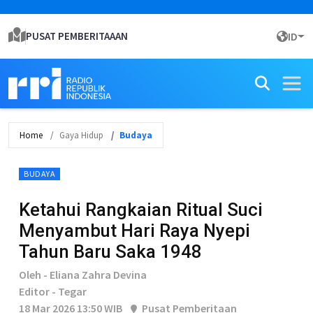
PUSAT PEMBERITAAAN
ID
Home
Gaya Hidup
Budaya
BUDAYA
Ketahui Rangkaian Ritual Suci
Menyambut Hari Raya Nyepi
Tahun Baru Saka 1948
Oleh - Eliana Zahra Devina
Editor - Tegar
18 Mar 2026 13:50 WIB
Pusat Pemberitaan