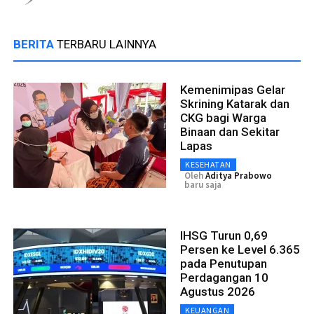
BERITA
TERBARU LAINNYA
Kemenimipas Gelar
Skrining Katarak dan
CKG bagi Warga
Binaan dan Sekitar
Lapas
KESEHATAN
Oleh
Aditya Prabowo
baru saja
IHSG Turun 0,69
Persen ke Level 6.365
pada Penutupan
Perdagangan 10
Agustus 2026
KEUANGAN