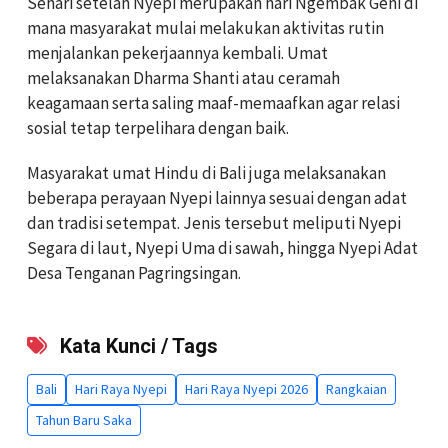
Sehari setelah Nyepi merupakan hari Ngembak Geni di
mana masyarakat mulai melakukan aktivitas rutin
menjalankan pekerjaannya kembali. Umat
melaksanakan Dharma Shanti atau ceramah
keagamaan serta saling maaf-memaafkan agar relasi
sosial tetap terpelihara dengan baik.
Masyarakat umat Hindu di Bali juga melaksanakan
beberapa perayaan Nyepi lainnya sesuai dengan adat
dan tradisi setempat. Jenis tersebut meliputi Nyepi
Segara di laut, Nyepi Uma di sawah, hingga Nyepi Adat
Desa Tenganan Pagringsingan.
Kata Kunci / Tags
Bali
Hari Raya Nyepi
Hari Raya Nyepi 2026
Rangkaian
Tahun Baru Saka