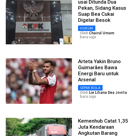
usai Ditunda Dua
Pekan, Sidang Kasus
Suap Bea Cukai
Digelar Besok
HUKUM
Oleh
Chairul Umam
baru saja
Arteta Yakin Bruno
Guimarães Bawa
Energi Baru untuk
Arsenal
SEPAK BOLA
Oleh
Lie Liliana Dea Jovita
baru saja
Kemenhub Catat 1,35
Juta Kendaraan
Angkutan Barang