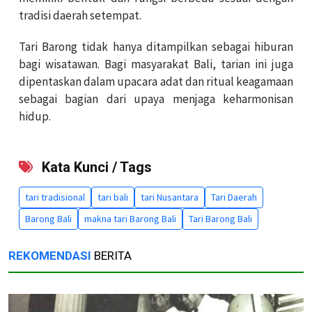
tradisi daerah setempat.
Tari Barong tidak hanya ditampilkan sebagai hiburan
bagi wisatawan. Bagi masyarakat Bali, tarian ini juga
dipentaskan dalam upacara adat dan ritual keagamaan
sebagai bagian dari upaya menjaga keharmonisan
hidup.
Kata Kunci / Tags
tari tradisional
tari bali
tari Nusantara
Tari Daerah
Barong Bali
makna tari Barong Bali
Tari Barong Bali
REKOMENDASI
BERITA