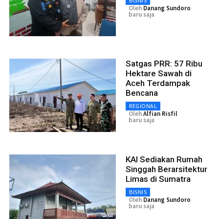
BISNIS
Oleh
Danang Sundoro
baru saja
Satgas PRR: 57 Ribu
Hektare Sawah di
Aceh Terdampak
Bencana
REGIONAL
Oleh
Alfian Risfil
baru saja
KAI Sediakan Rumah
Singgah Berarsitektur
Limas di Sumatra
BISNIS
Oleh
Danang Sundoro
baru saja