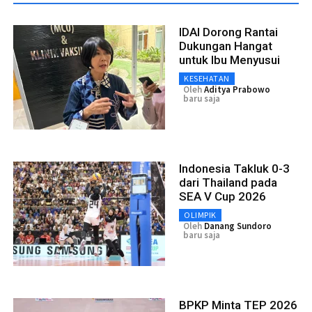
IDAI Dorong Rantai
Dukungan Hangat
untuk Ibu Menyusui
KESEHATAN
Oleh
Aditya Prabowo
baru saja
Indonesia Takluk 0-3
dari Thailand pada
SEA V Cup 2026
OLIMPIK
Oleh
Danang Sundoro
baru saja
BPKP Minta TEP 2026