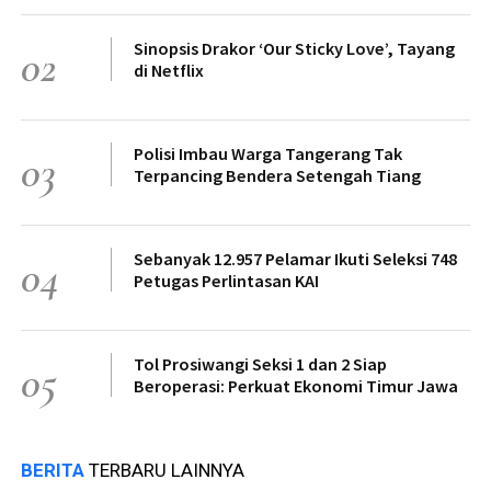
Sinopsis Drakor ‘Our Sticky Love’, Tayang
02
di Netflix
Polisi Imbau Warga Tangerang Tak
03
Terpancing Bendera Setengah Tiang
Sebanyak 12.957 Pelamar Ikuti Seleksi 748
04
Petugas Perlintasan KAI
Tol Prosiwangi Seksi 1 dan 2 Siap
05
Beroperasi: Perkuat Ekonomi Timur Jawa
BERITA
TERBARU LAINNYA