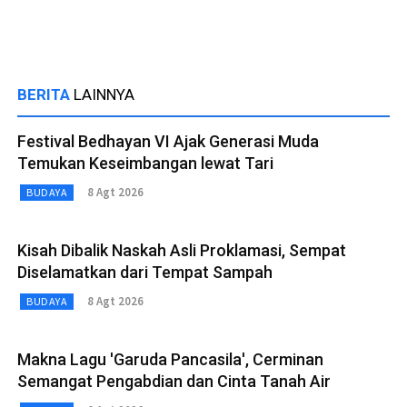
BERITA
LAINNYA
Festival Bedhayan VI Ajak Generasi Muda
Temukan Keseimbangan lewat Tari
8 Agt 2026
BUDAYA
Kisah Dibalik Naskah Asli Proklamasi, Sempat
Diselamatkan dari Tempat Sampah
8 Agt 2026
BUDAYA
Makna Lagu 'Garuda Pancasila', Cerminan
Semangat Pengabdian dan Cinta Tanah Air