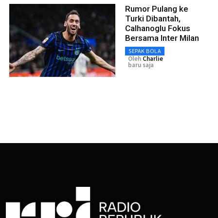
Rumor Pulang ke
Turki Dibantah,
Calhanoglu Fokus
Bersama Inter Milan
SEPAK BOLA
Oleh
Charlie
baru saja