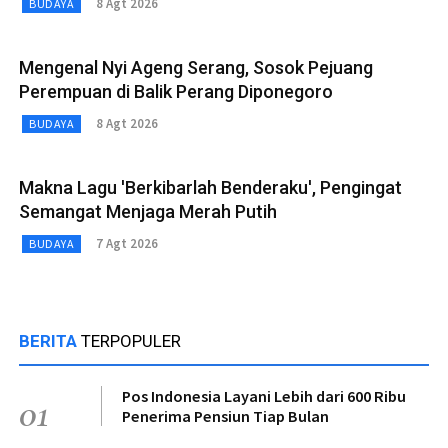
8 Agt 2026
BUDAYA
Mengenal Nyi Ageng Serang, Sosok Pejuang
Perempuan di Balik Perang Diponegoro
8 Agt 2026
BUDAYA
Makna Lagu 'Berkibarlah Benderaku', Pengingat
Semangat Menjaga Merah Putih
7 Agt 2026
BUDAYA
BERITA
TERPOPULER
Pos Indonesia Layani Lebih dari 600 Ribu
01
Penerima Pensiun Tiap Bulan