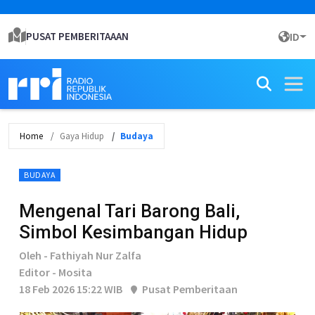
PUSAT PEMBERITAAAN
ID
Home
Gaya Hidup
Budaya
BUDAYA
Mengenal Tari Barong Bali,
Simbol Kesimbangan Hidup
Oleh - Fathiyah Nur Zalfa
Editor - Mosita
18 Feb 2026 15:22 WIB
Pusat Pemberitaan