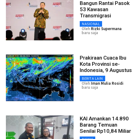
Bangun Rantai Pasok
53 Kawasan
Transmigrasi
NASIONAL
Oleh
Rizki Supermana
baru saja
Prakiraan Cuaca Ibu
Kota Provinsi se-
Indonesia, 9 Augustus
BERITA LAIN
Oleh
Iman Mulia Rosidi
baru saja
KAI Amankan 14.890
Barang Temuan
Senilai Rp10,84 Miliar