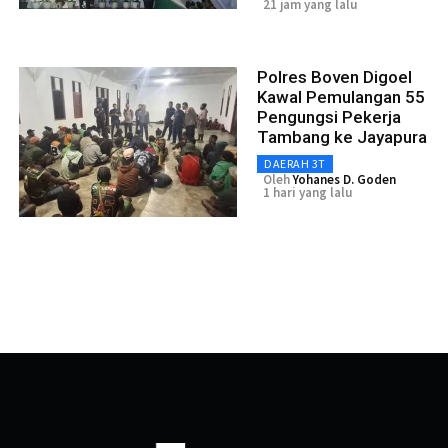
21 jam yang lalu
Polres Boven Digoel
Kawal Pemulangan 55
Pengungsi Pekerja
Tambang ke Jayapura
DAERAH 3T
Oleh
Yohanes D. Goden
1 hari yang lalu