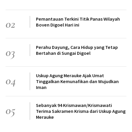
Pemantauan Terkini Titik Panas Wilayah
02
Boven Digoel Hari ini
Perahu Dayung, Cara Hidup yang Tetap
03
Bertahan di Sungai Digoel
Uskup Agung Merauke Ajak Umat
04
Tinggalkan Kemunafikan dan Wujudkan
Iman
Sebanyak 94 Krismawan/Krismawati
05
Terima Sakramen Krisma dari Uskup Agung
Merauke