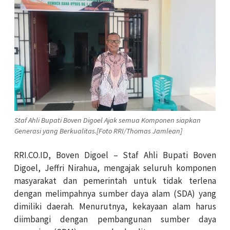
Staf Ahli Bupati Boven Digoel Ajak semua Komponen siapkan
Generasi yang Berkualitas.[Foto RRI/Thomas Jamlean]
RRI.CO.ID, Boven Digoel – Staf Ahli Bupati Boven
Digoel, Jeffri Nirahua, mengajak seluruh komponen
masyarakat dan pemerintah untuk tidak terlena
dengan melimpahnya sumber daya alam (SDA) yang
dimiliki daerah. Menurutnya, kekayaan alam harus
diimbangi dengan pembangunan sumber daya