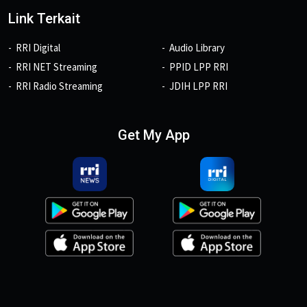
Link Terkait
RRI Digital
Audio Library
RRI NET Streaming
PPID LPP RRI
RRI Radio Streaming
JDIH LPP RRI
Get My App