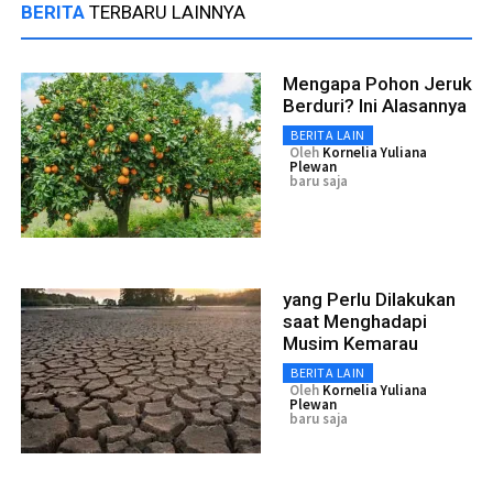
BERITA
TERBARU LAINNYA
Mengapa Pohon Jeruk
Berduri? Ini Alasannya
BERITA LAIN
Oleh
Kornelia Yuliana
Plewan
baru saja
yang Perlu Dilakukan
saat Menghadapi
Musim Kemarau
BERITA LAIN
Oleh
Kornelia Yuliana
Plewan
baru saja