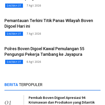
7 Agt 2026
DAERAH 3T
Pemantauan Terkini Titik Panas Wilayah Boven
Digoel Hari ini
7 Agt 2026
DAERAH 3T
Polres Boven Digoel Kawal Pemulangan 55
Pengungsi Pekerja Tambang ke Jayapura
6 Agt 2026
DAERAH 3T
BERITA
TERPOPULER
Pemkab Boven Digoel Apresiasi 94
01
Krismawan dan Prodiakon yang Dilantik