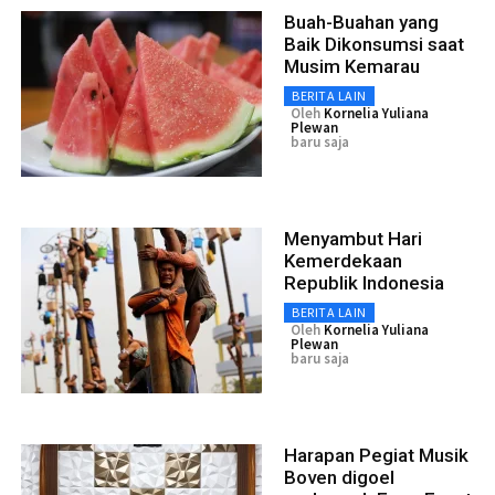
Buah-Buahan yang
Baik Dikonsumsi saat
Musim Kemarau
BERITA LAIN
Oleh
Kornelia Yuliana
Plewan
baru saja
Menyambut Hari
Kemerdekaan
Republik Indonesia
BERITA LAIN
Oleh
Kornelia Yuliana
Plewan
baru saja
Harapan Pegiat Musik
Boven digoel