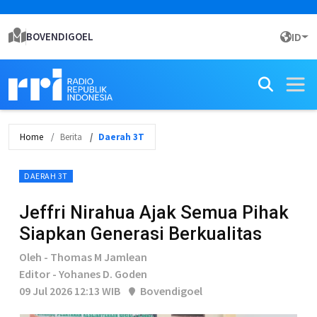
BOVENDIGOEL
ID
Home
Berita
Daerah 3T
DAERAH 3T
Jeffri Nirahua Ajak Semua Pihak
Siapkan Generasi Berkualitas
Oleh - Thomas M Jamlean
Editor - Yohanes D. Goden
09 Jul 2026 12:13 WIB
Bovendigoel