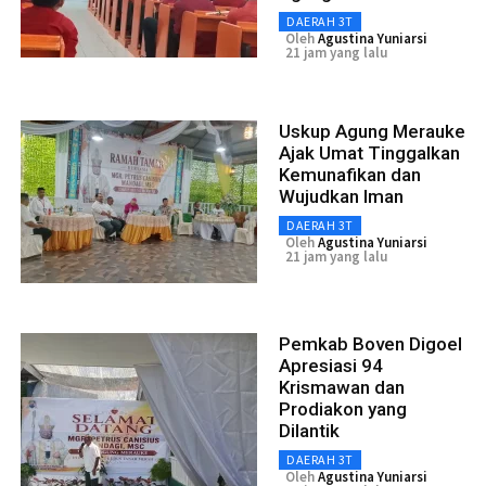
DAERAH 3T
Oleh
Agustina Yuniarsi
21 jam yang lalu
Uskup Agung Merauke
Ajak Umat Tinggalkan
Kemunafikan dan
Wujudkan Iman
DAERAH 3T
Oleh
Agustina Yuniarsi
21 jam yang lalu
Pemkab Boven Digoel
Apresiasi 94
Krismawan dan
Prodiakon yang
Dilantik
DAERAH 3T
Oleh
Agustina Yuniarsi