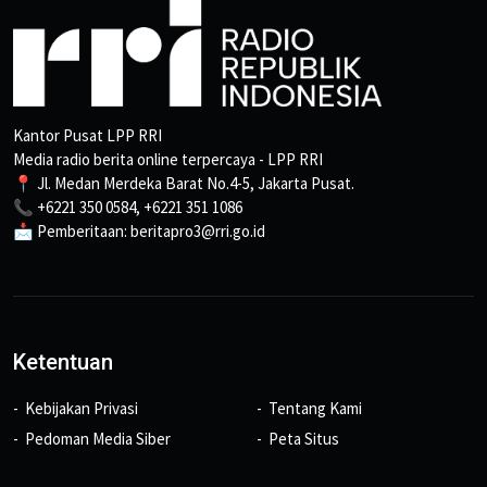
Kantor Pusat LPP RRI
Media radio berita online terpercaya - LPP RRI
📍 Jl. Medan Merdeka Barat No.4-5, Jakarta Pusat.
📞 +6221 350 0584, +6221 351 1086
📩 Pemberitaan: beritapro3@rri.go.id
Ketentuan
Kebijakan Privasi
Tentang Kami
Pedoman Media Siber
Peta Situs