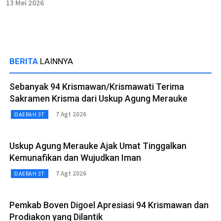
13 Mei 2026
BERITA
LAINNYA
Sebanyak 94 Krismawan/Krismawati Terima
Sakramen Krisma dari Uskup Agung Merauke
7 Agt 2026
DAERAH 3T
Uskup Agung Merauke Ajak Umat Tinggalkan
Kemunafikan dan Wujudkan Iman
7 Agt 2026
DAERAH 3T
Pemkab Boven Digoel Apresiasi 94 Krismawan dan
Prodiakon yang Dilantik