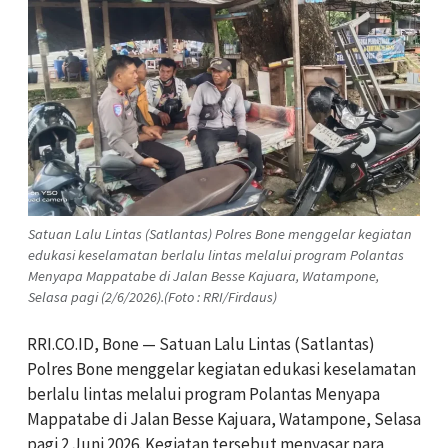
Satuan Lalu Lintas (Satlantas) Polres Bone menggelar kegiatan
edukasi keselamatan berlalu lintas melalui program Polantas
Menyapa Mappatabe di Jalan Besse Kajuara, Watampone,
Selasa pagi (2/6/2026).(Foto : RRI/Firdaus)
RRI.CO.ID, Bone — Satuan Lalu Lintas (Satlantas)
Polres Bone menggelar kegiatan edukasi keselamatan
berlalu lintas melalui program Polantas Menyapa
Mappatabe di Jalan Besse Kajuara, Watampone, Selasa
pagi 2 Juni 2026. Kegiatan tersebut menyasar para