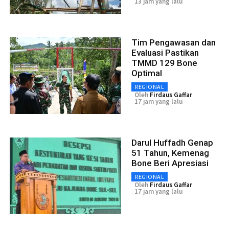
13 jam yang lalu
Tim Pengawasan dan
Evaluasi Pastikan
TMMD 129 Bone
Optimal
REGIONAL
Oleh
Firdaus Gaffar
17 jam yang lalu
Darul Huffadh Genap
51 Tahun, Kemenag
Bone Beri Apresiasi
REGIONAL
Oleh
Firdaus Gaffar
17 jam yang lalu