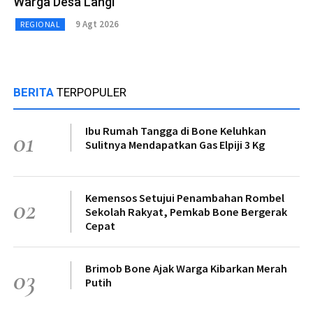
Warga Desa Langi
9 Agt 2026
REGIONAL
BERITA
TERPOPULER
Ibu Rumah Tangga di Bone Keluhkan
01
Sulitnya Mendapatkan Gas Elpiji 3 Kg
Kemensos Setujui Penambahan Rombel
02
Sekolah Rakyat, Pemkab Bone Bergerak
Cepat
Brimob Bone Ajak Warga Kibarkan Merah
03
Putih