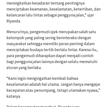
meningkatkan kesadaran tentang pentingnya
menciptakan keamanan, keselamatan, ketertiban, dan
kelancaran lalu lintas sebagai pengguna jalan,” ujar
Riyanda.
Menurutnya, pengemudi ojek merupakan salah satu
kelompok yang paling sering berinteraksi dengan
masyarakat sehingga memiliki peran penting dalam
menciptakan budaya tertib berlalu lintas. Karena itu,
para pengemudi diharapkan dapat menjadi contoh
bagi pengguna jalan lainnya dengan selalu mematuhi
aturan yang berlaku.
“Kami ingin mengingatkan kembali bahwa
keselamatan adalah hal utama. Jangan hanya mengejar
kecepatan atau penumpang, tetapi utamakan nyawa,”
katanya.
Dalam kesempatan tersebut, Riyanda juga