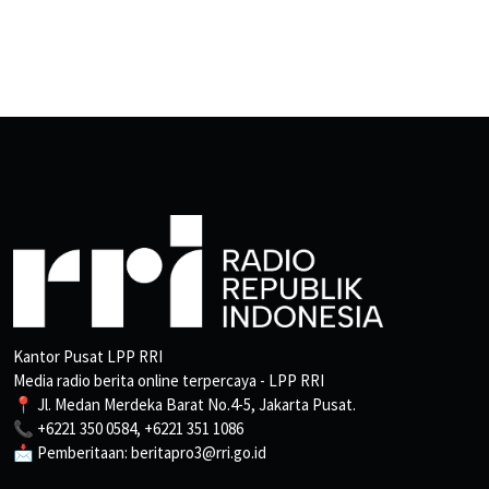
Kantor Pusat LPP RRI
Media radio berita online terpercaya - LPP RRI
📍 Jl. Medan Merdeka Barat No.4-5, Jakarta Pusat.
📞 +6221 350 0584, +6221 351 1086
📩 Pemberitaan: beritapro3@rri.go.id