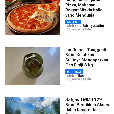
Pizza, Makanan
Rakyat Miskin Italia
yang Mendunia
KULINER
Oleh
Sri Ulfah Agussalim
10 jam yang lalu
Ibu Rumah Tangga di
Bone Keluhkan
Sulitnya Mendapatkan
Gas Elpiji 3 Kg
REGIONAL
Oleh
Arfiani
13 jam yang lalu
Satgas TMMD 129
Bone Bersihkan Akses
Jalan Kecamatan