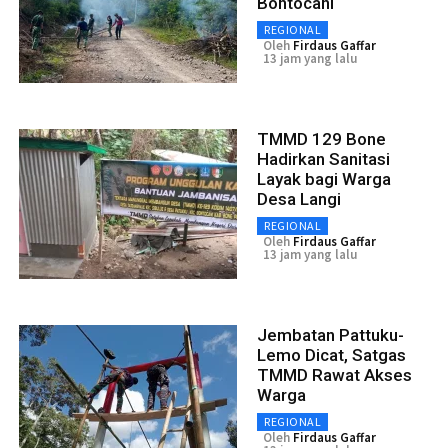
Bontocani
REGIONAL
Oleh
Firdaus Gaffar
13 jam yang lalu
TMMD 129 Bone
Hadirkan Sanitasi
Layak bagi Warga
Desa Langi
REGIONAL
Oleh
Firdaus Gaffar
13 jam yang lalu
Jembatan Pattuku-
Lemo Dicat, Satgas
TMMD Rawat Akses
Warga
REGIONAL
Oleh
Firdaus Gaffar