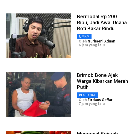
Bermodal Rp.200
Ribu, Jadi Awal Usaha
Roti Bakar Rindu
UMKM
Oleh
Nurhaeni Adnan
6 jam yang lalu
Brimob Bone Ajak
Warga Kibarkan Merah
Putih
REGIONAL
Oleh
Firdaus Gaffar
7 jam yang lalu
Mengenal Sejarah