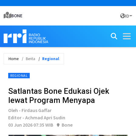
BONE
ID
Home
Berita
Regional
REGIONAL
Satlantas Bone Edukasi Ojek
lewat Program Menyapa
Oleh - Firdaus Gaffar
Editor - Achmad Apri Sudin
03 Jun 2026 07:35 WIB
Bone