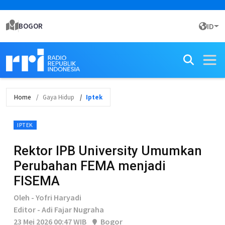
BOGOR
ID
Home
Gaya Hidup
Iptek
IPTEK
Rektor IPB University Umumkan
Perubahan FEMA menjadi
FISEMA
Oleh - Yofri Haryadi
Editor - Adi Fajar Nugraha
23 Mei 2026 00:47 WIB
Bogor