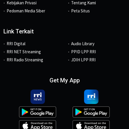
Kebijakan Privasi
Tentang Kami
Pedoman Media Siber
Peta Situs
Link Terkait
RRI Digital
Audio Library
RRI NET Streaming
PPID LPP RRI
RRI Radio Streaming
JDIH LPP RRI
Get My App