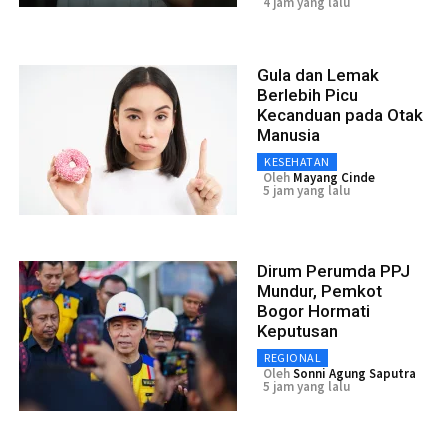
4 jam yang lalu
Gula dan Lemak
Berlebih Picu
Kecanduan pada Otak
Manusia
KESEHATAN
Oleh
Mayang Cinde
5 jam yang lalu
Dirum Perumda PPJ
Mundur, Pemkot
Bogor Hormati
Keputusan
REGIONAL
Oleh
Sonni Agung Saputra
5 jam yang lalu