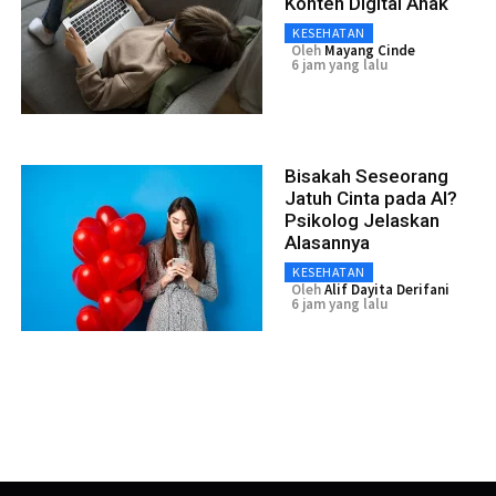
Konten Digital Anak
KESEHATAN
Oleh
Mayang Cinde
6 jam yang lalu
Bisakah Seseorang
Jatuh Cinta pada AI?
Psikolog Jelaskan
Alasannya
KESEHATAN
Oleh
Alif Dayita Derifani
6 jam yang lalu