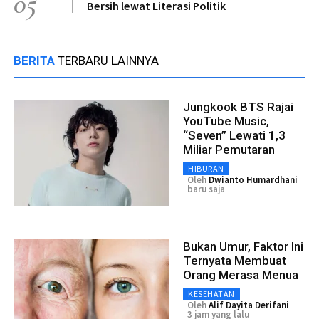
05
Bersih lewat Literasi Politik
BERITA
TERBARU LAINNYA
Jungkook BTS Rajai
YouTube Music,
“Seven” Lewati 1,3
Miliar Pemutaran
HIBURAN
Oleh
Dwianto Humardhani
baru saja
Bukan Umur, Faktor Ini
Ternyata Membuat
Orang Merasa Menua
KESEHATAN
Oleh
Alif Dayita Derifani
3 jam yang lalu