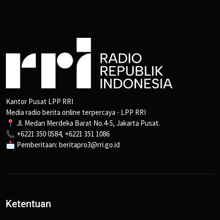
Kantor Pusat LPP RRI
Media radio berita online terpercaya - LPP RRI
📍 Jl. Medan Merdeka Barat No.4-5, Jakarta Pusat.
📞 +6221 350 0584, +6221 351 1086
📩 Pemberitaan: beritapro3@rri.go.id
Ketentuan