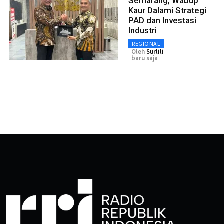
Semarang, Wabup
Kaur Dalami Strategi
PAD dan Investasi
Industri
REGIONAL
Oleh
Surlili
baru saja