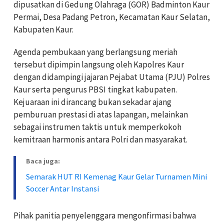
dipusatkan di Gedung Olahraga (GOR) Badminton Kaur
Permai, Desa Padang Petron, Kecamatan Kaur Selatan,
Kabupaten Kaur.
Agenda pembukaan yang berlangsung meriah
tersebut dipimpin langsung oleh Kapolres Kaur
dengan didampingi jajaran Pejabat Utama (PJU) Polres
Kaur serta pengurus PBSI tingkat kabupaten.
Kejuaraan ini dirancang bukan sekadar ajang
pemburuan prestasi di atas lapangan, melainkan
sebagai instrumen taktis untuk memperkokoh
kemitraan harmonis antara Polri dan masyarakat.
Baca juga:
Semarak HUT RI Kemenag Kaur Gelar Turnamen Mini
Soccer Antar Instansi
Pihak panitia penyelenggara mengonfirmasi bahwa