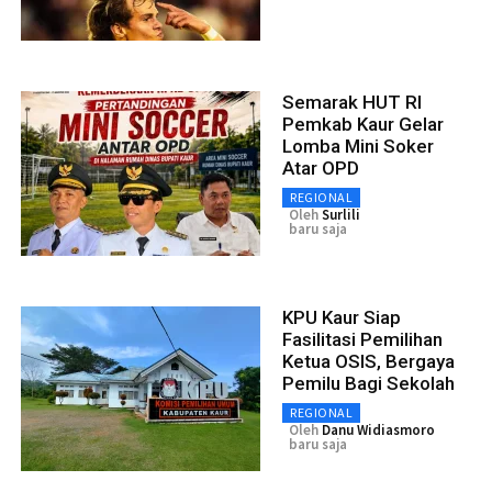
Semarak HUT RI
Pemkab Kaur Gelar
Lomba Mini Soker
Atar OPD
REGIONAL
Oleh
Surlili
baru saja
KPU Kaur Siap
Fasilitasi Pemilihan
Ketua OSIS, Bergaya
Pemilu Bagi Sekolah
REGIONAL
Oleh
Danu Widiasmoro
baru saja