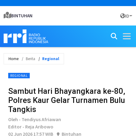
BINTUHAN
ID
Home
Berita
Regional
REGIONAL
Sambut Hari Bhayangkara ke-80,
Polres Kaur Gelar Turnamen Bulu
Tangkis
Oleh - Tendiyus Afriawan
Editor - Reja Aribowo
02 Jun 2026 17:57 WIB
Bintuhan