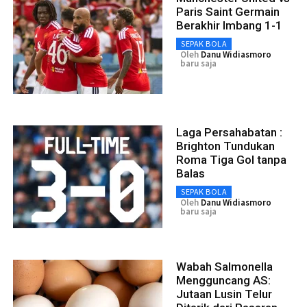
Paris Saint Germain
Berakhir Imbang 1-1
SEPAK BOLA
Oleh
Danu Widiasmoro
baru saja
Laga Persahabatan :
Brighton Tundukan
Roma Tiga Gol tanpa
Balas
SEPAK BOLA
Oleh
Danu Widiasmoro
baru saja
Wabah Salmonella
Mengguncang AS:
Jutaan Lusin Telur