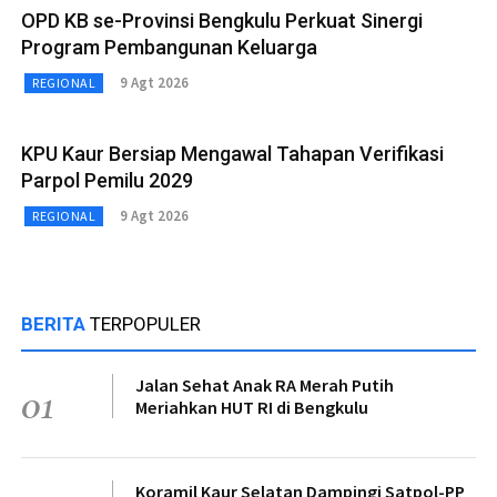
OPD KB se-Provinsi Bengkulu Perkuat Sinergi
Program Pembangunan Keluarga
9 Agt 2026
REGIONAL
KPU Kaur Bersiap Mengawal Tahapan Verifikasi
Parpol Pemilu 2029
9 Agt 2026
REGIONAL
BERITA
TERPOPULER
Jalan Sehat Anak RA Merah Putih
01
Meriahkan HUT RI di Bengkulu
Koramil Kaur Selatan Dampingi Satpol-PP