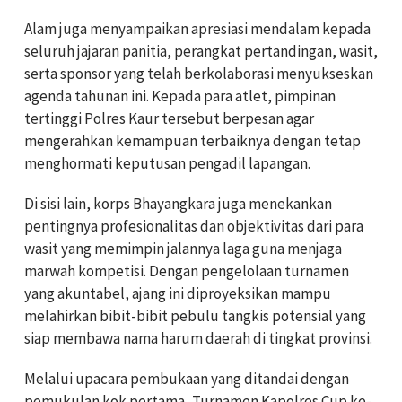
Alam juga menyampaikan apresiasi mendalam kepada
seluruh jajaran panitia, perangkat pertandingan, wasit,
serta sponsor yang telah berkolaborasi menyukseskan
agenda tahunan ini. Kepada para atlet, pimpinan
tertinggi Polres Kaur tersebut berpesan agar
mengerahkan kemampuan terbaiknya dengan tetap
menghormati keputusan pengadil lapangan.
Di sisi lain, korps Bhayangkara juga menekankan
pentingnya profesionalitas dan objektivitas dari para
wasit yang memimpin jalannya laga guna menjaga
marwah kompetisi. Dengan pengelolaan turnamen
yang akuntabel, ajang ini diproyeksikan mampu
melahirkan bibit-bibit pebulu tangkis potensial yang
siap membawa nama harum daerah di tingkat provinsi.
Melalui upacara pembukaan yang ditandai dengan
pemukulan kok pertama, Turnamen Kapolres Cup ke-