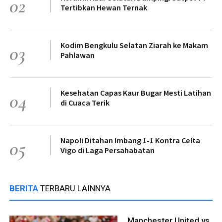
02
Tertibkan Hewan Ternak
Kodim Bengkulu Selatan Ziarah ke Makam
03
Pahlawan
Kesehatan Capas Kaur Bugar Mesti Latihan
04
di Cuaca Terik
Napoli Ditahan Imbang 1-1 Kontra Celta
05
Vigo di Laga Persahabatan
BERITA
TERBARU LAINNYA
Manchester United vs