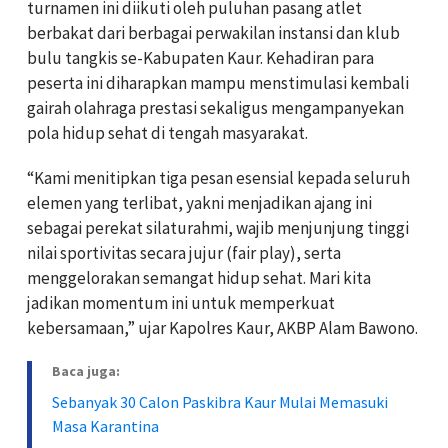
turnamen ini diikuti oleh puluhan pasang atlet
berbakat dari berbagai perwakilan instansi dan klub
bulu tangkis se-Kabupaten Kaur. Kehadiran para
peserta ini diharapkan mampu menstimulasi kembali
gairah olahraga prestasi sekaligus mengampanyekan
pola hidup sehat di tengah masyarakat.
“Kami menitipkan tiga pesan esensial kepada seluruh
elemen yang terlibat, yakni menjadikan ajang ini
sebagai perekat silaturahmi, wajib menjunjung tinggi
nilai sportivitas secara jujur (fair play), serta
menggelorakan semangat hidup sehat. Mari kita
jadikan momentum ini untuk memperkuat
kebersamaan,” ujar Kapolres Kaur, AKBP Alam Bawono.
Baca juga:
Sebanyak 30 Calon Paskibra Kaur Mulai Memasuki
Masa Karantina