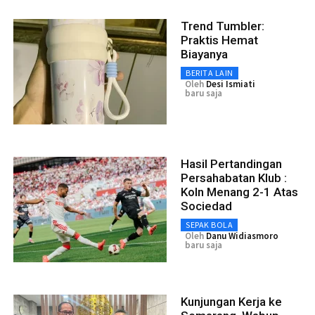
Trend Tumbler:
Praktis Hemat
Biayanya
BERITA LAIN
Oleh
Desi Ismiati
baru saja
Hasil Pertandingan
Persahabatan Klub :
Koln Menang 2-1 Atas
Sociedad
SEPAK BOLA
Oleh
Danu Widiasmoro
baru saja
Kunjungan Kerja ke