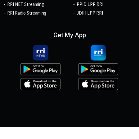
RRI NET Streaming
PPID LPP RRI
RRI Radio Streaming
JDIH LPP RRI
Get My App