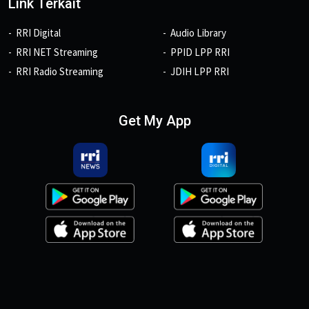
Link Terkait
RRI Digital
Audio Library
RRI NET Streaming
PPID LPP RRI
RRI Radio Streaming
JDIH LPP RRI
Get My App