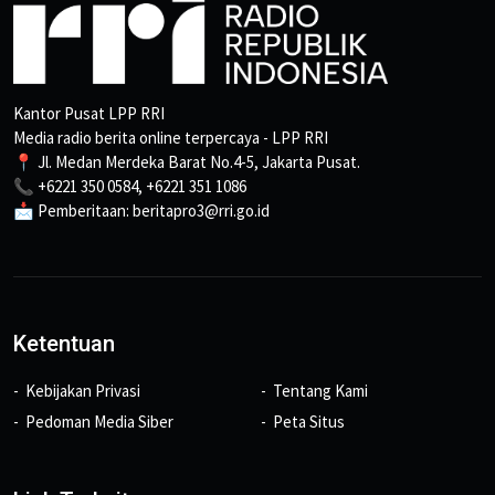
Kantor Pusat LPP RRI
Media radio berita online terpercaya - LPP RRI
📍 Jl. Medan Merdeka Barat No.4-5, Jakarta Pusat.
📞 +6221 350 0584, +6221 351 1086
📩 Pemberitaan: beritapro3@rri.go.id
Ketentuan
Kebijakan Privasi
Tentang Kami
Pedoman Media Siber
Peta Situs