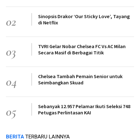
Sinopsis Drakor ‘Our Sticky Love’, Tayang
02
di Netflix
TVRI Gelar Nobar Chelsea FC Vs AC Milan
03
Secara Masif di Berbagai Titik
Chelsea Tambah Pemain Senior untuk
04
Seimbangkan Skuad
Sebanyak 12.957 Pelamar Ikuti Seleksi 748
05
Petugas Perlintasan KAI
BERITA
TERBARU LAINNYA