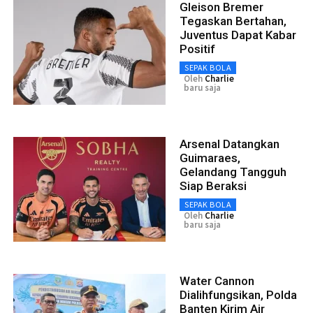
Gleison Bremer
Tegaskan Bertahan,
Juventus Dapat Kabar
Positif
SEPAK BOLA
Oleh
Charlie
baru saja
Arsenal Datangkan
Guimaraes,
Gelandang Tangguh
Siap Beraksi
SEPAK BOLA
Oleh
Charlie
baru saja
Water Cannon
Dialihfungsikan, Polda
Banten Kirim Air