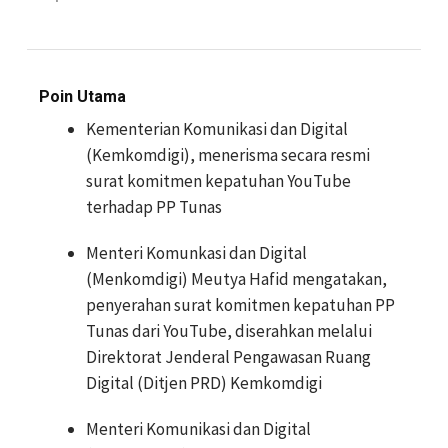
Poin Utama
Kementerian Komunikasi dan Digital
(Kemkomdigi), menerisma secara resmi
surat komitmen kepatuhan YouTube
terhadap PP Tunas
Menteri Komunkasi dan Digital
(Menkomdigi) Meutya Hafid mengatakan,
penyerahan surat komitmen kepatuhan PP
Tunas dari YouTube, diserahkan melalui
Direktorat Jenderal Pengawasan Ruang
Digital (Ditjen PRD) Kemkomdigi
Menteri Komunikasi dan Digital