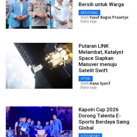
Bersih untuk Warga
REGIONAL
Oleh
Yusuf Bagus Prasetyo
baru saja
Putaran LINK
Melambat, Katalyst
Space Siapkan
Manuver menuju
Satelit Swift
IPTEK
Oleh
Hana Syarif
baru saja
Kapolri Cup 2026
Dorong Talenta E-
Sports Berdaya Saing
Global
OTOSPORT