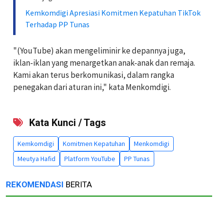
Kemkomdigi Apresiasi Komitmen Kepatuhan TikTok
Terhadap PP Tunas
"(YouTube) akan mengeliminir ke depannya juga,
iklan-iklan yang menargetkan anak-anak dan remaja.
Kami akan terus berkomunikasi, dalam rangka
penegakan dari aturan ini," kata Menkomdigi.
Kata Kunci / Tags
Kemkomdigi
Komitmen Kepatuhan
Menkomdigi
Meutya Hafid
Platform YouTube
PP Tunas
REKOMENDASI
BERITA