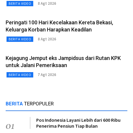
8 Agt 2026
BERITA VIDEO
Peringati 100 Hari Kecelakaan Kereta Bekasi,
Keluarga Korban Harapkan Keadilan
8 Agt 2026
BERITA VIDEO
Kejagung Jemput eks Jampidsus dari Rutan KPK
untuk Jalani Pemeriksaan
7 Agt 2026
BERITA VIDEO
BERITA
TERPOPULER
Pos Indonesia Layani Lebih dari 600 Ribu
01
Penerima Pensiun Tiap Bulan