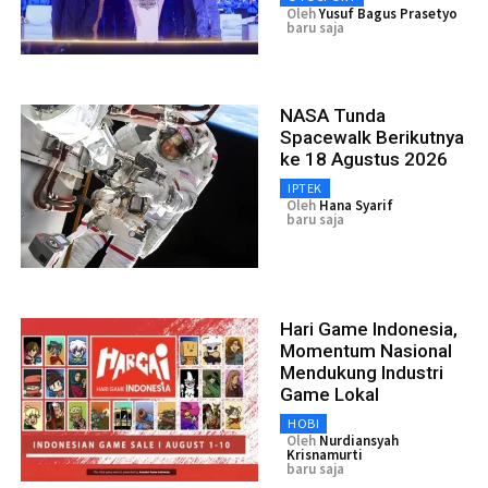
Oleh
Yusuf Bagus Prasetyo
baru saja
NASA Tunda
Spacewalk Berikutnya
ke 18 Agustus 2026
IPTEK
Oleh
Hana Syarif
baru saja
Hari Game Indonesia,
Momentum Nasional
Mendukung Industri
Game Lokal
HOBI
Oleh
Nurdiansyah
Krisnamurti
baru saja