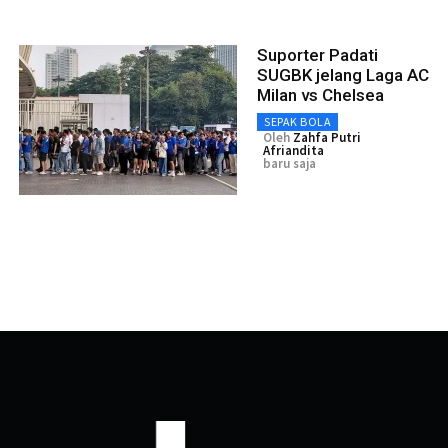
Suporter Padati
SUGBK jelang Laga AC
Milan vs Chelsea
SEPAK BOLA
Oleh
Zahfa Putri
Afriandita
baru saja