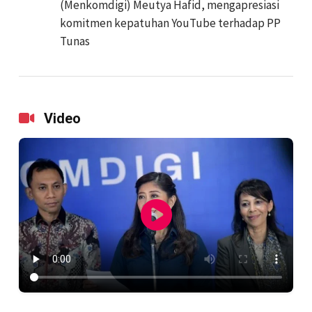
(Menkomdigi) Meutya Hafid, mengapresiasi
komitmen kepatuhan YouTube terhadap PP
Tunas
Video