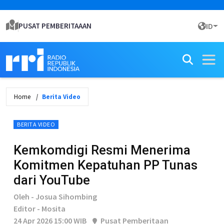
PUSAT PEMBERITAAAN
ID
Home
Berita Video
BERITA VIDEO
Kemkomdigi Resmi Menerima
Komitmen Kepatuhan PP Tunas
dari YouTube
Oleh - Josua Sihombing
Editor - Mosita
24 Apr 2026 15:00 WIB
Pusat Pemberitaan