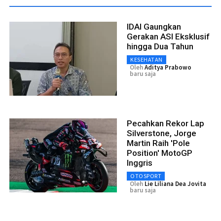
IDAI Gaungkan
Gerakan ASI Eksklusif
hingga Dua Tahun
KESEHATAN
Oleh
Aditya Prabowo
baru saja
Pecahkan Rekor Lap
Silverstone, Jorge
Martin Raih 'Pole
Position' MotoGP
Inggris
OTOSPORT
Oleh
Lie Liliana Dea Jovita
baru saja