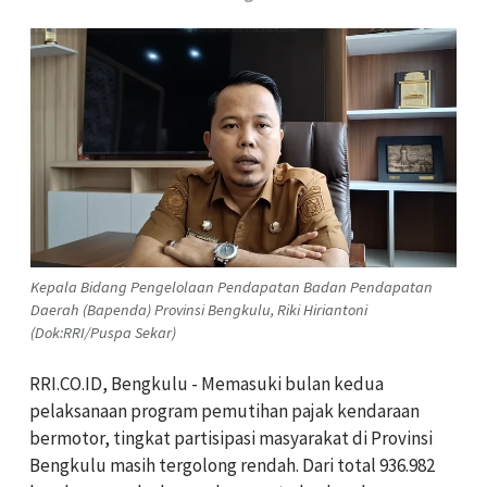
Kepala Bidang Pengelolaan Pendapatan Badan Pendapatan
Daerah (Bapenda) Provinsi Bengkulu, Riki Hiriantoni
(Dok:RRI/Puspa Sekar)
RRI.CO.ID, Bengkulu -
Memasuki bulan kedua
pelaksanaan program pemutihan pajak kendaraan
bermotor, tingkat partisipasi masyarakat di Provinsi
Bengkulu masih tergolong rendah. Dari total 936.982