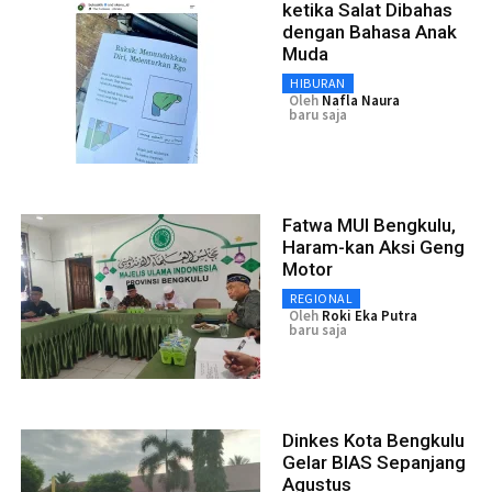
ketika Salat Dibahas
dengan Bahasa Anak
Muda
HIBURAN
Oleh
Nafla Naura
baru saja
Fatwa MUI Bengkulu,
Haram-kan Aksi Geng
Motor
REGIONAL
Oleh
Roki Eka Putra
baru saja
Dinkes Kota Bengkulu
Gelar BIAS Sepanjang
Agustus