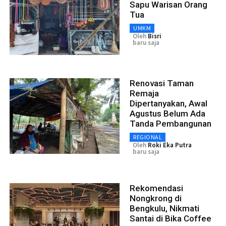
Sapu Warisan Orang
Tua
UMKM
Oleh
Bisri
baru saja
Renovasi Taman
Remaja
Dipertanyakan, Awal
Agustus Belum Ada
Tanda Pembangunan
REGIONAL
Oleh
Roki Eka Putra
baru saja
Rekomendasi
Nongkrong di
Bengkulu, Nikmati
Santai di Bika Coffee