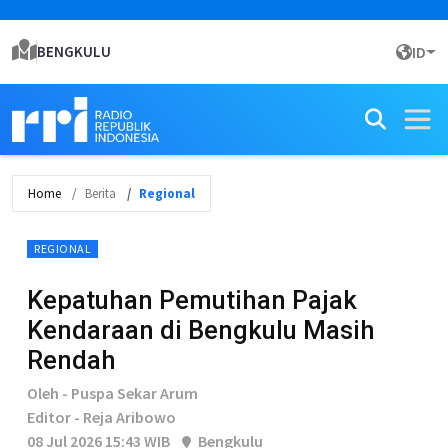
BENGKULU
ID
Home
Berita
Regional
REGIONAL
Kepatuhan Pemutihan Pajak
Kendaraan di Bengkulu Masih
Rendah
Oleh - Puspa Sekar Arum
Editor - Reja Aribowo
08 Jul 2026 15:43 WIB
Bengkulu