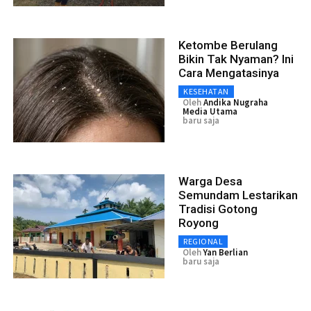
Ketombe Berulang
Bikin Tak Nyaman? Ini
Cara Mengatasinya
KESEHATAN
Oleh
Andika Nugraha
Media Utama
baru saja
Warga Desa
Semundam Lestarikan
Tradisi Gotong
Royong
REGIONAL
Oleh
Yan Berlian
baru saja