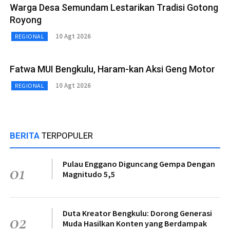
Warga Desa Semundam Lestarikan Tradisi Gotong
Royong
10 Agt 2026
REGIONAL
Fatwa MUI Bengkulu, Haram-kan Aksi Geng Motor
10 Agt 2026
REGIONAL
BERITA
TERPOPULER
Pulau Enggano Diguncang Gempa Dengan
01
Magnitudo 5,5
Duta Kreator Bengkulu: Dorong Generasi
02
Muda Hasilkan Konten yang Berdampak