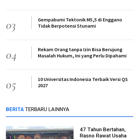
Gempabumi Tektonik M5,5 di Enggano
03
Tidak Berpotensi Stunami
Rekam Orang tanpa Izin Bisa Berujung
04
Masalah Hukum, Ini yang Perlu Dipahami
10 Universitas Indonesia Terbaik Versi QS
05
2027
BERITA
TERBARU LAINNYA
47 Tahun Bertahan,
Rasno Rawat Usaha