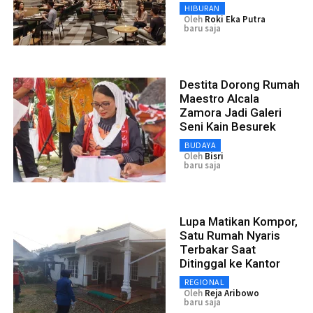
HIBURAN
Oleh
Roki Eka Putra
baru saja
Destita Dorong Rumah
Maestro Alcala
Zamora Jadi Galeri
Seni Kain Besurek
BUDAYA
Oleh
Bisri
baru saja
Lupa Matikan Kompor,
Satu Rumah Nyaris
Terbakar Saat
Ditinggal ke Kantor
REGIONAL
Oleh
Reja Aribowo
baru saja