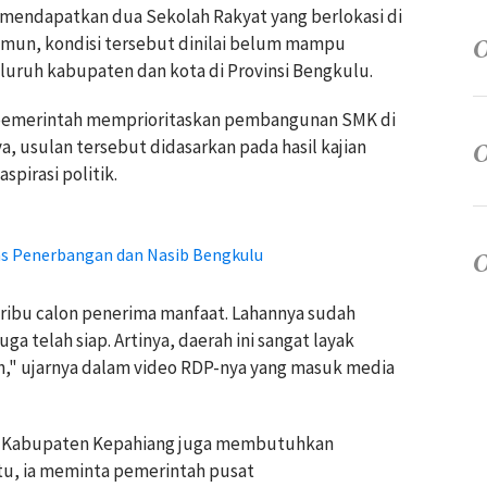
h mendapatkan dua Sekolah Rakyat yang berlokasi di
mun, kondisi tersebut dinilai belum mampu
uruh kabupaten dan kota di Provinsi Bengkulu.
 pemerintah memprioritaskan pembangunan SMK di
 usulan tersebut didasarkan pada hasil kajian
pirasi politik.
as Penerbangan dan Nasib Bengkulu
 ribu calon penerima manfaat. Lahannya sudah
a telah siap. Artinya, daerah ini sangat layak
h," ujarnya dalam video RDP-nya yang masuk media
t Kabupaten Kepahiang juga membutuhkan
itu, ia meminta pemerintah pusat