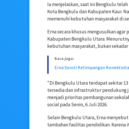
Ia menjelaskan, saat ini Bengkulu tela
Kota Bengkulu dan Kabupaten Kaur. Na
memenuhi kebutuhan masyarakat di sel
Erna secara khusus mengusulkan agar
Kabupaten Bengkulu Utara. Menurutnya,
kebutuhan masyarakat, bukan sekadar as
Baca juga:
Erna Soroti Ketimpangan Konektivit
"Di Bengkulu Utara terdapat sekitar 13
tersedia dan infrastruktur pendukung jug
menjadi prioritas pembangunan sekola
social pada Senin, 6 Juli 2026.
Selain Bengkulu Utara, Erna menyebu
tambahan fasilitas pendidikan. Karena 