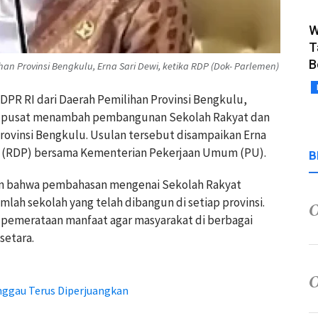
W
T
B
han Provinsi Bengkulu, Erna Sari Dewi, ketika RDP (Dok- Parlemen)
 DPR RI dari Daerah Pemilihan Provinsi Bengkulu,
h pusat menambah pembangunan Sekolah Rakyat dan
ovinsi Bengkulu. Usulan tersebut disampaikan Erna
t (RDP) bersama Kementerian Pekerjaan Umum (PU).
B
an bahwa pembahasan mengenai Sekolah Rakyat
mlah sekolah yang telah dibangun di setiap provinsi.
 pemerataan manfaat agar masyarakat di berbagai
setara.
ggau Terus Diperjuangkan