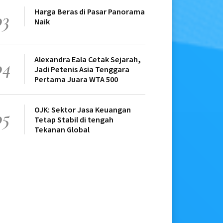
Harga Beras di Pasar Panorama
03
Naik
Alexandra Eala Cetak Sejarah,
04
Jadi Petenis Asia Tenggara
Pertama Juara WTA 500
OJK: Sektor Jasa Keuangan
05
Tetap Stabil di tengah
Tekanan Global