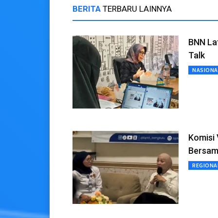
BERITA
TERBARU LAINNYA
BNN Lat
Talk
NASIONA
Komisi 
Bersam
REGIONA