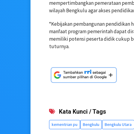
mempertimbangkan pemerataan pemba
wilayah Bengkulu agar akses pendidikan
“Kebijakan pembangunan pendidikan har
manfaat program pemerintah dapat dira
memiliki potensi peserta didik cukup 
tuturnya.
Kata Kunci / Tags
kementrian pu
Bengkulu
Bengkulu Utara