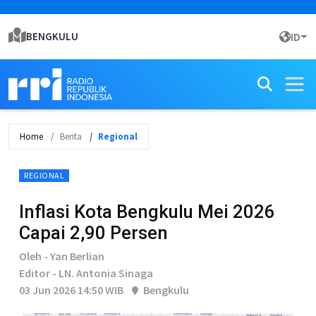
BENGKULU
ID
Home
Berita
Regional
REGIONAL
Inflasi Kota Bengkulu Mei 2026
Capai 2,90 Persen
Oleh - Yan Berlian
Editor - LN. Antonia Sinaga
03 Jun 2026 14:50 WIB
Bengkulu