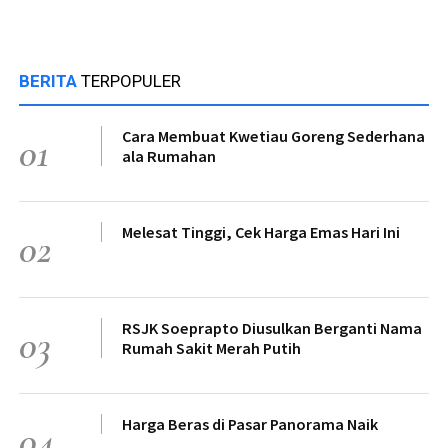
BERITA
TERPOPULER
Cara Membuat Kwetiau Goreng Sederhana
01
ala Rumahan
Melesat Tinggi, Cek Harga Emas Hari Ini
02
RSJK Soeprapto Diusulkan Berganti Nama
03
Rumah Sakit Merah Putih
Harga Beras di Pasar Panorama Naik
04