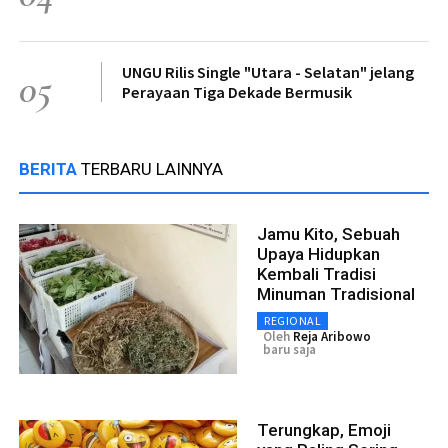
UNGU Rilis Single "Utara - Selatan" jelang
05
Perayaan Tiga Dekade Bermusik
BERITA
TERBARU LAINNYA
Jamu Kito, Sebuah
Upaya Hidupkan
Kembali Tradisi
Minuman Tradisional
REGIONAL
Oleh
Reja Aribowo
baru saja
Terungkap, Emoji