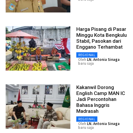
Harga Pisang di Pasar
Minggu Kota Bengkulu
Stabil, Pasokan dari
Enggano Terhambat
REGIONAL
Oleh
LN. Antonia Sinaga
baru saja
Kakanwil Dorong
English Camp MAN IC
Jadi Percontohan
Bahasa Inggris
Madrasah
REGIONAL
Oleh
LN. Antonia Sinaga
baru saja