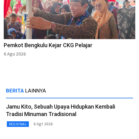
Pemkot Bengkulu Kejar CKG Pelajar
6 Agu 2026
BERITA
LAINNYA
Jamu Kito, Sebuah Upaya Hidupkan Kembali
Tradisi Minuman Tradisional
6 Agt 2026
REGIONAL