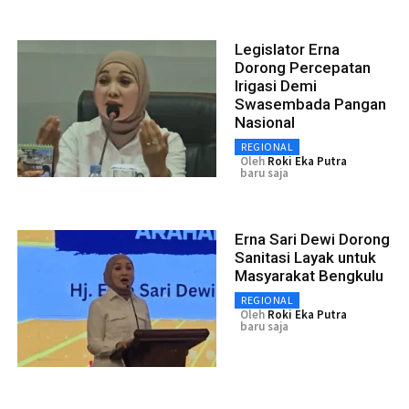
Legislator Erna
Dorong Percepatan
Irigasi Demi
Swasembada Pangan
Nasional
REGIONAL
Oleh
Roki Eka Putra
baru saja
Erna Sari Dewi Dorong
Sanitasi Layak untuk
Masyarakat Bengkulu
REGIONAL
Oleh
Roki Eka Putra
baru saja