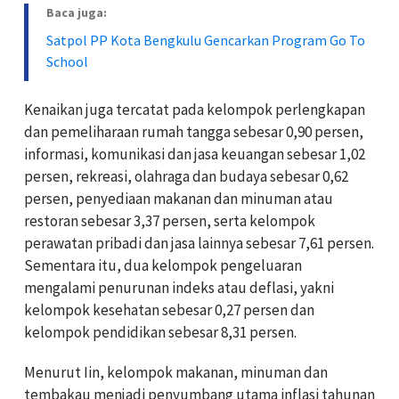
Baca juga:
Satpol PP Kota Bengkulu Gencarkan Program Go To
School
Kenaikan juga tercatat pada kelompok perlengkapan
dan pemeliharaan rumah tangga sebesar 0,90 persen,
informasi, komunikasi dan jasa keuangan sebesar 1,02
persen, rekreasi, olahraga dan budaya sebesar 0,62
persen, penyediaan makanan dan minuman atau
restoran sebesar 3,37 persen, serta kelompok
perawatan pribadi dan jasa lainnya sebesar 7,61 persen.
Sementara itu, dua kelompok pengeluaran
mengalami penurunan indeks atau deflasi, yakni
kelompok kesehatan sebesar 0,27 persen dan
kelompok pendidikan sebesar 8,31 persen.
Menurut Iin, kelompok makanan, minuman dan
tembakau menjadi penyumbang utama inflasi tahunan