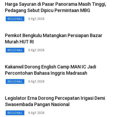
Harga Sayuran di Pasar Panorama Masih Tinggi,
Pedagang Sebut Dipicu Permintaan MBG
6 Agt 2026
REGIONAL
Pemkot Bengkulu Matangkan Persiapan Bazar
Murah HUT RI
6 Agt 2026
REGIONAL
Kakanwil Dorong English Camp MAN IC Jadi
Percontohan Bahasa Inggris Madrasah
6 Agt 2026
REGIONAL
Legislator Erna Dorong Percepatan Irigasi Demi
Swasembada Pangan Nasional
6 Agt 2026
REGIONAL