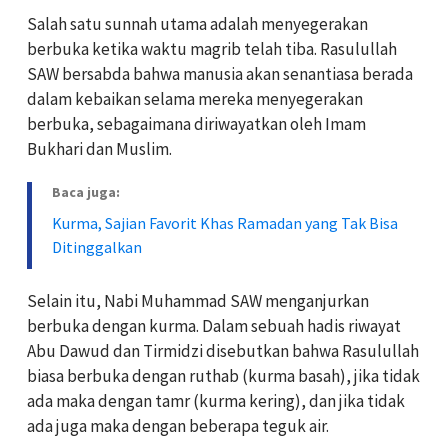
Salah satu sunnah utama adalah menyegerakan
berbuka ketika waktu magrib telah tiba. Rasulullah
SAW bersabda bahwa manusia akan senantiasa berada
dalam kebaikan selama mereka menyegerakan
berbuka, sebagaimana diriwayatkan oleh Imam
Bukhari dan Muslim.
Baca juga:
Kurma, Sajian Favorit Khas Ramadan yang Tak Bisa
Ditinggalkan
Selain itu, Nabi Muhammad SAW menganjurkan
berbuka dengan kurma. Dalam sebuah hadis riwayat
Abu Dawud dan Tirmidzi disebutkan bahwa Rasulullah
biasa berbuka dengan ruthab (kurma basah), jika tidak
ada maka dengan tamr (kurma kering), dan jika tidak
ada juga maka dengan beberapa teguk air.