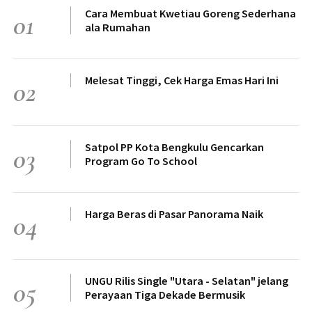
Cara Membuat Kwetiau Goreng Sederhana
01
ala Rumahan
Melesat Tinggi, Cek Harga Emas Hari Ini
02
Satpol PP Kota Bengkulu Gencarkan
03
Program Go To School
Harga Beras di Pasar Panorama Naik
04
UNGU Rilis Single "Utara - Selatan" jelang
05
Perayaan Tiga Dekade Bermusik