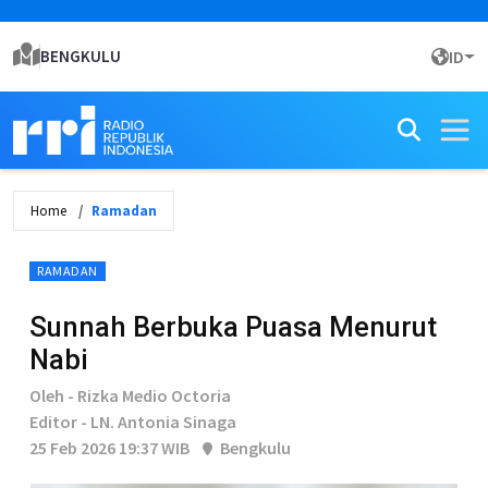
BENGKULU
ID
Home
Ramadan
RAMADAN
Sunnah Berbuka Puasa Menurut
Nabi
Oleh - Rizka Medio Octoria
Editor - LN. Antonia Sinaga
25 Feb 2026 19:37 WIB
Bengkulu