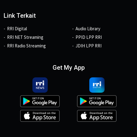
Link Terkait
RRI Digital
Audio Library
RRI NET Streaming
PPID LPP RRI
RRI Radio Streaming
JDIH LPP RRI
Get My App