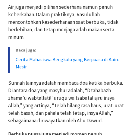
Air juga menjadi pilihan sederhana namun penuh
keberkahan. Dalam praktiknya, Rasulullah
mencontohkan kesederhanaan saat berbuka, tidak
berlebihan, dan tetap menjaga adab makan serta
minum.
Baca juga:
Cerita Mahasiswa Bengkulu yang Berpuasa di Kairo
Mesir
Sunnah lainnya adalah membaca doa ketika berbuka.
Di antara doa yang masyhur adalah, “Dzahabazh
zhama’u wabtallatil ‘uruqu wa tsabatal ajru insya
Allah,” yang artinya, “Telah hilang rasa haus, urat-urat
telah basah, dan pahala telah tetap, insya Allah,”
sebagaimana diriwayatkan oleh Abu Dawud.
Berbuka puasa juga menjadi momen penuh