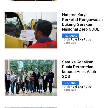
Hutama Karya
Perketat Pengawasan
Dukung Gerakan
Nasional Zero ODOL
REGIONAL
Oleh
Roki Eka Putra
baru saja
Santika Kenalkan
Dunia Perhotelan
kepada Anak Asuh
SOS
REGIONAL
Oleh
Roki Eka Putra
baru saja