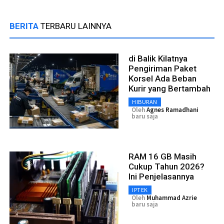
BERITA
TERBARU LAINNYA
di Balik Kilatnya
Pengiriman Paket
Korsel Ada Beban
Kurir yang Bertambah
HIBURAN
Oleh
Agnes Ramadhani
baru saja
RAM 16 GB Masih
Cukup Tahun 2026?
Ini Penjelasannya
IPTEK
Oleh
Muhammad Azrie
baru saja