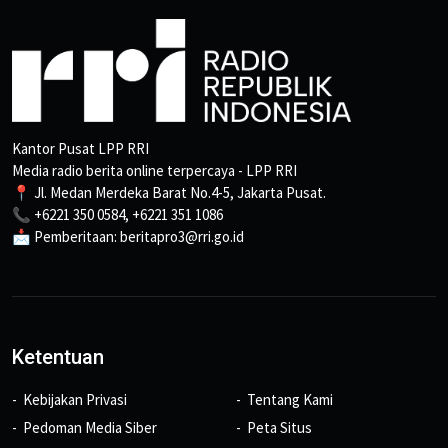
Kantor Pusat LPP RRI
Media radio berita online terpercaya - LPP RRI
📍 Jl. Medan Merdeka Barat No.4-5, Jakarta Pusat.
📞 +6221 350 0584, +6221 351 1086
📩 Pemberitaan: beritapro3@rri.go.id
Ketentuan
Kebijakan Privasi
Tentang Kami
Pedoman Media Siber
Peta Situs