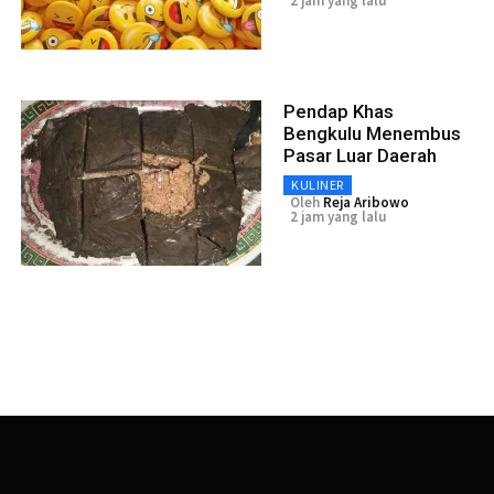
2 jam yang lalu
Pendap Khas
Bengkulu Menembus
Pasar Luar Daerah
KULINER
Oleh
Reja Aribowo
2 jam yang lalu