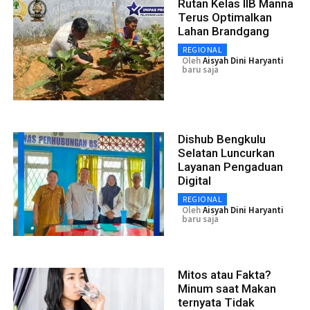
Rutan Kelas IIB Manna
Terus Optimalkan
Lahan Brandgang
REGIONAL
Oleh
Aisyah Dini Haryanti
baru saja
Dishub Bengkulu
Selatan Luncurkan
Layanan Pengaduan
Digital
REGIONAL
Oleh
Aisyah Dini Haryanti
baru saja
Mitos atau Fakta?
Minum saat Makan
ternyata Tidak