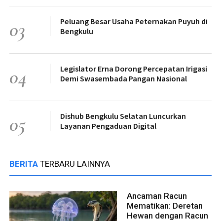
Peluang Besar Usaha Peternakan Puyuh di
03
Bengkulu
Legislator Erna Dorong Percepatan Irigasi
04
Demi Swasembada Pangan Nasional
Dishub Bengkulu Selatan Luncurkan
05
Layanan Pengaduan Digital
BERITA
TERBARU LAINNYA
Ancaman Racun
Mematikan: Deretan
Hewan dengan Racun