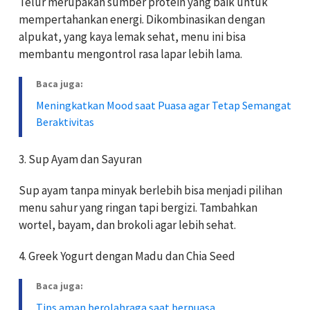
Telur merupakan sumber protein yang baik untuk
mempertahankan energi. Dikombinasikan dengan
alpukat, yang kaya lemak sehat, menu ini bisa
membantu mengontrol rasa lapar lebih lama.
Baca juga:
Meningkatkan Mood saat Puasa agar Tetap Semangat
Beraktivitas
3. Sup Ayam dan Sayuran
Sup ayam tanpa minyak berlebih bisa menjadi pilihan
menu sahur yang ringan tapi bergizi. Tambahkan
wortel, bayam, dan brokoli agar lebih sehat.
4. Greek Yogurt dengan Madu dan Chia Seed
Baca juga:
Tips aman berolahraga saat berpuasa