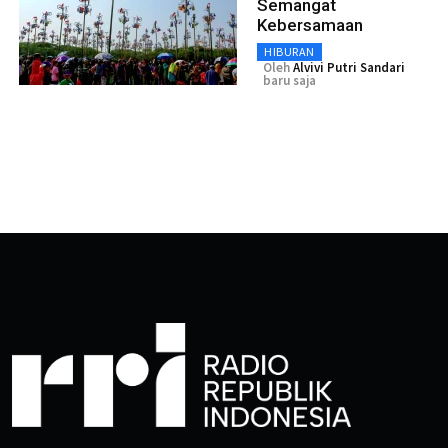
Semangat
Kebersamaan
HIBURAN
Oleh
Alvivi Putri Sandari
baru saja