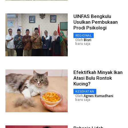
UINFAS Bengkulu
Usulkan Pembukaan
Prodi Psikologi
REGIONAL
Oleh
Bisri
baru saja
Efektifkah Minyak Ikan
Atasi Bulu Rontok
Kucing?
KESEHATAN
Oleh
Agnes Ramadhani
baru saja