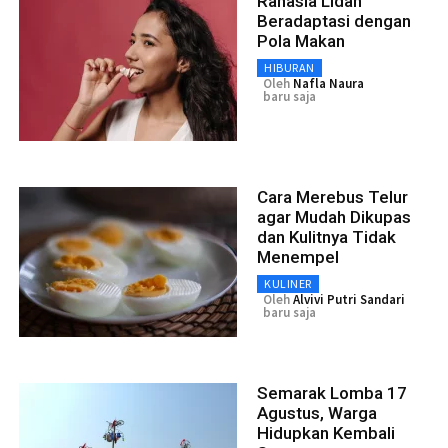
Rahasia Lidah
Beradaptasi dengan
Pola Makan
HIBURAN
Oleh
Nafla Naura
baru saja
Cara Merebus Telur
agar Mudah Dikupas
dan Kulitnya Tidak
Menempel
KULINER
Oleh
Alvivi Putri Sandari
baru saja
Semarak Lomba 17
Agustus, Warga
Hidupkan Kembali