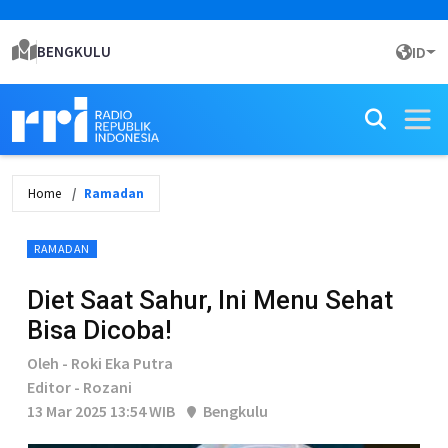
BENGKULU
ID
Home
Ramadan
RAMADAN
Diet Saat Sahur, Ini Menu Sehat
Bisa Dicoba!
Oleh - Roki Eka Putra
Editor - Rozani
13 Mar 2025 13:54 WIB
Bengkulu