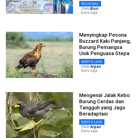
REGIONAL
Oleh
Bisri
baru saja
Menyingkap Pesona
Buzzard Kaki Panjang,
Burung Pemangsa
Unik Penguasa Stepa
BERITA LAIN
Oleh
Arpan
baru saja
Mengenal Jalak Kebo:
Burung Cerdas dan
Tangguh yang Jago
Beradaptasi
BERITA LAIN
Oleh
Arpan
baru saja