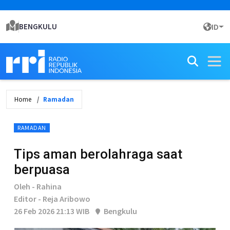
BENGKULU
ID
Home
Ramadan
RAMADAN
Tips aman berolahraga saat
berpuasa
Oleh - Rahina
Editor - Reja Aribowo
26 Feb 2026 21:13 WIB
Bengkulu