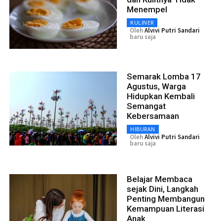
Menempel
KULINER
Oleh
Alvivi Putri Sandari
baru saja
Semarak Lomba 17
Agustus, Warga
Hidupkan Kembali
Semangat
Kebersamaan
HIBURAN
Oleh
Alvivi Putri Sandari
baru saja
Belajar Membaca
sejak Dini, Langkah
Penting Membangun
Kemampuan Literasi
Anak