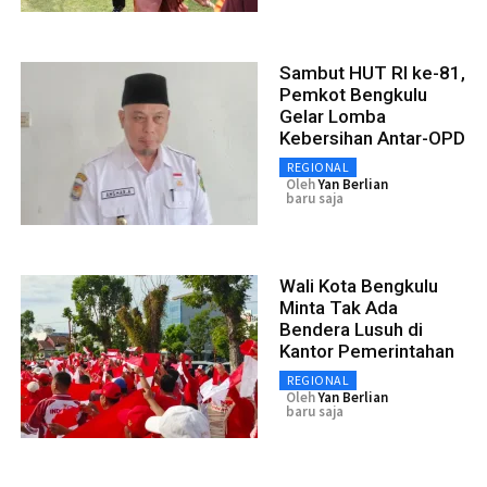
Sambut HUT RI ke-81,
Pemkot Bengkulu
Gelar Lomba
Kebersihan Antar-OPD
REGIONAL
Oleh
Yan Berlian
baru saja
Wali Kota Bengkulu
Minta Tak Ada
Bendera Lusuh di
Kantor Pemerintahan
REGIONAL
Oleh
Yan Berlian
baru saja