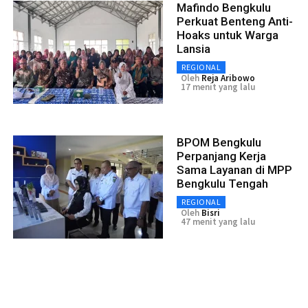
Mafindo Bengkulu
Perkuat Benteng Anti-
Hoaks untuk Warga
Lansia
REGIONAL
Oleh
Reja Aribowo
17 menit yang lalu
BPOM Bengkulu
Perpanjang Kerja
Sama Layanan di MPP
Bengkulu Tengah
REGIONAL
Oleh
Bisri
47 menit yang lalu