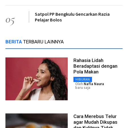
Satpol PP Bengkulu Gencarkan Razia
05
Pelajar Bolos
BERITA
TERBARU LAINNYA
Rahasia Lidah
Beradaptasi dengan
Pola Makan
HIBURAN
Oleh
Nafla Naura
baru saja
Cara Merebus Telur
agar Mudah Dikupas
dan Kulitnya Tidak