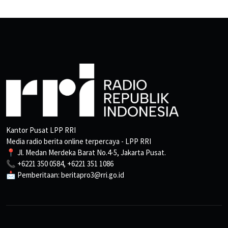
Kantor Pusat LPP RRI
Media radio berita online terpercaya - LPP RRI
📍 Jl. Medan Merdeka Barat No.4-5, Jakarta Pusat.
📞 +6221 350 0584, +6221 351 1086
📩 Pemberitaan: beritapro3@rri.go.id