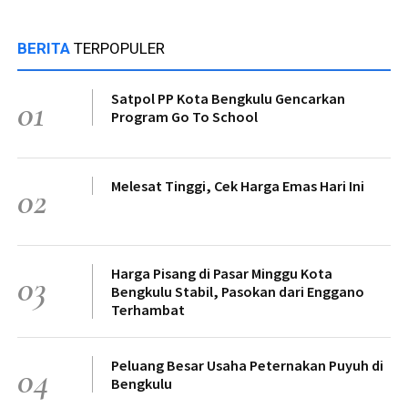
BERITA
TERPOPULER
Satpol PP Kota Bengkulu Gencarkan
01
Program Go To School
Melesat Tinggi, Cek Harga Emas Hari Ini
02
Harga Pisang di Pasar Minggu Kota
03
Bengkulu Stabil, Pasokan dari Enggano
Terhambat
Peluang Besar Usaha Peternakan Puyuh di
04
Bengkulu