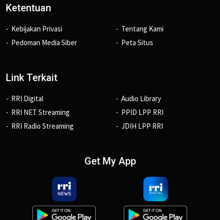
Ketentuan
Kebijakan Privasi
Tentang Kami
Pedoman Media Siber
Peta Situs
Link Terkait
RRI Digital
Audio Library
RRI NET Streaming
PPID LPP RRI
RRI Radio Streaming
JDIH LPP RRI
Get My App