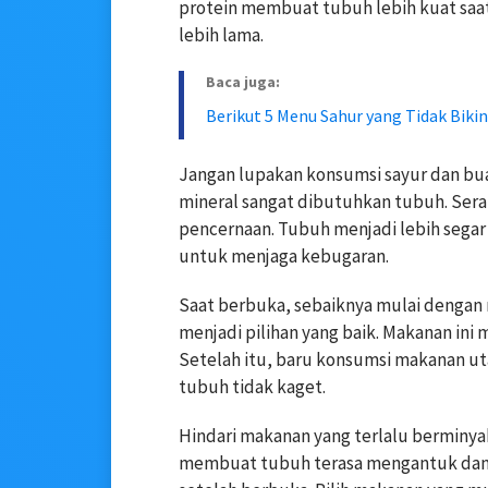
protein membuat tubuh lebih kuat saat 
lebih lama.
Baca juga:
Berikut 5 Menu Sahur yang Tidak Biki
Jangan lupakan konsumsi sayur dan bua
mineral sangat dibutuhkan tubuh. Ser
pencernaan. Tubuh menjadi lebih segar 
untuk menjaga kebugaran.
Saat berbuka, sebaiknya mulai dengan 
menjadi pilihan yang baik. Makanan in
Setelah itu, baru konsumsi makanan ut
tubuh tidak kaget.
Hindari makanan yang terlalu berminya
membuat tubuh terasa mengantuk dan l