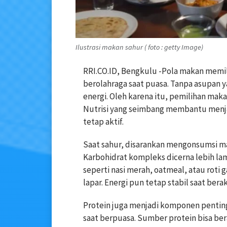
Ilustrasi makan sahur ( foto : getty Image)
RRI.CO.ID, Bengkulu -Pola makan memil
berolahraga saat puasa. Tanpa asupan 
energi. Oleh karena itu, pemilihan mak
Nutrisi yang seimbang membantu menjag
tetap aktif.
Saat sahur, disarankan mengonsumsi 
Karbohidrat kompleks dicerna lebih la
seperti nasi merah, oatmeal, atau rot
lapar. Energi pun tetap stabil saat berak
Protein juga menjadi komponen pentin
saat berpuasa. Sumber protein bisa bera