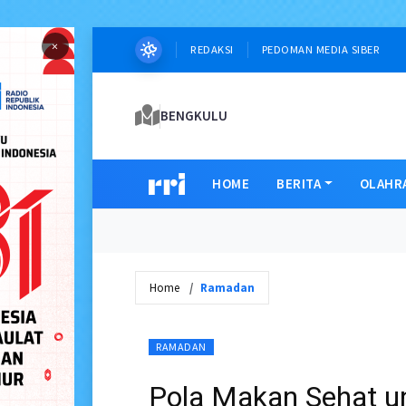
×
REDAKSI
PEDOMAN MEDIA SIBER
BENGKULU
HOME
BERITA
OLAHR
Home
Ramadan
RAMADAN
Pola Makan Sehat u