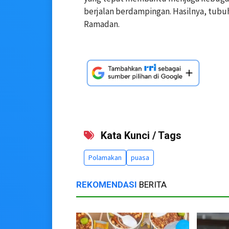
berjalan berdampingan. Hasilnya, tubuh
Ramadan.
Kata Kunci / Tags
Polamakan
puasa
REKOMENDASI
BERITA