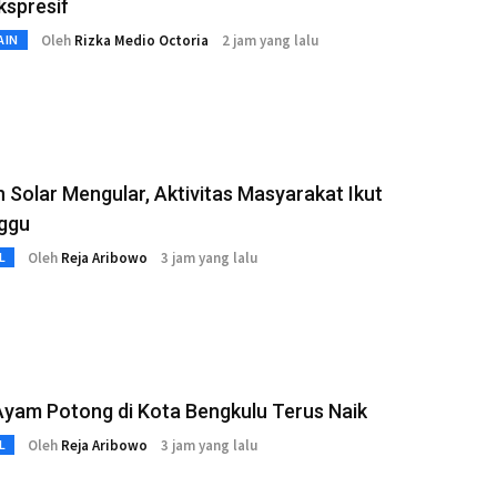
kspresif
Oleh
Rizka Medio Octoria
2 jam yang lalu
AIN
 Solar Mengular, Aktivitas Masyarakat Ikut
ggu
Oleh
Reja Aribowo
3 jam yang lalu
L
yam Potong di Kota Bengkulu Terus Naik
Oleh
Reja Aribowo
3 jam yang lalu
L