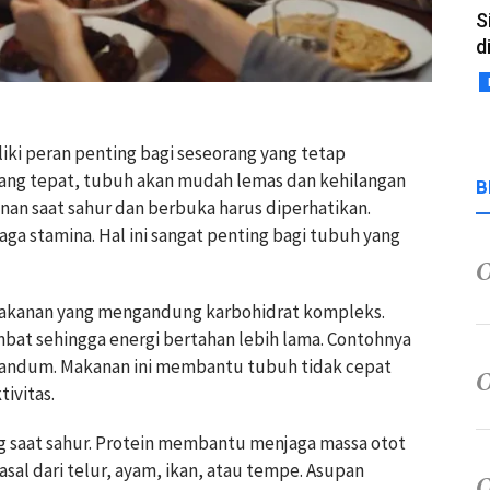
S
d
iki peran penting bagi seseorang yang tetap
yang tepat, tubuh akan mudah lemas dan kehilangan
B
anan saat sahur dan berbuka harus diperhatikan.
a stamina. Hal ini sangat penting bagi tubuh yang
makanan yang mengandung karbohidrat kompleks.
mbat sehingga energi bertahan lebih lama. Contohnya
i gandum. Makanan ini membantu tubuh tidak cepat
tivitas.
g saat sahur. Protein membantu menjaga massa otot
sal dari telur, ayam, ikan, atau tempe. Asupan