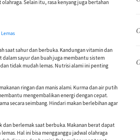
olahraga. Selain itu, rasa kenyang juga bertahan
n Lemas
h saat sahur dan berbuka. Kandungan vitamin dan
at dalam sayur dan buah juga membantu sistem
dan tidak mudah lemas. Nutrisi alami ini penting
makanan ringan dan manis alami. Kurma dan air putih
i membantu mengembalikan energi dengan cepat.
ama secara seimbang. Hindari makan berlebihan agar
k dan berlemak saat berbuka. Makanan berat dapat
emas. Hal ini bisa mengganggu jadwal olahraga