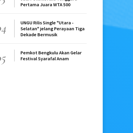
Pertama Juara WTA 500
UNGU Rilis Single "Utara -
04
Selatan" jelang Perayaan Tiga
Dekade Bermusik
Pemkot Bengkulu Akan Gelar
05
Festival Syarafal Anam