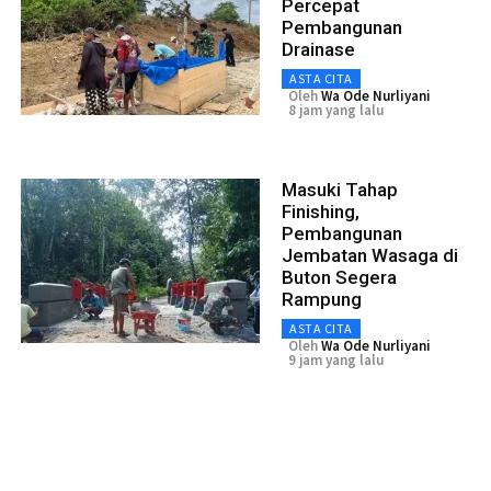
Percepat
Pembangunan
Drainase
ASTA CITA
Oleh
Wa Ode Nurliyani
8 jam yang lalu
Masuki Tahap
Finishing,
Pembangunan
Jembatan Wasaga di
Buton Segera
Rampung
ASTA CITA
Oleh
Wa Ode Nurliyani
9 jam yang lalu