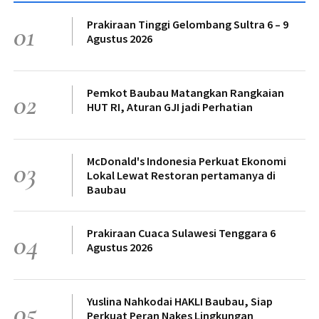
Prakiraan Tinggi Gelombang Sultra 6 – 9
01
Agustus 2026
Pemkot Baubau Matangkan Rangkaian
02
HUT RI, Aturan GJI jadi Perhatian
McDonald's Indonesia Perkuat Ekonomi
03
Lokal Lewat Restoran pertamanya di
Baubau
Prakiraan Cuaca Sulawesi Tenggara 6
04
Agustus 2026
Yuslina Nahkodai HAKLI Baubau, Siap
05
Perkuat Peran Nakes Lingkungan