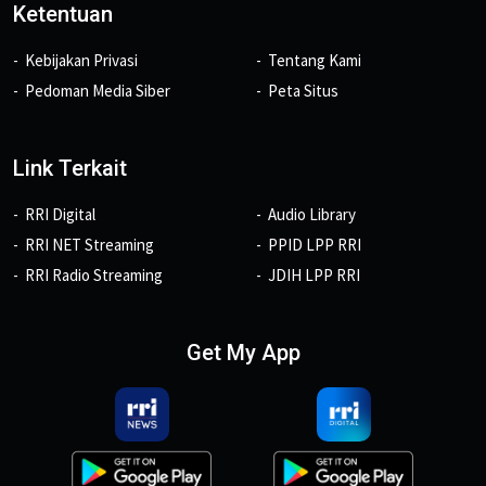
Ketentuan
Kebijakan Privasi
Tentang Kami
Pedoman Media Siber
Peta Situs
Link Terkait
RRI Digital
Audio Library
RRI NET Streaming
PPID LPP RRI
RRI Radio Streaming
JDIH LPP RRI
Get My App