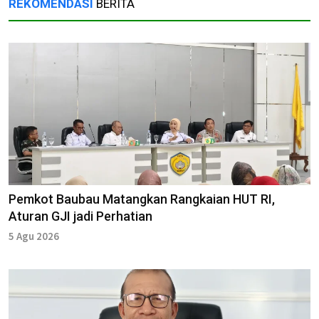
REKOMENDASI
BERITA
Pemkot Baubau Matangkan Rangkaian HUT RI,
Aturan GJI jadi Perhatian
5 Agu 2026