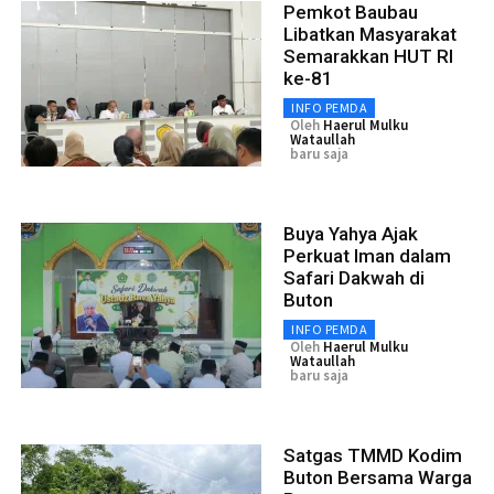
Pemkot Baubau
Libatkan Masyarakat
Semarakkan HUT RI
ke-81
INFO PEMDA
Oleh
Haerul Mulku
Wataullah
baru saja
Buya Yahya Ajak
Perkuat Iman dalam
Safari Dakwah di
Buton
INFO PEMDA
Oleh
Haerul Mulku
Wataullah
baru saja
Satgas TMMD Kodim
Buton Bersama Warga