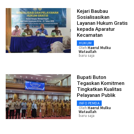
Kejari Baubau
Sosialisasikan
Layanan Hukum Gratis
kepada Aparatur
Kecamatan
HUKUM
Oleh
Haerul Mulku
Wataullah
baru saja
Bupati Buton
Tegaskan Komitmen
Tingkatkan Kualitas
Pelayanan Publik
INFO PEMDA
Oleh
Haerul Mulku
Wataullah
baru saja