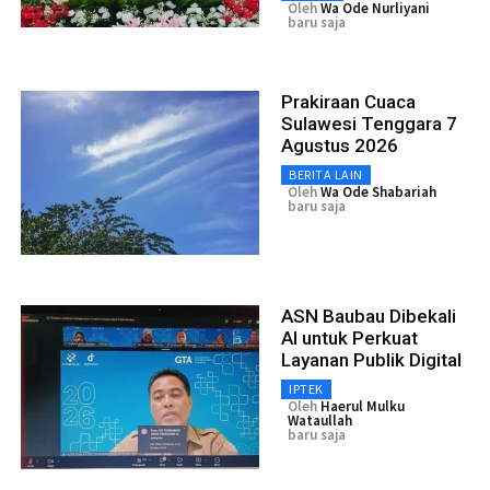
Oleh
Wa Ode Nurliyani
baru saja
Prakiraan Cuaca
Sulawesi Tenggara 7
Agustus 2026
BERITA LAIN
Oleh
Wa Ode Shabariah
baru saja
ASN Baubau Dibekali
AI untuk Perkuat
Layanan Publik Digital
IPTEK
Oleh
Haerul Mulku
Wataullah
baru saja