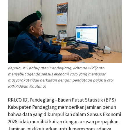
Kepala BPS Kabupaten Pandeglang, Achmad Widijanto
menyebut agenda sensus ekonomi 2026 yang menyasar
masyarakat tidak berkaitan dengan pendataan pajak (Foto:
RRI/Ridwan Maulana)
RRI.CO.ID, Pandeglang - Badan Pusat Statistik (BPS)
Kabupaten Pandeglang memberikan jaminan penuh
bahwa data yang dikumpulkan dalam Sensus Ekonomi
2026 tidak memiliki kaitan dengan urusan perpajakan.
Jaminan ini dikeluarkan untuk merespons adanya