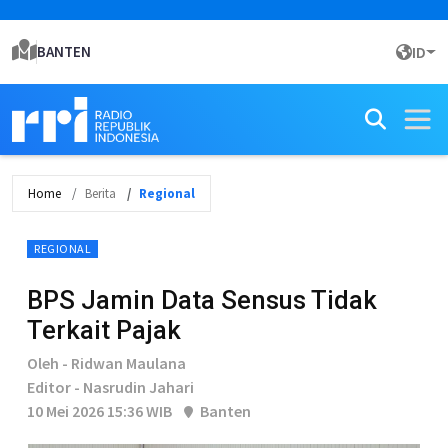
BANTEN
ID
Home
Berita
Regional
REGIONAL
BPS Jamin Data Sensus Tidak
Terkait Pajak
Oleh - Ridwan Maulana
Editor - Nasrudin Jahari
10 Mei 2026 15:36 WIB
Banten