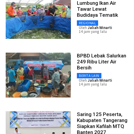
Lumbung Ikan Air
Tawar Lewat
Budidaya Tematik
REGIONAL
Oleh
Jaliah Winarti
14 jam yang lalu
BPBD Lebak Salurkan
249 Ribu Liter Air
Bersih
BERITA LAIN
Oleh
Jaliah Winarti
14 jam yang lalu
Saring 125 Peserta,
Kabupaten Tangerang
Siapkan Kafilah MTQ
Banten 2027