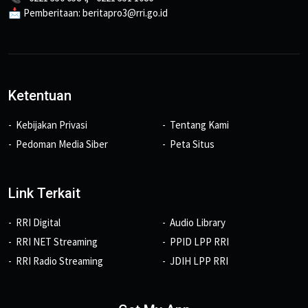
📩 Pemberitaan: beritapro3@rri.go.id
Ketentuan
Kebijakan Privasi
Tentang Kami
Pedoman Media Siber
Peta Situs
Link Terkait
RRI Digital
Audio Library
RRI NET Streaming
PPID LPP RRI
RRI Radio Streaming
JDIH LPP RRI