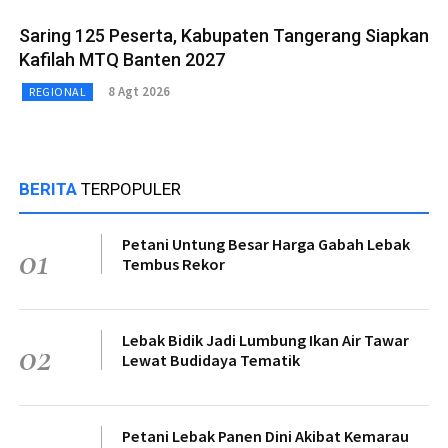
Saring 125 Peserta, Kabupaten Tangerang Siapkan
Kafilah MTQ Banten 2027
8 Agt 2026
REGIONAL
BERITA
TERPOPULER
Petani Untung Besar Harga Gabah Lebak
01
Tembus Rekor
Lebak Bidik Jadi Lumbung Ikan Air Tawar
02
Lewat Budidaya Tematik
Petani Lebak Panen Dini Akibat Kemarau