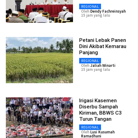
REGIONAL
Oleh
Dendy Fachreinsyah
15 jam yang lalu
Petani Lebak Panen
Dini Akibat Kemarau
Panjang
REGIONAL
Oleh
Jaliah Winarti
15 jam yang lalu
Irigasi Kasemen
Diserbu Sampah
Kiriman, BBWS C3
Turun Tangan
REGIONAL
Oleh
Lusi Kusumah
Ramadhani