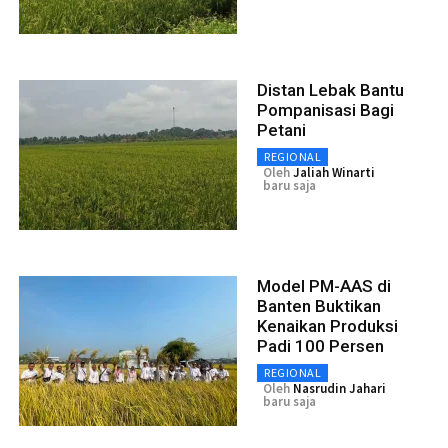
Distan Lebak Bantu
Pompanisasi Bagi
Petani
REGIONAL
Oleh
Jaliah Winarti
baru saja
Model PM-AAS di
Banten Buktikan
Kenaikan Produksi
Padi 100 Persen
REGIONAL
Oleh
Nasrudin Jahari
baru saja