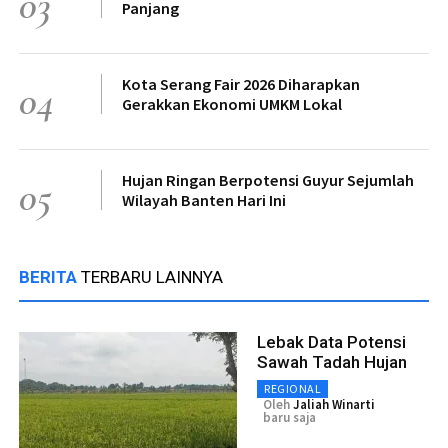
03
Panjang
Kota Serang Fair 2026 Diharapkan
04
Gerakkan Ekonomi UMKM Lokal
Hujan Ringan Berpotensi Guyur Sejumlah
05
Wilayah Banten Hari Ini
BERITA
TERBARU LAINNYA
Lebak Data Potensi
Sawah Tadah Hujan
REGIONAL
Oleh
Jaliah Winarti
baru saja