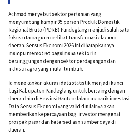
Achmad menyebut sektor pertanian yang
menyumbang hampir 35 persen Produk Domestik
Regional Bruto (PDRB) Pandeglang menjadi salah satu
fokus utama guna melihat transformasi ekonomi
daerah. Sensus Ekonomi 2026 ini diharapkannya
mampu memotret bagaimana sektor ini
bersinggungan dengan sektor perdagangan dan
industri agro yang mulai tumbuh.
Ia menekankan akurasi data statistik menjadi kunci
bagi Kabupaten Pandeglang untuk bersaing dengan
daerah lain di Provinsi Banten dalam menarik investasi.
Data Sensus Ekonomi yang valid dinilainya akan
memberikan kepercayaan bagi investor mengenai
prospek pasar dan ketersediaan sumber daya di
daerah.