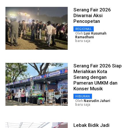
Serang Fair 2026
Diwarnai Aksi
Pencopetan
REGIONAL
Oleh
Lusi Kusumah
Ramadhani
baru saja
Serang Fair 2026 Siap
Meriahkan Kota
Serang dengan
Pameran UMKM dan
Konser Musik
HIBURAN
Oleh
Nasrudin Jahari
baru saja
Lebak Bidik Jadi