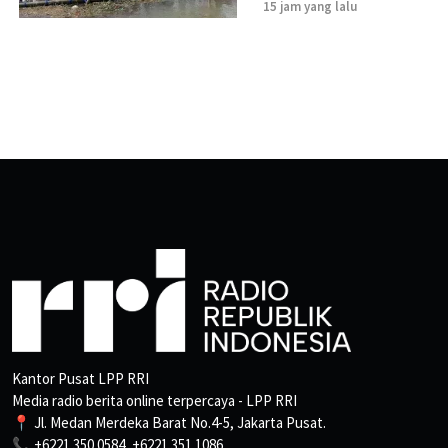
15 jam yang lalu
Kantor Pusat LPP RRI
Media radio berita online terpercaya - LPP RRI
📍 Jl. Medan Merdeka Barat No.4-5, Jakarta Pusat.
📞 +6221 350 0584, +6221 351 1086