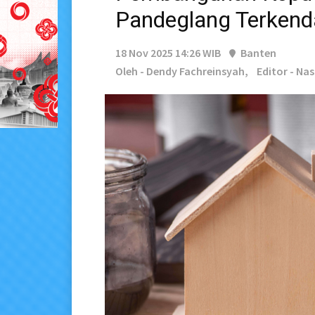
Pandeglang Terkend
18 Nov 2025 14:26 WIB
Banten
Oleh - Dendy Fachreinsyah,
Editor - Na