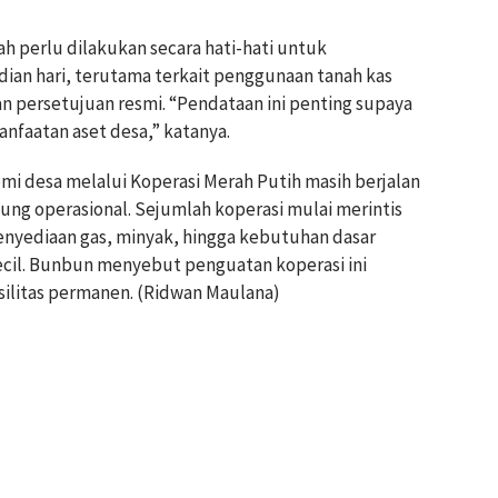
h perlu dilakukan secara hati-hati untuk
an hari, terutama terkait penggunaan tanah kas
n persetujuan resmi. “Pendataan ini penting supaya
nfaatan aset desa,” katanya.
mi desa melalui Koperasi Merah Putih masih berjalan
ung operasional. Sejumlah koperasi mulai merintis
enyediaan gas, minyak, hingga kebutuhan dasar
kecil. Bunbun menyebut penguatan koperasi ini
ilitas permanen. (Ridwan Maulana)