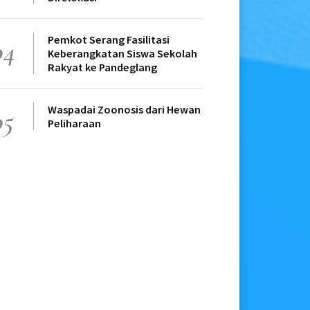
Pemkot Serang Fasilitasi
04
Keberangkatan Siswa Sekolah
Rakyat ke Pandeglang
Waspadai Zoonosis dari Hewan
05
Peliharaan