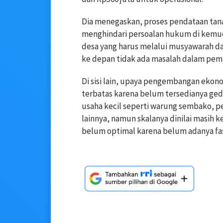
Dia menegaskan, proses pendataan tana
menghindari persoalan hukum di kemudi
desa yang harus melalui musyawarah da
ke depan tidak ada masalah dalam pema
Di sisi lain, upaya pengembangan ekono
terbatas karena belum tersedianya ged
usaha kecil seperti warung sembako, p
lainnya, namun skalanya dinilai masih 
belum optimal karena belum adanya fas