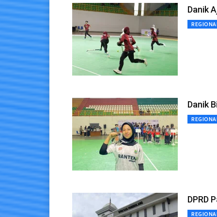
Danik A
REGIONA
Danik B
REGIONA
DPRD P
REGIONA