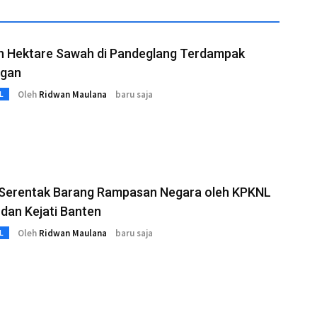
n Hektare Sawah di Pandeglang Terdampak
ngan
Oleh
Ridwan Maulana
baru saja
L
 Serentak Barang Rampasan Negara oleh KPKNL
dan Kejati Banten
Oleh
Ridwan Maulana
baru saja
L