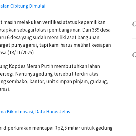
alan Cibitung Dimulai
ut masih melakukan verifikasi status kepemilikan
tapkan sebagai lokasi pembangunan. Dari 339 desa
ru 6 desa yang sudah memiliki aset bangunan
rget punya gerai, tapi kami harus melihat kesiapan
asa (18/11/2025).
ng Kopdes Merah Putih membutuhkan lahan
ersegi. Nantinya gedung tersebut terdiri atas
g sembako, kantor, unit simpan pinjam, gudang,
rasi.
a Bikin Inovasi, Data Harus Jelas
i diperkirakan mencapai Rp2,5 miliar untuk gedung