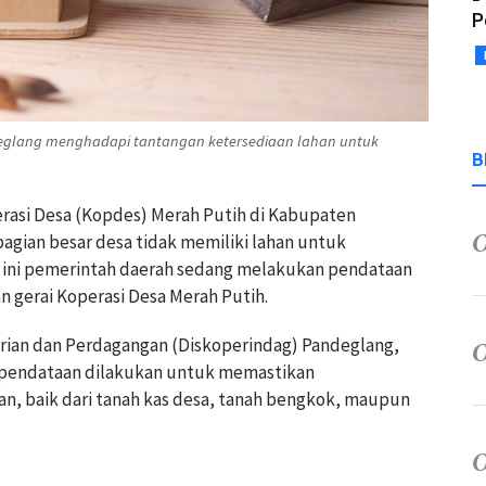
P
ndeglang menghadapi tantangan ketersediaan lahan untuk
B
asi Desa (Kopdes) Merah Putih di Kabupaten
agian besar desa tidak memiliki lahan untuk
t ini pemerintah daerah sedang melakukan pendataan
gerai Koperasi Desa Merah Putih.
rian dan Perdagangan (Diskoperindag) Pandeglang,
 pendataan dilakukan untuk memastikan
an, baik dari tanah kas desa, tanah bengkok, maupun