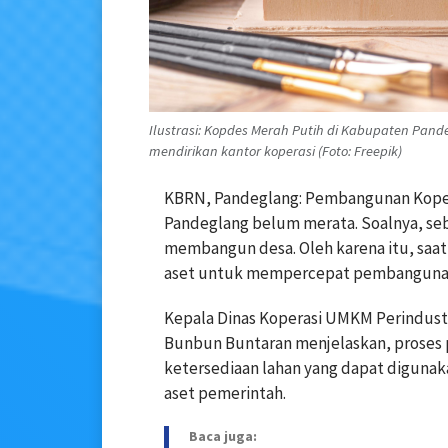
Ilustrasi: Kopdes Merah Putih di Kabupaten Pa
mendirikan kantor koperasi (Foto: Freepik)
KBRN, Pandeglang: Pembangunan Koper
Pandeglang belum merata. Soalnya, seb
membangun desa. Oleh karena itu, saa
aset untuk mempercepat pembangunan 
Kepala Dinas Koperasi UMKM Perindust
Bunbun Buntaran menjelaskan, proses
ketersediaan lahan yang dapat digunak
aset pemerintah.
Baca juga: