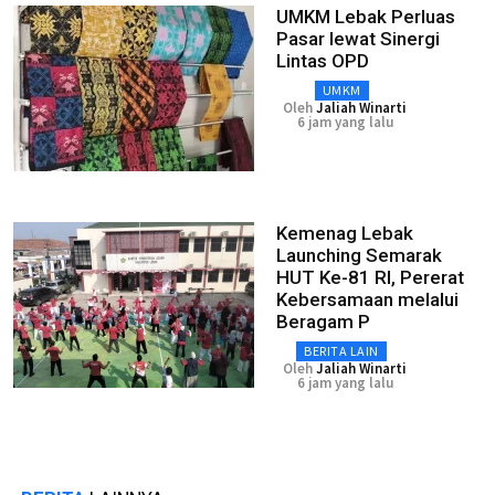
UMKM Lebak Perluas
Pasar lewat Sinergi
Lintas OPD
UMKM
Oleh
Jaliah Winarti
6 jam yang lalu
Kemenag Lebak
Launching Semarak
HUT Ke-81 RI, Pererat
Kebersamaan melalui
Beragam P
BERITA LAIN
Oleh
Jaliah Winarti
6 jam yang lalu