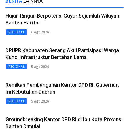
BERITA
LAINNYA
Hujan Ringan Berpotensi Guyur Sejumlah Wilayah
Banten Hari Ini
6 Agt 2026
REGIONAL
DPUPR Kabupaten Serang Akui Partisipasi Warga
Kunci Infrastruktur Bertahan Lama
5 Agt 2026
REGIONAL
Remikan Pembangunan Kantor DPD RI, Gubernur:
Ini Kebutuhan Daerah
5 Agt 2026
REGIONAL
Groundbreaking Kantor DPD RI di Ibu Kota Provinsi
Banten Dimulai