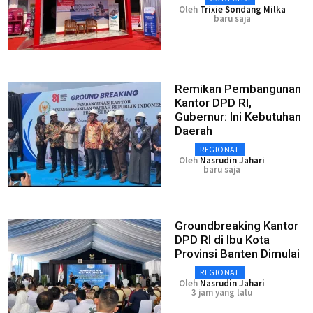
Oleh
Trixie Sondang Milka
baru saja
Remikan Pembangunan
Kantor DPD RI,
Gubernur: Ini Kebutuhan
Daerah
REGIONAL
Oleh
Nasrudin Jahari
baru saja
Groundbreaking Kantor
DPD RI di Ibu Kota
Provinsi Banten Dimulai
REGIONAL
Oleh
Nasrudin Jahari
3 jam yang lalu