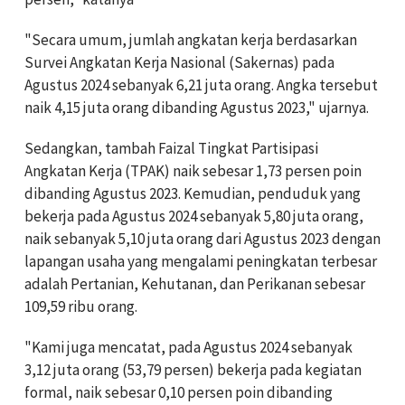
"Secara umum, jumlah angkatan kerja berdasarkan
Survei Angkatan Kerja Nasional (Sakernas) pada
Agustus 2024 sebanyak 6,21 juta orang. Angka tersebut
naik 4,15 juta orang dibanding Agustus 2023," ujarnya.
Sedangkan, tambah Faizal Tingkat Partisipasi
Angkatan Kerja (TPAK) naik sebesar 1,73 persen poin
dibanding Agustus 2023. Kemudian, penduduk yang
bekerja pada Agustus 2024 sebanyak 5,80 juta orang,
naik sebanyak 5,10 juta orang dari Agustus 2023 dengan
lapangan usaha yang mengalami peningkatan terbesar
adalah Pertanian, Kehutanan, dan Perikanan sebesar
109,59 ribu orang.
"Kami juga mencatat, pada Agustus 2024 sebanyak
3,12 juta orang (53,79 persen) bekerja pada kegiatan
formal, naik sebesar 0,10 persen poin dibanding