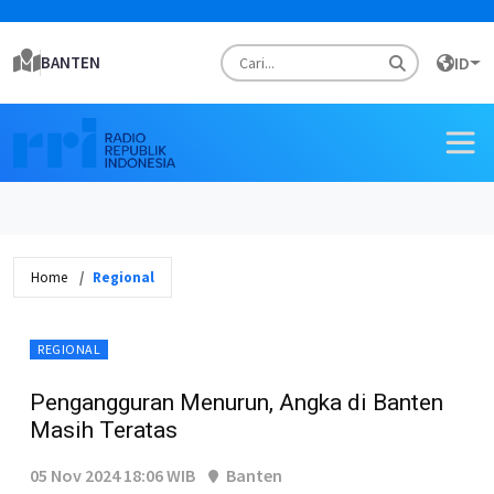
BANTEN
ID
Home
Regional
REGIONAL
Pengangguran Menurun, Angka di Banten
Masih Teratas
05 Nov 2024 18:06 WIB
Banten