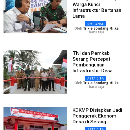
Warga Kunci
Infrastruktur Bertahan
Lama
REGIONAL
Oleh
Trixie Sondang Milka
baru saja
TNI dan Pemkab
Serang Percepat
Pembangunan
Infrastruktur Desa
ASTA CITA
Oleh
Trixie Sondang Milka
baru saja
KDKMP Disiapkan Jadi
Penggerak Ekonomi
Desa di Serang
ASTA CITA