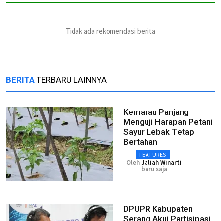
Tidak ada rekomendasi berita
BERITA
TERBARU LAINNYA
Kemarau Panjang
Menguji Harapan Petani
Sayur Lebak Tetap
Bertahan
FEATURES
Oleh
Jaliah Winarti
baru saja
DPUPR Kabupaten
Serang Akui Partisipasi