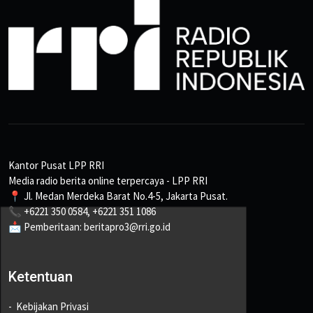
Kantor Pusat LPP RRI
Media radio berita online terpercaya - LPP RRI
📍 Jl. Medan Merdeka Barat No.4-5, Jakarta Pusat.
📞 +6221 350 0584, +6221 351 1086
📩 Pemberitaan: beritapro3@rri.go.id
Ketentuan
Kebijakan Privasi