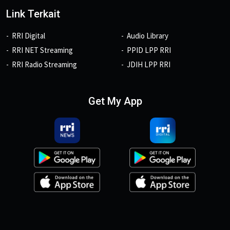
Link Terkait
RRI Digital
Audio Library
RRI NET Streaming
PPID LPP RRI
RRI Radio Streaming
JDIH LPP RRI
Get My App