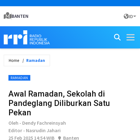
BANTEN
ID
Home
Ramadan
RAMADAN
Awal Ramadan, Sekolah di
Pandeglang Diliburkan Satu
Pekan
Oleh - Dendy Fachreinsyah
Editor - Nasrudin Jahari
25 Feb 2025 14:54 WIB
Banten