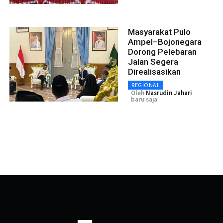
Masyarakat Pulo
Ampel–Bojonegara
Dorong Pelebaran
Jalan Segera
Direalisasikan
REGIONAL
Oleh
Nasrudin Jahari
baru saja