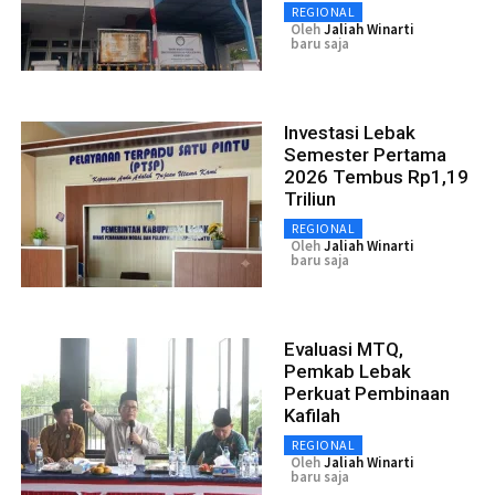
REGIONAL
Oleh
Jaliah Winarti
baru saja
Investasi Lebak
Semester Pertama
2026 Tembus Rp1,19
Triliun
REGIONAL
Oleh
Jaliah Winarti
baru saja
Evaluasi MTQ,
Pemkab Lebak
Perkuat Pembinaan
Kafilah
REGIONAL
Oleh
Jaliah Winarti
baru saja