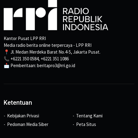
Kantor Pusat LPP RRI
Media radio berita online terpercaya - LPP RRI
📍 Jl. Medan Merdeka Barat No.4-5, Jakarta Pusat.
📞 +6221 350 0584, +6221 351 1086
📩 Pemberitaan: beritapro3@rri.go.id
Ketentuan
Kebijakan Privasi
Tentang Kami
Pedoman Media Siber
Peta Situs