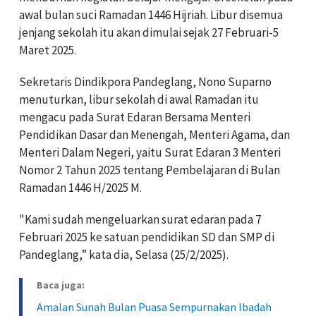
awal bulan suci Ramadan 1446 Hijriah. Libur disemua
jenjang sekolah itu akan dimulai sejak 27 Februari-5
Maret 2025.
Sekretaris Dindikpora Pandeglang, Nono Suparno
menuturkan, libur sekolah di awal Ramadan itu
mengacu pada Surat Edaran Bersama Menteri
Pendidikan Dasar dan Menengah, Menteri Agama, dan
Menteri Dalam Negeri, yaitu Surat Edaran 3 Menteri
Nomor 2 Tahun 2025 tentang Pembelajaran di Bulan
Ramadan 1446 H/2025 M.
"Kami sudah mengeluarkan surat edaran pada 7
Februari 2025 ke satuan pendidikan SD dan SMP di
Pandeglang,” kata dia, Selasa (25/2/2025).
Baca juga:
Amalan Sunah Bulan Puasa Sempurnakan Ibadah