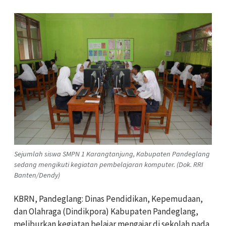
Sejumlah siswa SMPN 1 Karangtanjung, Kabupaten Pandeglang
sedang mengikuti kegiatan pembelajaran komputer. (Dok. RRI
Banten/Dendy)
KBRN, Pandeglang: Dinas Pendidikan, Kepemudaan,
dan Olahraga (Dindikpora) Kabupaten Pandeglang,
meliburkan kegiatan belajar mengajar di sekolah pada