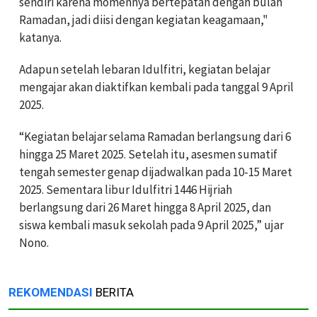
sendiri karena momennya bertepatan dengan bulan
Ramadan, jadi diisi dengan kegiatan keagamaan,"
katanya.
Adapun setelah lebaran Idulfitri, kegiatan belajar
mengajar akan diaktifkan kembali pada tanggal 9 April
2025.
“Kegiatan belajar selama Ramadan berlangsung dari 6
hingga 25 Maret 2025. Setelah itu, asesmen sumatif
tengah semester genap dijadwalkan pada 10-15 Maret
2025. Sementara libur Idulfitri 1446 Hijriah
berlangsung dari 26 Maret hingga 8 April 2025, dan
siswa kembali masuk sekolah pada 9 April 2025,” ujar
Nono.
REKOMENDASI
BERITA