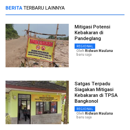
BERITA
TERBARU LAINNYA
Mitigasi Potensi
Kebakaran di
Pandeglang
REGIONAL
Oleh
Ridwan Maulana
baru saja
Satgas Terpadu
Siagakan Mitigasi
Kebakaran di TPSA
Bangkonol
REGIONAL
Oleh
Ridwan Maulana
baru saja