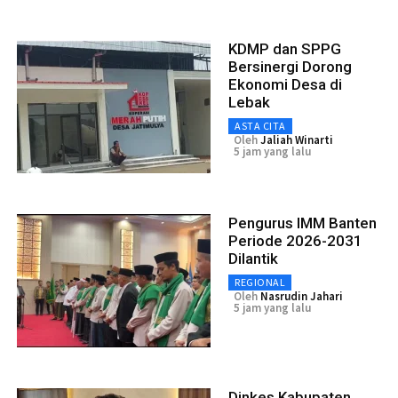
KDMP dan SPPG
Bersinergi Dorong
Ekonomi Desa di
Lebak
ASTA CITA
Oleh
Jaliah Winarti
5 jam yang lalu
Pengurus IMM Banten
Periode 2026-2031
Dilantik
REGIONAL
Oleh
Nasrudin Jahari
5 jam yang lalu
Dinkes Kabupaten