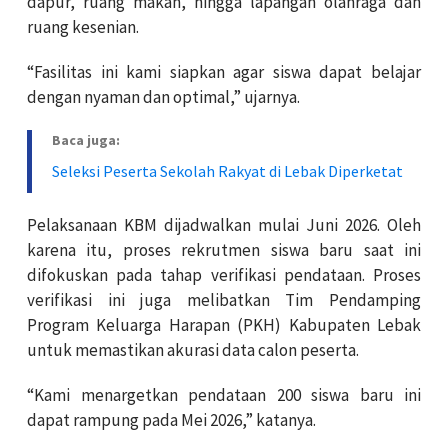
dapur, ruang makan, hingga lapangan olahraga dan
ruang kesenian.
“Fasilitas ini kami siapkan agar siswa dapat belajar
dengan nyaman dan optimal,” ujarnya.
Baca juga:
Seleksi Peserta Sekolah Rakyat di Lebak Diperketat
Pelaksanaan KBM dijadwalkan mulai Juni 2026. Oleh
karena itu, proses rekrutmen siswa baru saat ini
difokuskan pada tahap verifikasi pendataan. Proses
verifikasi ini juga melibatkan Tim Pendamping
Program Keluarga Harapan (PKH) Kabupaten Lebak
untuk memastikan akurasi data calon peserta.
“Kami menargetkan pendataan 200 siswa baru ini
dapat rampung pada Mei 2026,” katanya.