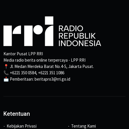
Kantor Pusat LPP RRI
Media radio berita online terpercaya - LPP RRI
📍 Jl. Medan Merdeka Barat No.4-5, Jakarta Pusat.
📞 +6221 350 0584, +6221 351 1086
📩 Pemberitaan: beritapro3@rri.go.id
Ketentuan
Kebijakan Privasi
Tentang Kami