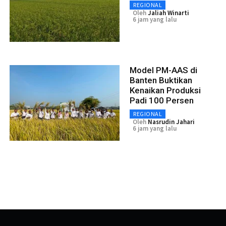
REGIONAL
Oleh
Jaliah Winarti
6 jam yang lalu
Model PM-AAS di
Banten Buktikan
Kenaikan Produksi
Padi 100 Persen
REGIONAL
Oleh
Nasrudin Jahari
6 jam yang lalu