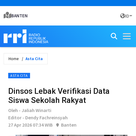
BANTEN
ID
Home
Asta Cita
ASTA CITA
Dinsos Lebak Verifikasi Data
Siswa Sekolah Rakyat
Oleh - Jaliah Winarti
Editor - Dendy Fachreinsyah
27 Apr 2026 07:34 WIB
Banten