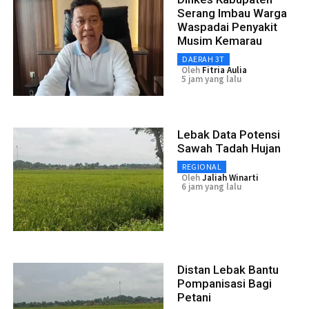
Serang Imbau Warga
Waspadai Penyakit
Musim Kemarau
DAERAH 3T
Oleh
Fitria Aulia
5 jam yang lalu
Lebak Data Potensi
Sawah Tadah Hujan
REGIONAL
Oleh
Jaliah Winarti
6 jam yang lalu
Distan Lebak Bantu
Pompanisasi Bagi
Petani