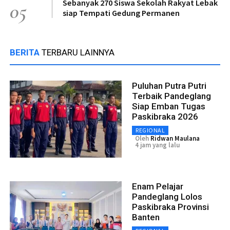
Sebanyak 270 Siswa Sekolah Rakyat Lebak
05
siap Tempati Gedung Permanen
BERITA
TERBARU LAINNYA
Puluhan Putra Putri
Terbaik Pandeglang
Siap Emban Tugas
Paskibraka 2026
REGIONAL
Oleh
Ridwan Maulana
4 jam yang lalu
Enam Pelajar
Pandeglang Lolos
Paskibraka Provinsi
Banten