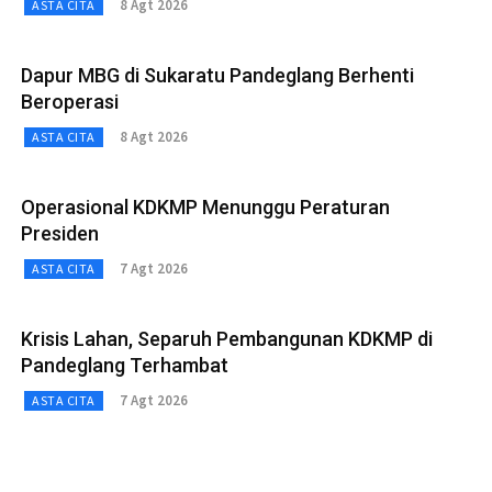
8 Agt 2026
ASTA CITA
Dapur MBG di Sukaratu Pandeglang Berhenti
Beroperasi
8 Agt 2026
ASTA CITA
Operasional KDKMP Menunggu Peraturan
Presiden
7 Agt 2026
ASTA CITA
Krisis Lahan, Separuh Pembangunan KDKMP di
Pandeglang Terhambat
7 Agt 2026
ASTA CITA