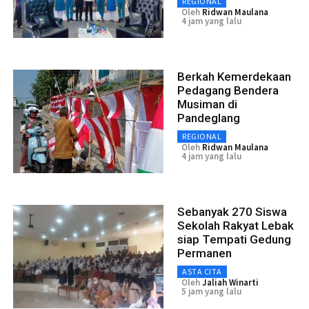
REGIONAL
Oleh
Ridwan Maulana
4 jam yang lalu
Berkah Kemerdekaan
Pedagang Bendera
Musiman di
Pandeglang
REGIONAL
Oleh
Ridwan Maulana
4 jam yang lalu
Sebanyak 270 Siswa
Sekolah Rakyat Lebak
siap Tempati Gedung
Permanen
ASTA CITA
Oleh
Jaliah Winarti
5 jam yang lalu