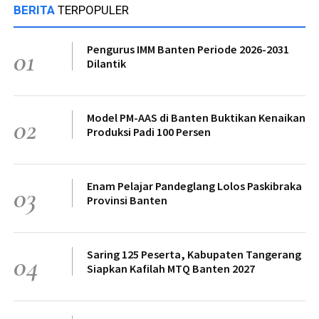
BERITA
TERPOPULER
Pengurus IMM Banten Periode 2026-2031
01
Dilantik
Model PM-AAS di Banten Buktikan Kenaikan
02
Produksi Padi 100 Persen
Enam Pelajar Pandeglang Lolos Paskibraka
03
Provinsi Banten
Saring 125 Peserta, Kabupaten Tangerang
04
Siapkan Kafilah MTQ Banten 2027