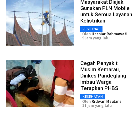
Masyarakat Diajak
Gunakan PLN Mobile
untuk Semua Layanan
Kelistrikan
REGIONAL
Oleh
Hasniar Rahmawati
9 jam yang lalu
Cegah Penyakit
Musim Kemarau,
Dinkes Pandeglang
Imbau Warga
Terapkan PHBS
KESEHATAN
Oleh
Ridwan Maulana
11 jam yang lalu