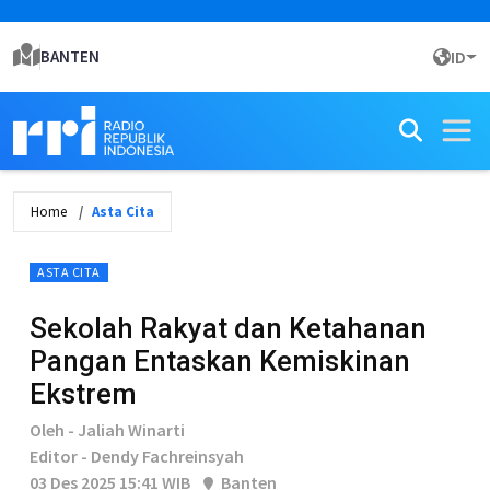
BANTEN
ID
Home
Asta Cita
ASTA CITA
Sekolah Rakyat dan Ketahanan
Pangan Entaskan Kemiskinan
Ekstrem
Oleh - Jaliah Winarti
Editor - Dendy Fachreinsyah
03 Des 2025 15:41 WIB
Banten