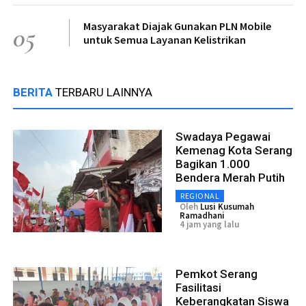
Masyarakat Diajak Gunakan PLN Mobile
05
untuk Semua Layanan Kelistrikan
BERITA
TERBARU LAINNYA
Swadaya Pegawai
Kemenag Kota Serang
Bagikan 1.000
Bendera Merah Putih
REGIONAL
Oleh
Lusi Kusumah
Ramadhani
4 jam yang lalu
Pemkot Serang
Fasilitasi
Keberangkatan Siswa