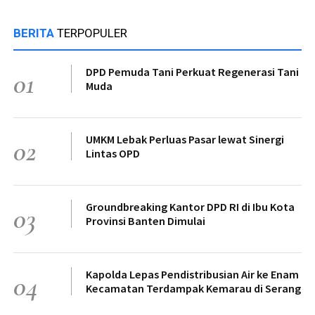
BERITA
TERPOPULER
DPD Pemuda Tani Perkuat Regenerasi Tani
01
Muda
UMKM Lebak Perluas Pasar lewat Sinergi
02
Lintas OPD
Groundbreaking Kantor DPD RI di Ibu Kota
03
Provinsi Banten Dimulai
Kapolda Lepas Pendistribusian Air ke Enam
04
Kecamatan Terdampak Kemarau di Serang