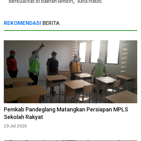
berkualitas di daerah sendiri," kata Hasbi.
REKOMENDASI
BERITA
Pemkab Pandeglang Matangkan Persiapan MPLS
Sekolah Rakyat
19 Jul 2026