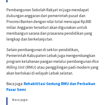
Pembangunan Sekolah Rakyat ini juga mendapat
dukungan anggaran dari pemerintah pusat dan
Provinsi Banten dengan nilai total mencapai Rp300
miliar. Anggaran tersebut akan digunakan untuk
membangun sarana dan prasarana pendidikan yang
lengkap dan berkelanjutan.
Selain pembangunan di sektor pendidikan,
Pemerintah Kabupaten Lebak juga mengembangkan
program ketahanan pangan melalui pembangunan
Rice
Milling Unit
(RMU) atau penggilingan padi modern yang
akan berlokasi di wilayah Lebak selatan.
Baca juga:
Rehabilitasi Gedung RMU dan Perbaikan
Pasar Semi
Baca juga: