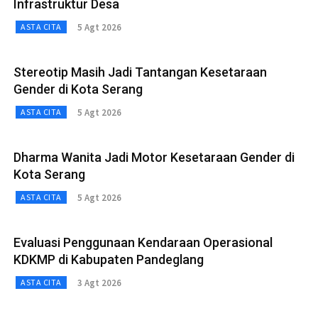
Infrastruktur Desa
5 Agt 2026
ASTA CITA
Stereotip Masih Jadi Tantangan Kesetaraan
Gender di Kota Serang
5 Agt 2026
ASTA CITA
Dharma Wanita Jadi Motor Kesetaraan Gender di
Kota Serang
5 Agt 2026
ASTA CITA
Evaluasi Penggunaan Kendaraan Operasional
KDKMP di Kabupaten Pandeglang
3 Agt 2026
ASTA CITA