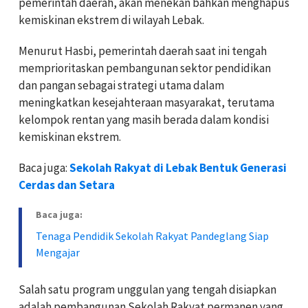
pemerintah daerah, akan menekan bahkan menghapus
kemiskinan ekstrem di wilayah Lebak.
Menurut Hasbi, pemerintah daerah saat ini tengah
memprioritaskan pembangunan sektor pendidikan
dan pangan sebagai strategi utama dalam
meningkatkan kesejahteraan masyarakat, terutama
kelompok rentan yang masih berada dalam kondisi
kemiskinan ekstrem.
Baca juga:
Sekolah Rakyat di Lebak Bentuk Generasi
Cerdas dan Setara
Baca juga:
Tenaga Pendidik Sekolah Rakyat Pandeglang Siap
Mengajar
Salah satu program unggulan yang tengah disiapkan
adalah pembangunan Sekolah Rakyat permanen yang