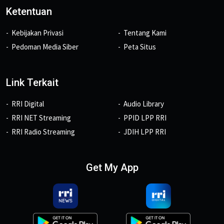
Ketentuan
Kebijakan Privasi
Tentang Kami
Pedoman Media Siber
Peta Situs
Link Terkait
RRI Digital
Audio Library
RRI NET Streaming
PPID LPP RRI
RRI Radio Streaming
JDIH LPP RRI
Get My App