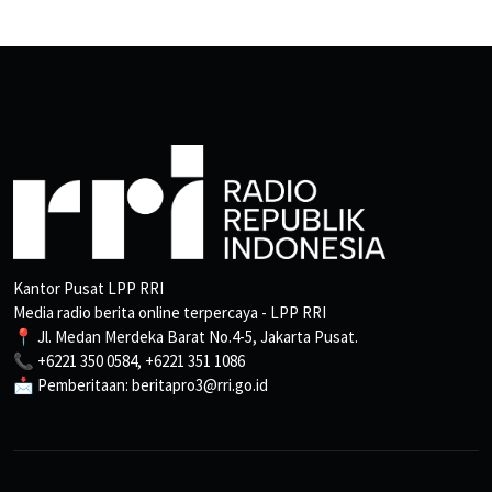
Kantor Pusat LPP RRI
Media radio berita online terpercaya - LPP RRI
📍 Jl. Medan Merdeka Barat No.4-5, Jakarta Pusat.
📞 +6221 350 0584, +6221 351 1086
📩 Pemberitaan: beritapro3@rri.go.id