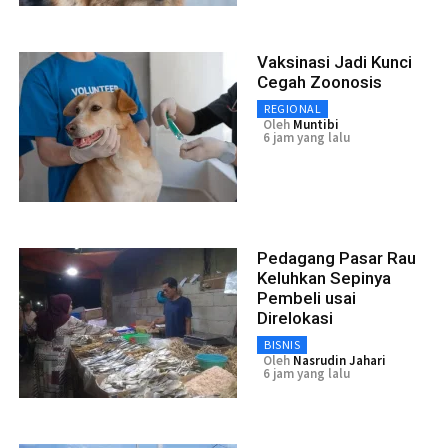
Vaksinasi Jadi Kunci
Cegah Zoonosis
REGIONAL
Oleh
Muntibi
6 jam yang lalu
Pedagang Pasar Rau
Keluhkan Sepinya
Pembeli usai
Direlokasi
BISNIS
Oleh
Nasrudin Jahari
6 jam yang lalu