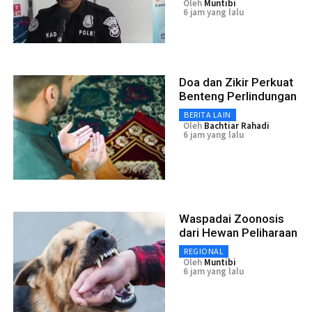
Oleh
Muntibi
6 jam yang lalu
Doa dan Zikir Perkuat
Benteng Perlindungan
BERITA LAIN
Oleh
Bachtiar Rahadi
6 jam yang lalu
Waspadai Zoonosis
dari Hewan Peliharaan
REGIONAL
Oleh
Muntibi
6 jam yang lalu