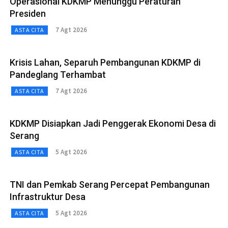
Operasional KDKMP Menunggu Peraturan
Presiden
7 Agt 2026
ASTA CITA
Krisis Lahan, Separuh Pembangunan KDKMP di
Pandeglang Terhambat
7 Agt 2026
ASTA CITA
KDKMP Disiapkan Jadi Penggerak Ekonomi Desa di
Serang
5 Agt 2026
ASTA CITA
TNI dan Pemkab Serang Percepat Pembangunan
Infrastruktur Desa
5 Agt 2026
ASTA CITA