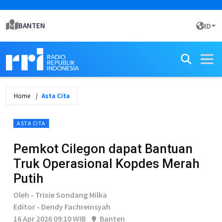
BANTEN
ID
Home
Asta Cita
ASTA CITA
Pemkot Cilegon dapat Bantuan
Truk Operasional Kopdes Merah
Putih
Oleh - Trixie Sondang Milka
Editor - Dendy Fachreinsyah
16 Apr 2026 09:10 WIB
Banten