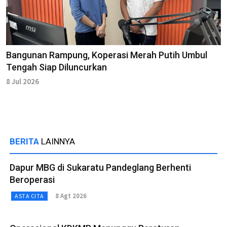
Bangunan Rampung, Koperasi Merah Putih Umbul
Tengah Siap Diluncurkan
8 Jul 2026
BERITA
LAINNYA
Dapur MBG di Sukaratu Pandeglang Berhenti
Beroperasi
8 Agt 2026
ASTA CITA