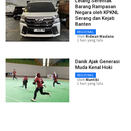
Lelang Serentak
Barang Rampasan
Negara oleh KPKNL
Serang dan Kejati
Banten
REGIONAL
Oleh
Ridwan Maulana
1 hari yang lalu
Danik Ajak Generasi
Muda Kenal Hoki
REGIONAL
Oleh
Muntibi
1 hari yang lalu