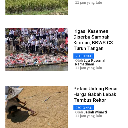
11 jam yang lalu
Irigasi Kasemen
Diserbu Sampah
Kiriman, BBWS C3
Turun Tangan
REGIONAL
Oleh
Lusi Kusumah
Ramadhani
11 jam yang lalu
Petani Untung Besar
Harga Gabah Lebak
Tembus Rekor
REGIONAL
Oleh
Jaliah Winarti
11 jam yang lalu