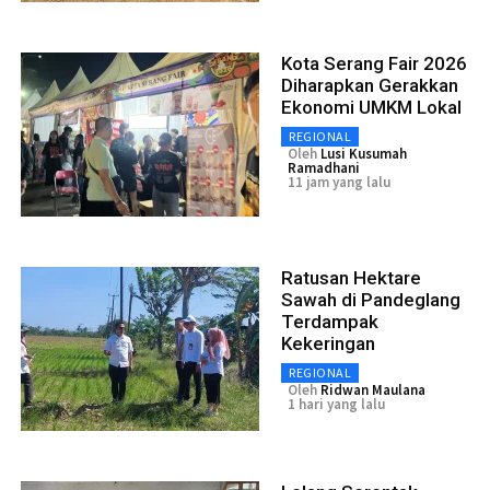
Kota Serang Fair 2026
Diharapkan Gerakkan
Ekonomi UMKM Lokal
REGIONAL
Oleh
Lusi Kusumah
Ramadhani
11 jam yang lalu
Ratusan Hektare
Sawah di Pandeglang
Terdampak
Kekeringan
REGIONAL
Oleh
Ridwan Maulana
1 hari yang lalu