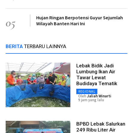
Hujan Ringan Berpotensi Guyur Sejumlah
05
Wilayah Banten Hari Ini
BERITA
TERBARU LAINNYA
Lebak Bidik Jadi
Lumbung Ikan Air
Tawar Lewat
Budidaya Tematik
REGIONAL
Oleh
Jaliah Winarti
9 jam yang lalu
BPBD Lebak Salurkan
249 Ribu Liter Air