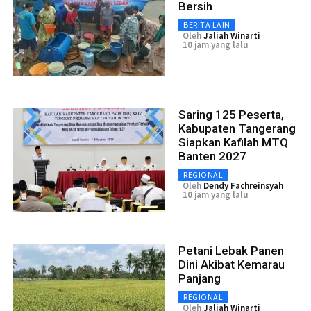
Bersih
BERITA LAIN
Oleh
Jaliah Winarti
10 jam yang lalu
Saring 125 Peserta,
Kabupaten Tangerang
Siapkan Kafilah MTQ
Banten 2027
REGIONAL
Oleh
Dendy Fachreinsyah
10 jam yang lalu
Petani Lebak Panen
Dini Akibat Kemarau
Panjang
REGIONAL
Oleh
Jaliah Winarti