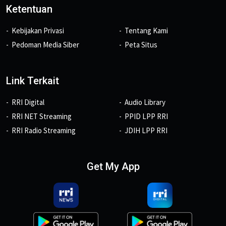
Ketentuan
Kebijakan Privasi
Tentang Kami
Pedoman Media Siber
Peta Situs
Link Terkait
RRI Digital
Audio Library
RRI NET Streaming
PPID LPP RRI
RRI Radio Streaming
JDIH LPP RRI
Get My App