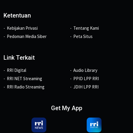
Ketentuan
Kebijakan Privasi
Tentang Kami
Pedoman Media Siber
Peta Situs
Link Terkait
RRI Digital
Audio Library
RRI NET Streaming
PPID LPP RRI
RRI Radio Streaming
JDIH LPP RRI
Get My App