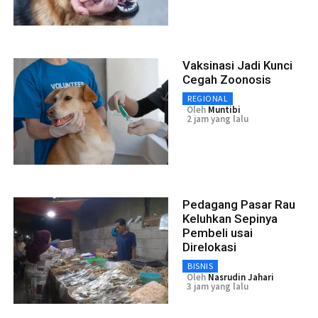
Vaksinasi Jadi Kunci
Cegah Zoonosis
REGIONAL
Oleh
Muntibi
2 jam yang lalu
Pedagang Pasar Rau
Keluhkan Sepinya
Pembeli usai
Direlokasi
BISNIS
Oleh
Nasrudin Jahari
3 jam yang lalu