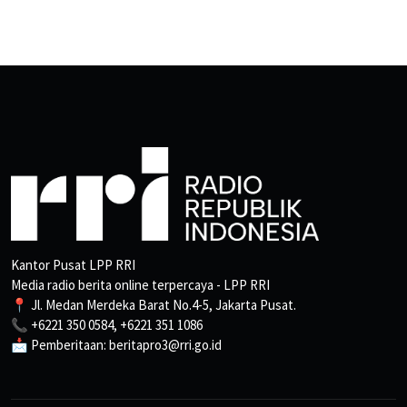
Kantor Pusat LPP RRI
Media radio berita online terpercaya - LPP RRI
📍 Jl. Medan Merdeka Barat No.4-5, Jakarta Pusat.
📞 +6221 350 0584, +6221 351 1086
📩 Pemberitaan: beritapro3@rri.go.id