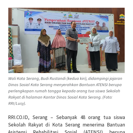
Wali Kota Serang, Budi Rustandi (kedua kiri), didampingi jajaran
Dinas Sosial Kota Serang menyerahkan Bantuan ATENSI berupa
perlengkapan rumah tangga kepada orang tua siswa Sekolah
Rakyat di halaman Kantor Dinas Sosial Kota Serang. (Foto:
RRI/Lusy).
RRI.CO.ID, Serang – Sebanyak 48 orang tua siswa
Sekolah Rakyat di Kota Serang menerima Bantuan
Asistensi Rehabilitasi Sosial (ATENSI) berupa