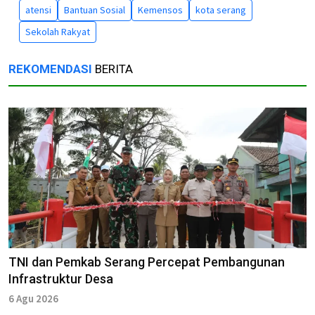
atensi
Bantuan Sosial
Kemensos
kota serang
Sekolah Rakyat
REKOMENDASI
BERITA
TNI dan Pemkab Serang Percepat Pembangunan
Infrastruktur Desa
6 Agu 2026