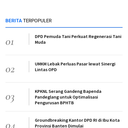
BERITA
TERPOPULER
DPD Pemuda Tani Perkuat Regenerasi Tani
01
Muda
UMKM Lebak Perluas Pasar lewat Sinergi
02
Lintas OPD
KPKNL Serang Gandeng Bapenda
03
Pandeglang untuk Optimalisasi
Pengurusan BPHTB
Groundbreaking Kantor DPD RI di Ibu Kota
04
Provinsi Banten Dimulai