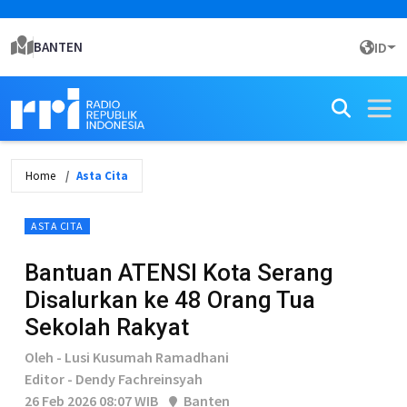
BANTEN
ID
Home
Asta Cita
ASTA CITA
Bantuan ATENSI Kota Serang
Disalurkan ke 48 Orang Tua
Sekolah Rakyat
Oleh - Lusi Kusumah Ramadhani
Editor - Dendy Fachreinsyah
26 Feb 2026 08:07 WIB
Banten