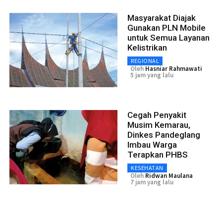
Masyarakat Diajak
Gunakan PLN Mobile
untuk Semua Layanan
Kelistrikan
REGIONAL
Oleh
Hasniar Rahmawati
5 jam yang lalu
Cegah Penyakit
Musim Kemarau,
Dinkes Pandeglang
Imbau Warga
Terapkan PHBS
KESEHATAN
Oleh
Ridwan Maulana
7 jam yang lalu