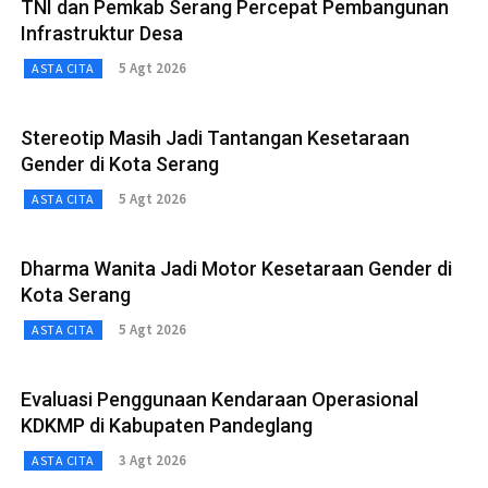
TNI dan Pemkab Serang Percepat Pembangunan
Infrastruktur Desa
5 Agt 2026
ASTA CITA
Stereotip Masih Jadi Tantangan Kesetaraan
Gender di Kota Serang
5 Agt 2026
ASTA CITA
Dharma Wanita Jadi Motor Kesetaraan Gender di
Kota Serang
5 Agt 2026
ASTA CITA
Evaluasi Penggunaan Kendaraan Operasional
KDKMP di Kabupaten Pandeglang
3 Agt 2026
ASTA CITA