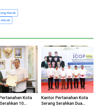
erang-Merak
g-Merak
 Pertanahan Kota
Kantor Pertanahan Kota
 Serahkan 10
Serang Serahkan Dua