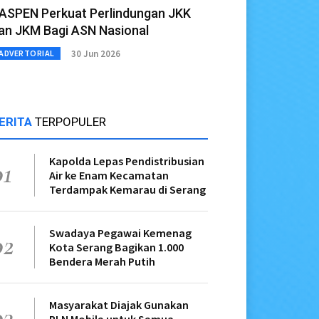
ASPEN Perkuat Perlindungan JKK
an JKM Bagi ASN Nasional
30 Jun 2026
ADVERTORIAL
ERITA
TERPOPULER
Kapolda Lepas Pendistribusian
01
Air ke Enam Kecamatan
Terdampak Kemarau di Serang
Swadaya Pegawai Kemenag
02
Kota Serang Bagikan 1.000
Bendera Merah Putih
Masyarakat Diajak Gunakan
03