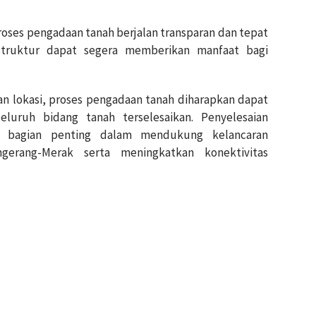
oses pengadaan tanah berjalan transparan dan tepat
struktur dapat segera memberikan manfaat bagi
n lokasi, proses pengadaan tanah diharapkan dapat
eluruh bidang tanah terselesaikan. Penyelesaian
i bagian penting dalam mendukung kelancaran
erang-Merak serta meningkatkan konektivitas