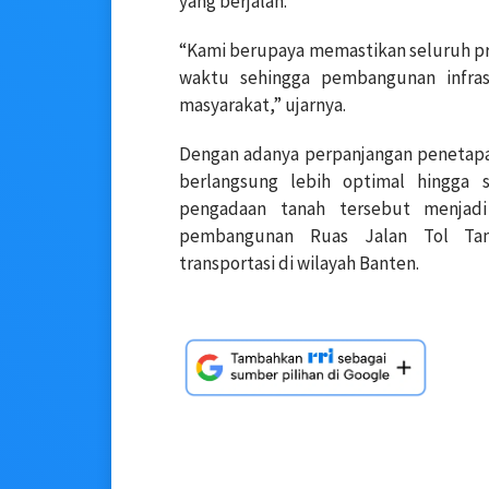
yang berjalan.
“Kami berupaya memastikan seluruh pr
waktu sehingga pembangunan infra
masyarakat,” ujarnya.
Dengan adanya perpanjangan penetapa
berlangsung lebih optimal hingga s
pengadaan tanah tersebut menjad
pembangunan Ruas Jalan Tol Tang
transportasi di wilayah Banten.