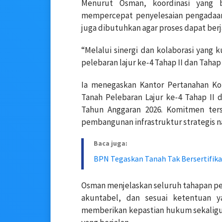
Menurut Osman, koordinasi yang b
mempercepat penyelesaian pengadaa
juga dibutuhkan agar proses dapat berja
“Melalui sinergi dan kolaborasi yang 
pelebaran lajur ke-4 Tahap II dan Tahap 
Ia menegaskan Kantor Pertanahan K
Tanah Pelebaran Lajur ke-4 Tahap II 
Tahun Anggaran 2026. Komitmen ter
pembangunan infrastruktur strategis na
Baca juga:
BPN Tegaskan Tanah Tak Bersertifika
Osman menjelaskan seluruh tahapan pen
akuntabel, dan sesuai ketentuan y
memberikan kepastian hukum sekaligu