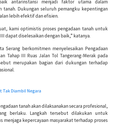
aik antarinstansi menjadi faktor utama dalam
n tanah. Dukungan seluruh pemangku kepentingan
lan lebih efektif dan efisien.
kuat, kami optimistis proses pengadaan tanah untuk
III dapat diselesaikan dengan baik,” katanya.
ota Serang berkomitmen menyelesaikan Pengadaan
dan Tahap III Ruas Jalan Tol Tangerang-Merak pada
sebut merupakan bagian dari dukungan terhadap
sional.
t Tak Diambil Negara
gadaan tanah akan dilaksanakan secara profesional,
ang berlaku. Langkah tersebut dilakukan untuk
s menjaga kepercayaan masyarakat terhadap proses