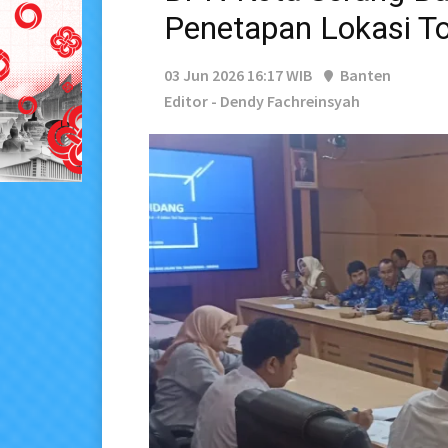
Penetapan Lokasi T
03 Jun 2026 16:17 WIB
Banten
Editor - Dendy Fachreinsyah