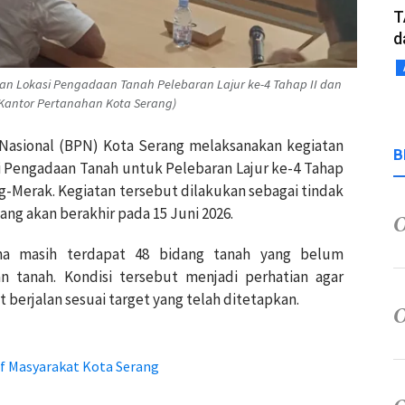
T
d
n Lokasi Pengadaan Tanah Pelebaran Lajur ke-4 Tahap II dan
: Kantor Pertanahan Kota Serang)
 Nasional (BPN) Kota Serang melaksanakan kegiatan
B
 Pengadaan Tanah untuk Pelebaran Lajur ke-4 Tahap
ang-Merak. Kegiatan tersebut dilakukan sebagai tindak
ang akan berakhir pada 15 Juni 2026.
ena masih terdapat 48 bidang tanah yang belum
n tanah. Kondisi tersebut menjadi perhatian agar
berjalan sesuai target yang telah ditetapkan.
f Masyarakat Kota Serang