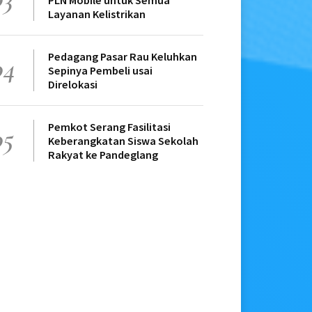
PLN Mobile untuk Semua
Layanan Kelistrikan
Pedagang Pasar Rau Keluhkan
04
Sepinya Pembeli usai
Direlokasi
Pemkot Serang Fasilitasi
05
Keberangkatan Siswa Sekolah
Rakyat ke Pandeglang