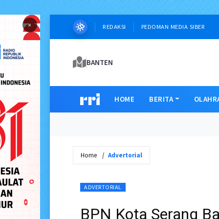
×
REDAKSI
PEDOMAN MEDIA SIBER
BANTEN
HOME
BERITA
OLAHR
Home
Advertorial
ADVERTORIAL
BPN Kota Serang Ba