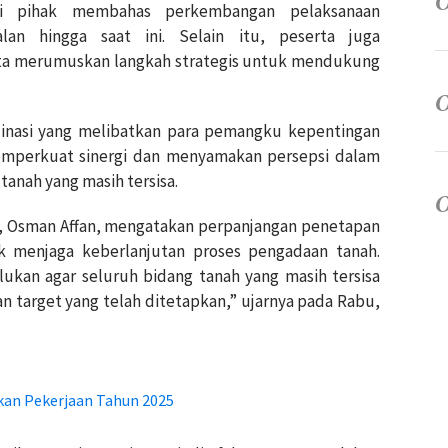
ai pihak membahas perkembangan pelaksanaan
lan hingga saat ini. Selain itu, peserta juga
erta merumuskan langkah strategis untuk mendukung
inasi yang melibatkan para pemangku kepentingan
emperkuat sinergi dan menyamakan persepsi dalam
anah yang masih tersisa.
g, Osman Affan, mengatakan perpanjangan penetapan
k menjaga keberlanjutan proses pengadaan tanah.
lukan agar seluruh bidang tanah yang masih tersisa
n target yang telah ditetapkan,” ujarnya pada Rabu,
an Pekerjaan Tahun 2025