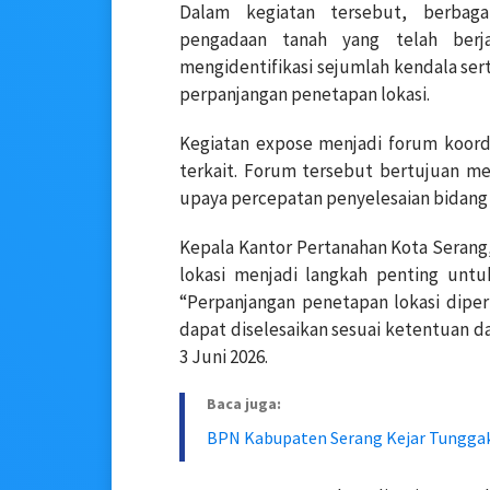
Dalam kegiatan tersebut, berbag
pengadaan tanah yang telah berja
mengidentifikasi sejumlah kendala s
perpanjangan penetapan lokasi.
Kegiatan expose menjadi forum koord
terkait. Forum tersebut bertujuan m
upaya percepatan penyelesaian bidang t
Kepala Kantor Pertanahan Kota Seran
lokasi menjadi langkah penting untu
“Perpanjangan penetapan lokasi diper
dapat diselesaikan sesuai ketentuan da
3 Juni 2026.
Baca juga:
BPN Kabupaten Serang Kejar Tunggak