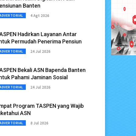
ensiunan Banten
4 Agt 2026
ADVERTORIAL
ASPEN Hadirkan Layanan Antar
ntuk Permudah Penerima Pensiun
24 Jul 2026
ADVERTORIAL
ASPEN Bekali ASN Bapenda Banten
ntuk Pahami Jaminan Sosial
24 Jul 2026
ADVERTORIAL
mpat Program TASPEN yang Wajib
iketahui ASN
8 Jul 2026
ADVERTORIAL