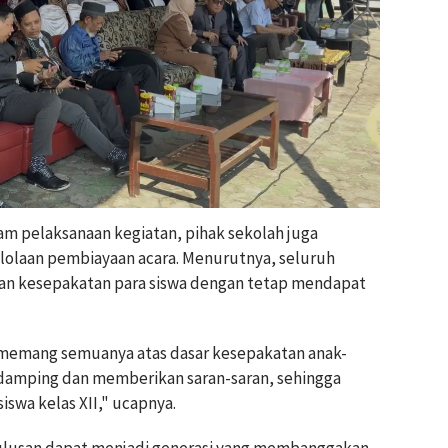
m pelaksanaan kegiatan, pihak sekolah juga
olaan pembiayaan acara. Menurutnya, seluruh
an kesepakatan para siswa dengan tetap mendapat
memang semuanya atas dasar kesepakatan anak-
endamping dan memberikan saran-saran, sehingga
swa kelas XII," ucapnya.