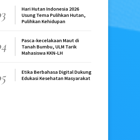
Hari Hutan Indonesia 2026
03
Usung Tema Pulihkan Hutan,
Pulihkan Kehidupan
Pasca-kecelakaan Maut di
04
Tanah Bumbu, ULM Tarik
Mahasiswa KKN-LH
Etika Berbahasa Digital Dukung
05
Edukasi Kesehatan Masyarakat