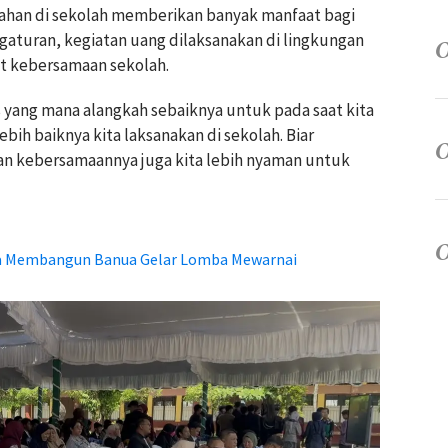
han di sekolah memberikan banyak manfaat bagi
gaturan, kegiatan uang dilaksanakan di lingkungan
t kebersamaan sekolah.
 yang mana alangkah sebaiknya untuk pada saat kita
bih baiknya kita laksanakan di sekolah. Biar
an kebersamaannya juga kita lebih nyaman untuk
da Membangun Banua Gelar Lomba Mewarnai