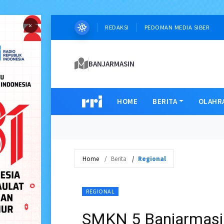
×
REDAKSI
PEDOMAN MEDIA SIBER
BANJARMASIN
HOME
BERITA
OLAHR
Home
Berita
Regional
REGIONAL
SMKN 5 Banjarmasin