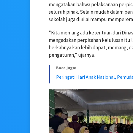
mengatakan bahwa pelaksanaan perpisa
seluruh pihak. Selain mudah dalam pen
sekolah juga dinilai mampu memperera
"Kita memang ada ketentuan dari Dinas
mengadakan perpisahan kelulusan itu le
berkahnya kan lebih dapat, memang, d
pengaturan," ujarnya.
Baca juga:
Peringati Hari Anak Nasional, Pemu