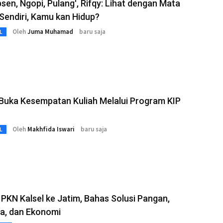
sen, Ngopi, Pulang', Rifqy: Lihat dengan Mata
Sendiri, Kamu kan Hidup?
Oleh
Juma Muhamad
baru saja
L
Buka Kesempatan Kuliah Melalui Program KIP
Oleh
Makhfida Iswari
baru saja
L
i PKN Kalsel ke Jatim, Bahas Solusi Pangan,
a, dan Ekonomi