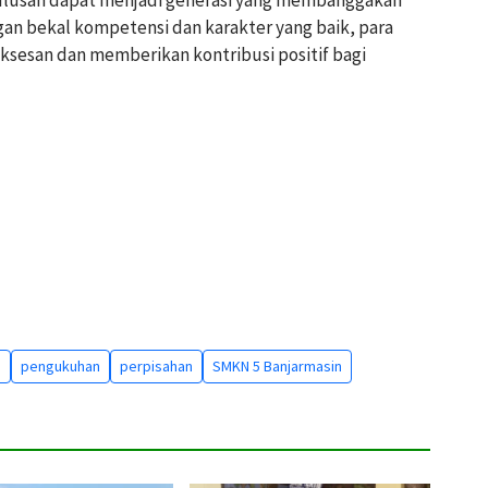
ulusan dapat menjadi generasi yang membanggakan
gan bekal kompetensi dan karakter yang baik, para
sesan dan memberikan kontribusi positif bagi
n
pengukuhan
perpisahan
SMKN 5 Banjarmasin