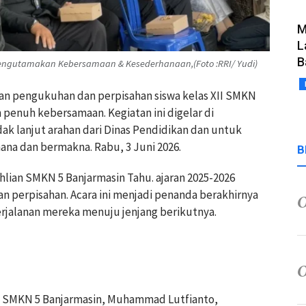
M
L
B
engutamakan Kebersamaan & Kesederhanaan,(Foto :RRI/ Yudi)
aan pengukuhan dan perpisahan siswa kelas XII SMKN
penuh kebersamaan. Kegiatan ini digelar di
ak lanjut arahan dari Dinas Pendidikan dan untuk
ana dan bermakna. Rabu, 3 Juni 2026.
B
hlian SMKN 5 Banjarmasin Tahu. ajaran 2025-2026
n perpisahan. Acara ini menjadi penanda berakhirnya
erjalanan mereka menuju jenjang berikutnya.
n SMKN 5 Banjarmasin, Muhammad Lutfianto,