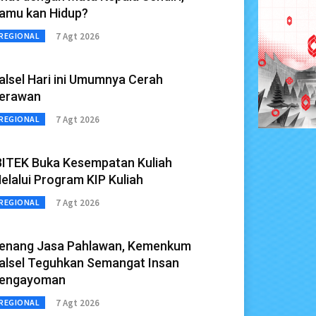
amu kan Hidup?
7 Agt 2026
REGIONAL
alsel Hari ini Umumnya Cerah
erawan
7 Agt 2026
REGIONAL
BITEK Buka Kesempatan Kuliah
elalui Program KIP Kuliah
7 Agt 2026
REGIONAL
enang Jasa Pahlawan, Kemenkum
alsel Teguhkan Semangat Insan
engayoman
7 Agt 2026
REGIONAL