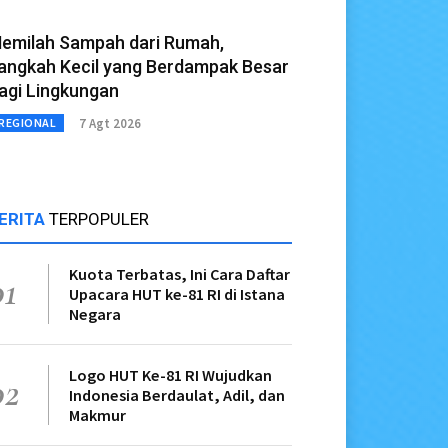
emilah Sampah dari Rumah,
angkah Kecil yang Berdampak Besar
agi Lingkungan
7 Agt 2026
REGIONAL
ERITA
TERPOPULER
Kuota Terbatas, Ini Cara Daftar
01
Upacara HUT ke-81 RI di Istana
Negara
Logo HUT Ke-81 RI Wujudkan
02
Indonesia Berdaulat, Adil, dan
Makmur