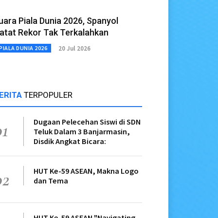
uara Piala Dunia 2026, Spanyol
atat Rekor Tak Terkalahkan
20 Jul 2026
PIALA DUNIA 2026
ERITA
TERPOPULER
Dugaan Pelecehan Siswi di SDN
01
Teluk Dalam 3 Banjarmasin,
Disdik Angkat Bicara:
HUT Ke-59 ASEAN, Makna Logo
02
dan Tema
HUT Ke-59 ASEAN "Navigating