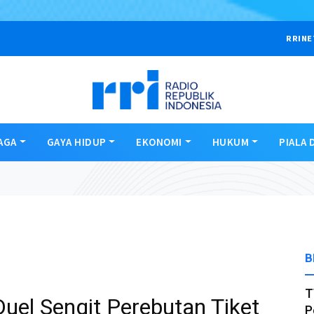
RRINE
AGA
GAYA HIDUP
EKONOMI
HUKUM
PIALA 
B
T
Duel Sengit Perebutan Tiket
P