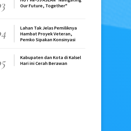
03
Our Future, Together"
Lahan Tak Jelas Pemiliknya
04
Hambat Proyek Veteran,
Pemko Sipakan Konsinyasi
Kabupaten dan Kota di Kalsel
05
Hari ini Cerah Berawan