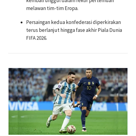
kembali unggul dalam rekor pertemuan
melawan tim-tim Eropa.
Persaingan kedua konfederasi diperkirakan
terus berlanjut hingga fase akhir Piala Dunia
FIFA 2026.