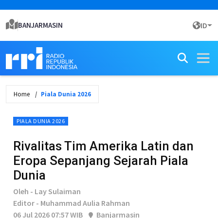
BANJARMASIN
ID
Home
Piala Dunia 2026
PIALA DUNIA 2026
Rivalitas Tim Amerika Latin dan
Eropa Sepanjang Sejarah Piala
Dunia
Oleh - Lay Sulaiman
Editor - Muhammad Aulia Rahman
06 Jul 2026 07:57 WIB
Banjarmasin