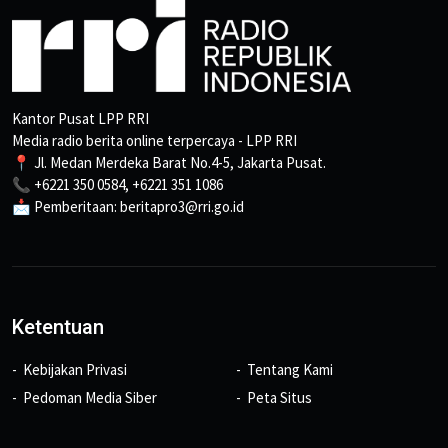
Kantor Pusat LPP RRI
Media radio berita online terpercaya - LPP RRI
📍 Jl. Medan Merdeka Barat No.4-5, Jakarta Pusat.
📞 +6221 350 0584, +6221 351 1086
📩 Pemberitaan: beritapro3@rri.go.id
Ketentuan
Kebijakan Privasi
Tentang Kami
Pedoman Media Siber
Peta Situs