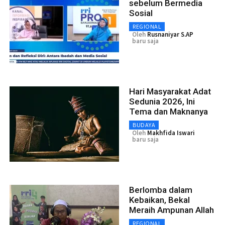
sebelum Bermedia
Sosial
REGIONAL
Oleh
Rusnaniyar S.AP
baru saja
Hari Masyarakat Adat
Sedunia 2026, Ini
Tema dan Maknanya
BUDAYA
Oleh
Makhfida Iswari
baru saja
Berlomba dalam
Kebaikan, Bekal
Meraih Ampunan Allah
REGIONAL