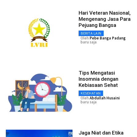
Hari Veteran Nasional,
Mengenang Jasa Para
Pejuang Bangsa
BERITA LAIN
Oleh
Pebe Banga Padang
baru saja
Tips Mengatasi
Insomnia dengan
Kebiasaan Sehat
KESEHATAN
Oleh
Abdullah Husaini
baru saja
Jaga Niat dan Etika