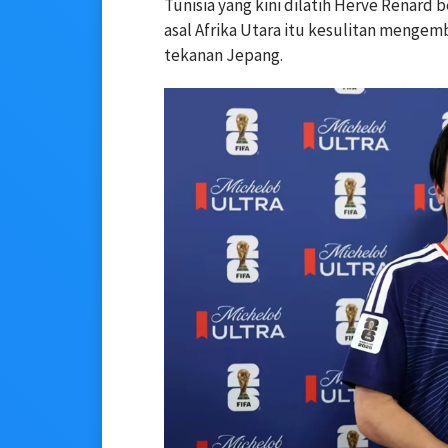
Tunisia yang kini dilatih Herve Rena
asal Afrika Utara itu kesulitan menge
tekanan Jepang.