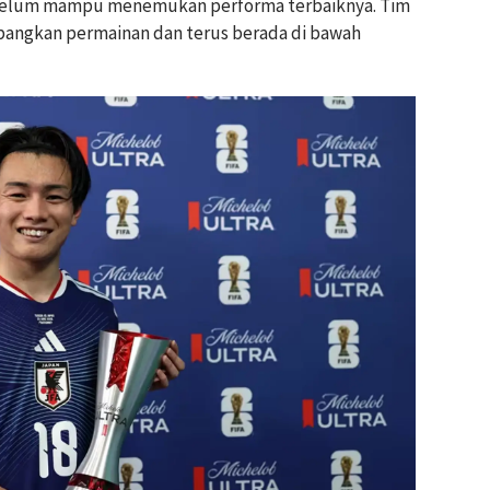
rd belum mampu menemukan performa terbaiknya. Tim
mbangkan permainan dan terus berada di bawah