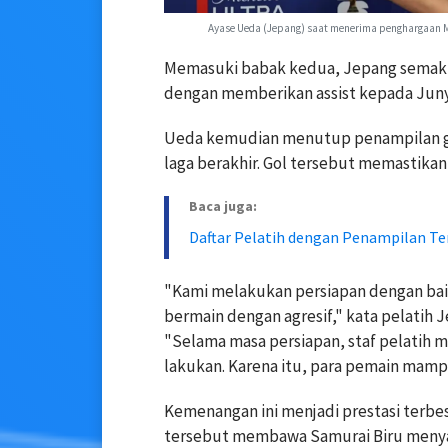
Ayase Ueda (Jepang) saat menerima penghargaan Man
Memasuki babak kedua, Jepang semaki
dengan memberikan assist kepada Junya
Ueda kemudian menutup penampilan g
laga berakhir. Gol tersebut memastika
Baca juga:
Daftar Pelatih dengan Penampilan Ter
"Kami melakukan persiapan dengan bai
bermain dengan agresif," kata pelatih J
"Selama masa persiapan, staf pelatih m
lakukan. Karena itu, para pemain ma
Kemenangan ini menjadi prestasi terbes
tersebut membawa Samurai Biru menyam