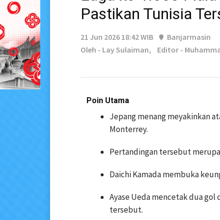
Pastikan Tunisia Ter
21 Jun 2026 18:42 WIB
Banjarmasin
Oleh - Lay Sulaiman,
Editor - Muhamma
Poin Utama
Jepang menang meyakinkan atas 
Monterrey.
Pertandingan tersebut merupaka
Daichi Kamada membuka keungg
Ayase Ueda mencetak dua gol d
tersebut.