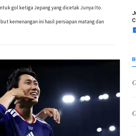
tuk gol ketiga Jepang yang dicetak Junya Ito.
J
C
but kemenangan ini hasil persiapan matang dan
B