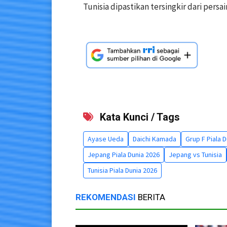
Tunisia dipastikan tersingkir dari pers
Kata Kunci / Tags
Ayase Ueda
Daichi Kamada
Grup F Piala 
Jepang Piala Dunia 2026
Jepang vs Tunisia
Tunisia Piala Dunia 2026
REKOMENDASI
BERITA