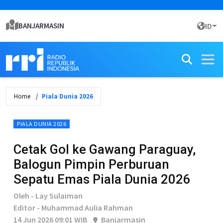
BANJARMASIN
ID
Home
Piala Dunia 2026
PIALA DUNIA 2026
Cetak Gol ke Gawang Paraguay,
Balogun Pimpin Perburuan
Sepatu Emas Piala Dunia 2026
Oleh - Lay Sulaiman
Editor - Muhammad Aulia Rahman
14 Jun 2026 09:01 WIB
Banjarmasin