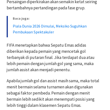
Persaingan diperkirakan akan semakin ketat seiring
bertambahnya pertandingan pada fase grup.
Baca juga:
Piala Dunia 2026 Dimulai, Meksiko Suguhkan
Pembukaan Spektakuler
FIFA menetapkan bahwa Sepatu Emas adidas
diberikan kepada pemain yang mencetak gol
terbanyak di putaran final. Jika terdapat dua atau
lebih pemain dengan jumlah gol yang sama, maka
jumlah assist akan menjadi penentu.
Apabila jumlah gol dan assist masih sama, maka total
menit bermain selama turnamen akan digunakan
sebagai faktor pembeda. Pemain dengan menit
bermain lebih sedikit akan menempati posisi yang
lebih tinggi dalam klasemen Sepatu Emas.