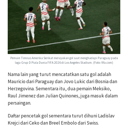
Pemain Timnas Amerika Serikat merayakan gol saat menghadapi Paraguay pada
laga Grup D Piala Dunia FIFA 2026 di Los Angeles Stadium. (Foto: fifa.com)
Nama lain yang turut mencatatkan satu gol adalah
Mauricio dari Paraguay dan Jovo Lukic dari Bosnia dan
Herzegovina. Sementara itu, dua pemain Meksiko,
Raul Jimenez dan Julian Quinones, juga masuk dalam
persaingan.
Daftar pencetak gol sementara turut dihuni Ladislav
Krejci dari Ceko dan Breel Embolo dari Swiss.