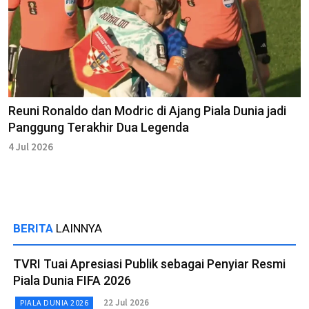
Reuni Ronaldo dan Modric di Ajang Piala Dunia jadi
Panggung Terakhir Dua Legenda
4 Jul 2026
BERITA
LAINNYA
TVRI Tuai Apresiasi Publik sebagai Penyiar Resmi
Piala Dunia FIFA 2026
22 Jul 2026
PIALA DUNIA 2026