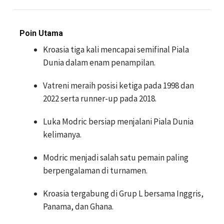
Poin Utama
Kroasia tiga kali mencapai semifinal Piala
Dunia dalam enam penampilan.
Vatreni meraih posisi ketiga pada 1998 dan
2022 serta runner-up pada 2018.
Luka Modric bersiap menjalani Piala Dunia
kelimanya.
Modric menjadi salah satu pemain paling
berpengalaman di turnamen.
Kroasia tergabung di Grup L bersama Inggris,
Panama, dan Ghana.