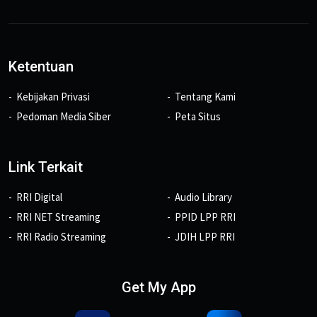
Ketentuan
Kebijakan Privasi
Tentang Kami
Pedoman Media Siber
Peta Situs
Link Terkait
RRI Digital
Audio Library
RRI NET Streaming
PPID LPP RRI
RRI Radio Streaming
JDIH LPP RRI
Get My App