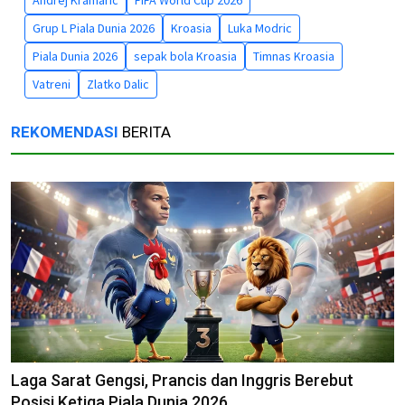
Grup L Piala Dunia 2026
Kroasia
Luka Modric
Piala Dunia 2026
sepak bola Kroasia
Timnas Kroasia
Vatreni
Zlatko Dalic
REKOMENDASI
BERITA
Laga Sarat Gengsi, Prancis dan Inggris Berebut
Posisi Ketiga Piala Dunia 2026