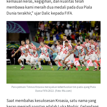
kemauan keras, kegigihan, dan kualitas telah
membawa kami meraih dua medali pada dua Piala
Dunia terakhir," ujar Dalic kepada FIFA.
Para pemain Timnas Kroasia merayakan keberhasilan tim pada ajang Piala
Dunia FIFA 2022. (Foto: fifa.com)
Saat membahas kesuksesan Kroasia, satu nama yang
kerap menjadi sorotan adalah Luka Modric. Gelandang