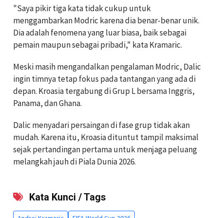
"Saya pikir tiga kata tidak cukup untuk
menggambarkan Modric karena dia benar-benar unik.
Dia adalah fenomena yang luar biasa, baik sebagai
pemain maupun sebagai pribadi," kata Kramaric.
Meski masih mengandalkan pengalaman Modric, Dalic
ingin timnya tetap fokus pada tantangan yang ada di
depan. Kroasia tergabung di Grup L bersama Inggris,
Panama, dan Ghana.
Dalic menyadari persaingan di fase grup tidak akan
mudah. Karena itu, Kroasia dituntut tampil maksimal
sejak pertandingan pertama untuk menjaga peluang
melangkah jauh di Piala Dunia 2026.
Kata Kunci / Tags
Andrej Kramaric
FIFA World Cup 2026