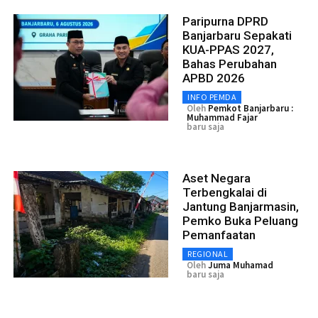
Paripurna DPRD
Banjarbaru Sepakati
KUA-PPAS 2027,
Bahas Perubahan
APBD 2026
INFO PEMDA
Oleh
Pemkot Banjarbaru :
Muhammad Fajar
baru saja
Aset Negara
Terbengkalai di
Jantung Banjarmasin,
Pemko Buka Peluang
Pemanfaatan
REGIONAL
Oleh
Juma Muhamad
baru saja