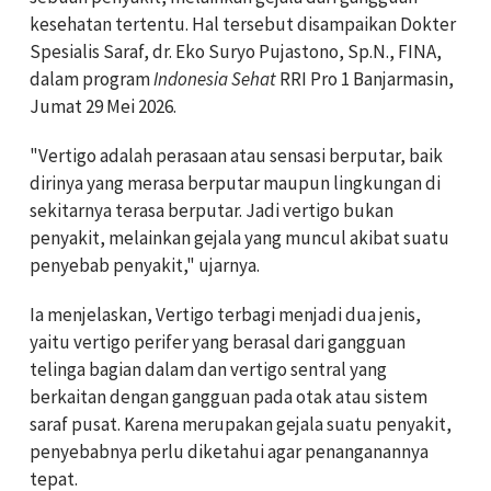
kesehatan tertentu. Hal tersebut disampaikan Dokter
Spesialis Saraf, dr. Eko Suryo Pujastono, Sp.N., FINA,
dalam program
Indonesia Sehat
RRI Pro 1 Banjarmasin,
Jumat 29 Mei 2026.
"Vertigo adalah perasaan atau sensasi berputar, baik
dirinya yang merasa berputar maupun lingkungan di
sekitarnya terasa berputar. Jadi vertigo bukan
penyakit, melainkan gejala yang muncul akibat suatu
penyebab penyakit," ujarnya.
Ia menjelaskan, Vertigo terbagi menjadi dua jenis,
yaitu vertigo perifer yang berasal dari gangguan
telinga bagian dalam dan vertigo sentral yang
berkaitan dengan gangguan pada otak atau sistem
saraf pusat. Karena merupakan gejala suatu penyakit,
penyebabnya perlu diketahui agar penanganannya
tepat.