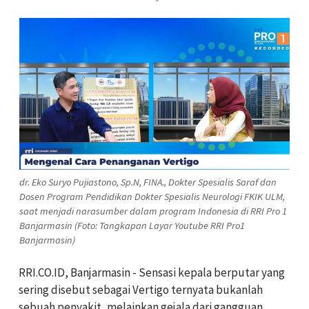
dr. Eko Suryo Pujiastono, Sp.N, FINA., Dokter Spesialis Saraf dan
Dosen Program Pendidikan Dokter Spesialis Neurologi FKIK ULM,
saat menjadi narasumber dalam program Indonesia di RRI Pro 1
Banjarmasin (Foto: Tangkapan Layar Youtube RRI Pro1
Banjarmasin)
RRI.CO.ID, Banjarmasin -
Sensasi kepala berputar yang
sering disebut sebagai Vertigo ternyata bukanlah
sebuah penyakit, melainkan gejala dari gangguan