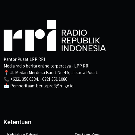
Kantor Pusat LPP RRI
Media radio berita online terpercaya - LPP RRI
📍 Jl. Medan Merdeka Barat No.4-5, Jakarta Pusat.
📞 +6221 350 0584, +6221 351 1086
📩 Pemberitaan: beritapro3@rri.go.id
Ketentuan
Kebijakan Privasi
Tentang Kami