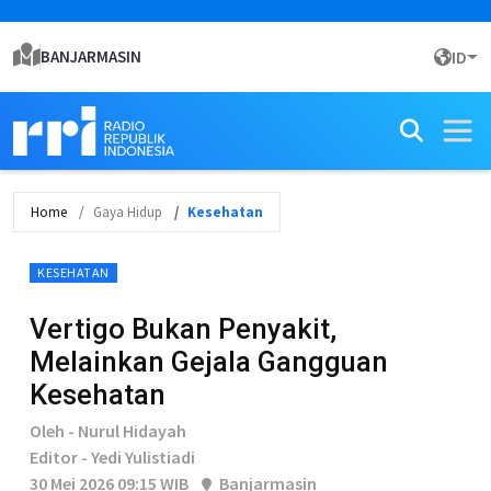
BANJARMASIN
ID
Home
Gaya Hidup
Kesehatan
KESEHATAN
Vertigo Bukan Penyakit,
Melainkan Gejala Gangguan
Kesehatan
Oleh - Nurul Hidayah
Editor - Yedi Yulistiadi
30 Mei 2026 09:15 WIB
Banjarmasin