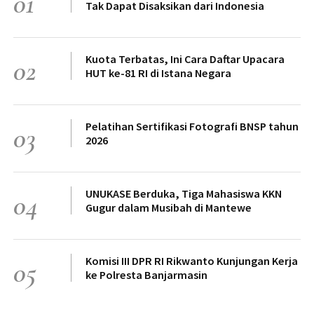
01
Tak Dapat Disaksikan dari Indonesia
Kuota Terbatas, Ini Cara Daftar Upacara
02
HUT ke-81 RI di Istana Negara
Pelatihan Sertifikasi Fotografi BNSP tahun
03
2026
UNUKASE Berduka, Tiga Mahasiswa KKN
04
Gugur dalam Musibah di Mantewe
Komisi III DPR RI Rikwanto Kunjungan Kerja
05
ke Polresta Banjarmasin