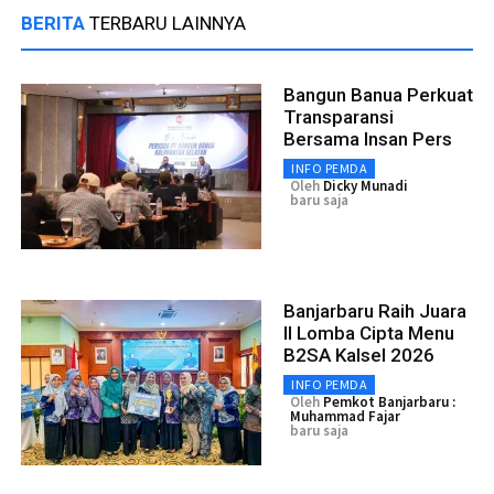
BERITA
TERBARU LAINNYA
Bangun Banua Perkuat
Transparansi
Bersama Insan Pers
INFO PEMDA
Oleh
Dicky Munadi
baru saja
Banjarbaru Raih Juara
II Lomba Cipta Menu
B2SA Kalsel 2026
INFO PEMDA
Oleh
Pemkot Banjarbaru :
Muhammad Fajar
baru saja