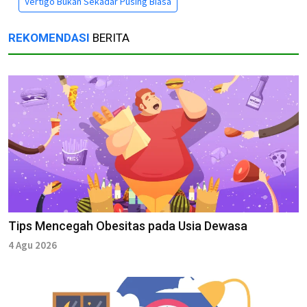
Vertigo Bukan Sekadar Pusing Biasa
REKOMENDASI
BERITA
Tips Mencegah Obesitas pada Usia Dewasa
4 Agu 2026