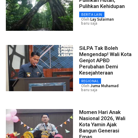
Pulihkan Kehidupan
BERITA LAIN
Oleh
Lay Sulaiman
baru saja
SiLPA Tak Boleh
Mengendap! Wali Kota
Genjot APBD
Perubahan Demi
Kesejahteraan
REGIONAL
Oleh
Juma Muhamad
baru saja
Momen Hari Anak
Nasional 2026, Wali
Kota Yamin Ajak
Bangun Generasi
Emas