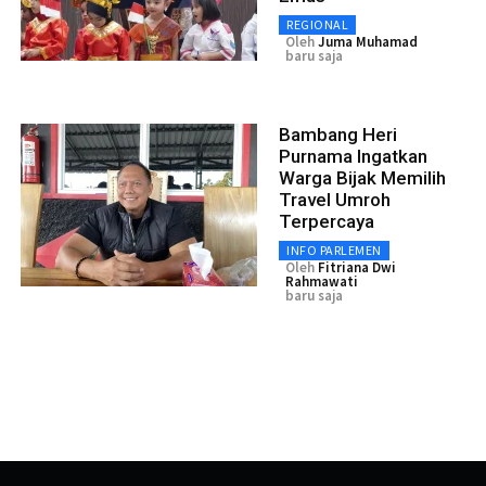
REGIONAL
Oleh
Juma Muhamad
baru saja
Bambang Heri
Purnama Ingatkan
Warga Bijak Memilih
Travel Umroh
Terpercaya
INFO PARLEMEN
Oleh
Fitriana Dwi
Rahmawati
baru saja