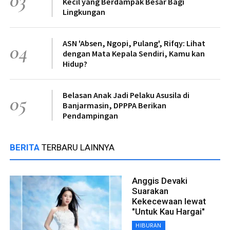
Kecil yang Berdampak Besar Bagi
Lingkungan
ASN 'Absen, Ngopi, Pulang', Rifqy: Lihat
04
dengan Mata Kepala Sendiri, Kamu kan
Hidup?
Belasan Anak Jadi Pelaku Asusila di
05
Banjarmasin, DPPPA Berikan
Pendampingan
BERITA
TERBARU LAINNYA
Anggis Devaki
Suarakan
Kekecewaan lewat
"Untuk Kau Hargai"
HIBURAN