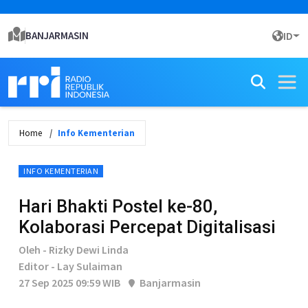
BANJARMASIN
ID
Home
Info Kementerian
INFO KEMENTERIAN
Hari Bhakti Postel ke-80,
Kolaborasi Percepat Digitalisasi
Oleh - Rizky Dewi Linda
Editor - Lay Sulaiman
27 Sep 2025 09:59 WIB
Banjarmasin