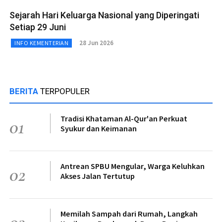
Sejarah Hari Keluarga Nasional yang Diperingati
Setiap 29 Juni
28 Jun 2026
INFO KEMENTERIAN
BERITA
TERPOPULER
Tradisi Khataman Al-Qur'an Perkuat
01
Syukur dan Keimanan
Antrean SPBU Mengular, Warga Keluhkan
02
Akses Jalan Tertutup
Memilah Sampah dari Rumah, Langkah
03