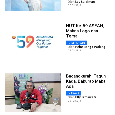
Oleh
Lay Sulaiman
baru saja
HUT Ke-59 ASEAN,
Makna Logo dan
Tema
BERITA LAIN
Oleh
Pebe Banga Padang
baru saja
Bacangkurah: Taguh
Kada, Bakurap Maka
Ada
BUDAYA
Oleh
Elly Ermawati
baru saja