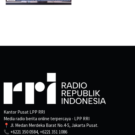
Kantor Pusat LPP RRI
Media radio berita online terpercaya - LPP RRI
📍 Jl. Medan Merdeka Barat No.4-5, Jakarta Pusat.
📞 +6221 350 0584, +6221 351 1086