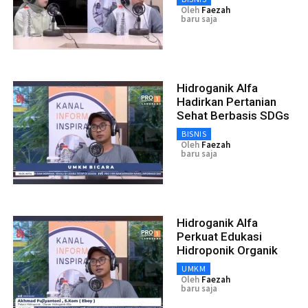
Oleh
Faezah
baru saja
Hidroganik Alfa
Hadirkan Pertanian
Sehat Berbasis SDGs
BISNIS
Oleh
Faezah
baru saja
Hidroganik Alfa
Perkuat Edukasi
Hidroponik Organik
UMKM
Oleh
Faezah
baru saja