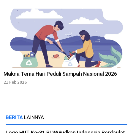
Makna Tema Hari Peduli Sampah Nasional 2026
21 Feb 2026
BERITA
LAINNYA
Logo HUT Ke-81 RI Wujudkan Indonesia Berdaulat,