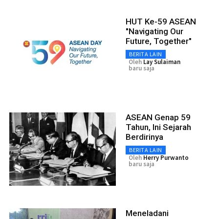
HUT Ke-59 ASEAN
"Navigating Our
Future, Together"
BERITA LAIN
Oleh
Lay Sulaiman
baru saja
ASEAN Genap 59
Tahun, Ini Sejarah
Berdirinya
BERITA LAIN
Oleh
Herry Purwanto
baru saja
Meneladani